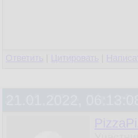
Ответить
|
Цитировать
|
Написа
21.01.2022, 06:13:0
PizzaP
Участни