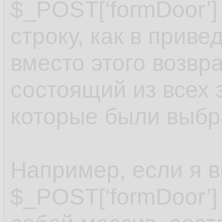
$_POST[‘formDoor’]
строку, как в прив
вместо этого возвр
состоящий из всех 
которые были выбр
Например, если я 
$_POST[‘formDoor’]