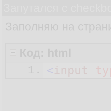
Запутался с checkb
Заполняю на стран
Код: html
<
input
ty
1.