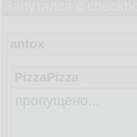
Запутался с checkb
antox
PizzaPizza
пропущено...