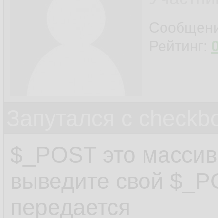
Сообщен
Рейтинг:
Запутался с checkb
$_POST это массив
выведите свой $_P
передается