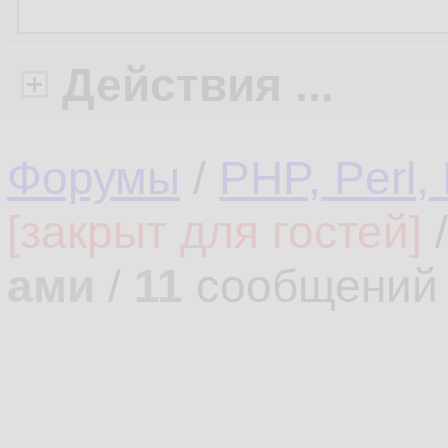
Действия ...
Форумы
/
PHP, Perl,
[закрыт для гостей]
ами
/
11
сообщений