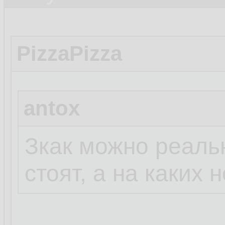
PizzaPizza
antox
Зкак можно реальн
стоят, а на каких 