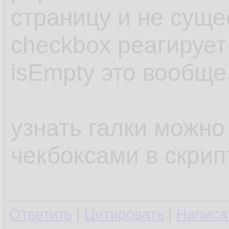
страницу и не суще
checkbox реагирует
isEmpty это вообще
узнать галки можно
чекбоксами в скрип
Ответить
|
Цитировать
|
Написа