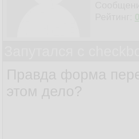
Сообщен
Рейтинг:
Запутался с checkb
Правда форма перед
этом дело?