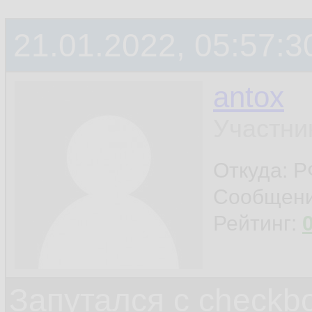
21.01.2022, 05:57:3
antox
Участни
Откуда: 
Сообщен
Рейтинг:
Запутался с checkb