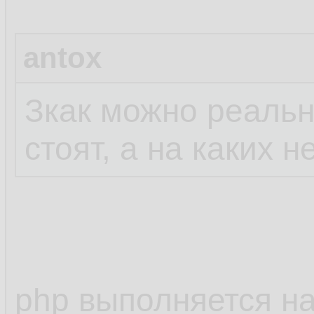
antox
Зкак можно реально
стоят, а на каких н
php выполняется на