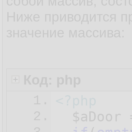
собой массив, состо
Ниже приводится п
значение массива:
Код: php
<?php
1.
$aDoor
 
2.