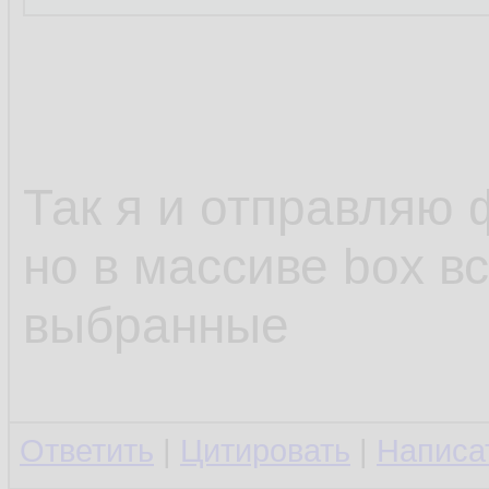
Так я и отправляю 
но в массиве box вс
выбранные
Ответить
|
Цитировать
|
Написа