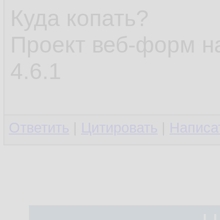
Куда копать?
Проект веб-форм н
4.6.1
Ответить
|
Цитировать
|
Написа