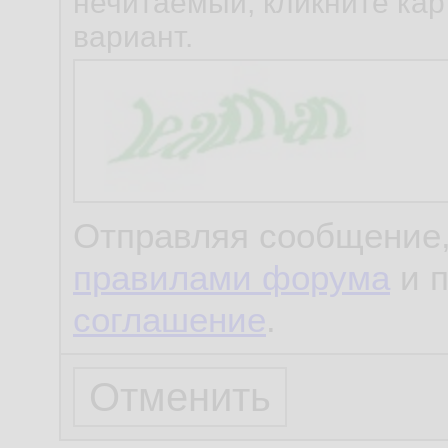
нечитаемый, кликните карт
вариант.
Отправляя сообщение,
правилами форума
и 
соглашение
.