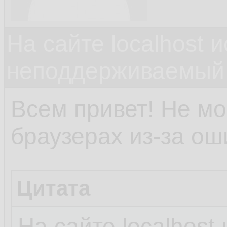
На сайте localhost 
неподдерживаемый 
Всем привет! Не мо
браузерах из-за ош
Цитата
На сайте localhost