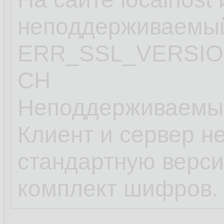
неподдерживаемый
ERR_SSL_VERSIO
CH
Неподдерживаемы
Клиент и сервер н
стандартную верси
комплект шифров.