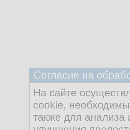
Согласие на обраб
На сайте осуществ
cookie, необходимы
также для анализа 
улучшения предост