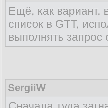
Ещё, как вариант, 
список в GTT, испол
выполнять запрос 
SergiiW
Сначала туда загна