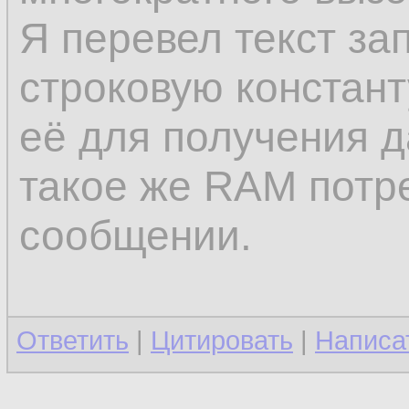
Я перевел текст за
строковую констант
её для получения д
такое же RAM потре
сообщении.
Ответить
|
Цитировать
|
Написа