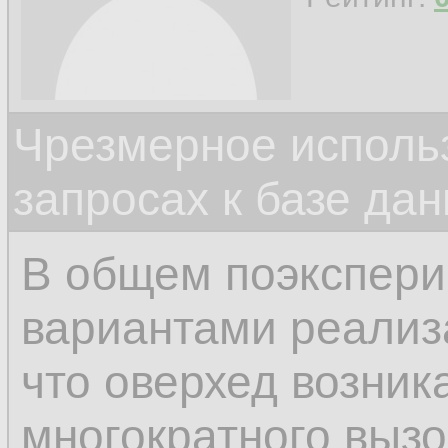
Чрезмерное исполь
запросах к базе да
В общем поэкспери
вариантами реализ
что оверхед возник
многократного выз