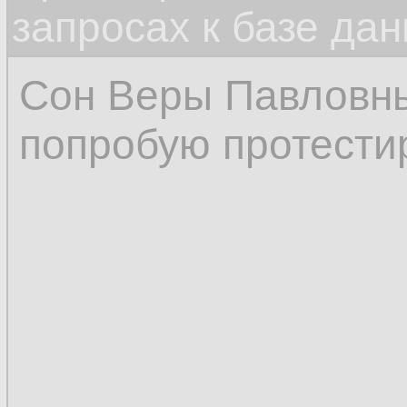
запросах к базе да
Сон Веры Павловн
попробую протестир