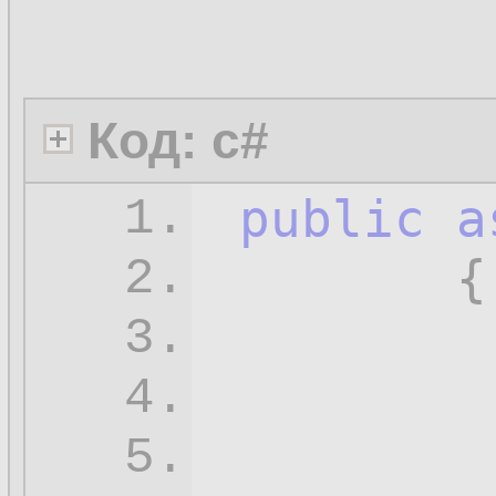
Код: c#
public
a
1.
        {

2.
3.
4.
5.