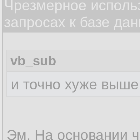
Чрезмерное исполь
запросах к базе да
vb_sub
и точно хуже выше
Эм. На основании ч