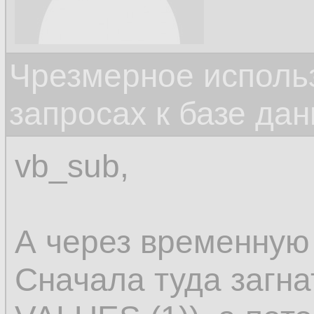
Чрезмерное исполь
запросах к базе да
vb_sub,
А через временную
Сначала туда загна