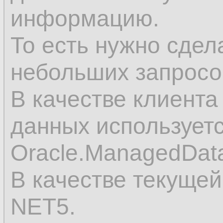
информацию.
То есть нужно сдел
небольших запросо
В качестве клиента
данных использует
Oracle.ManagedData
В качестве текуще
NET5.