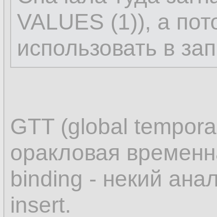
VALUES (1)), а по
использовать в зап
GTT (global temporar
оракловая временна
binding - некий ана
insert.