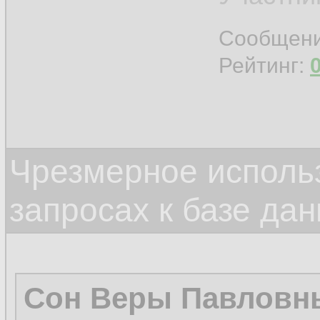
Сообщен
Рейтинг:
Чрезмерное исполь
запросах к базе да
Сон Веры Павловн