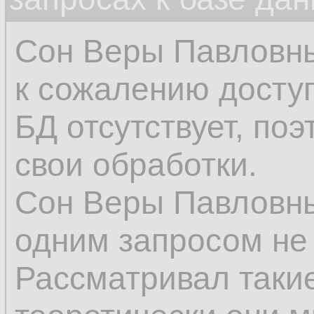
Сон Веры Павловн
к сожалению досту
БД отсутствует, поэ
свои обработки.
Сон Веры Павловны
одним запросом не
Рассматривал такие