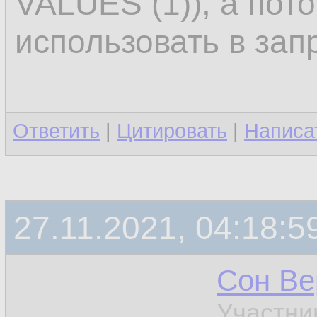
VALUES (1)), а пот
использовать в зап
Ответить
|
Цитировать
|
Написа
27.11.2021, 04:18:5
Сон Ве
Участни