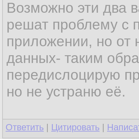
Возможно эти два 
решат проблему с 
приложении, но от 
данных- таким обра
передислоцирую пр
но не устраню её.
Ответить
|
Цитировать
|
Написа