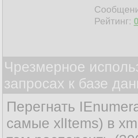
Сообщен
Рейтинг:
Чрезмерное исполь
запросах к базе да
Перегнать IEnumera
самые xlItems) в xm