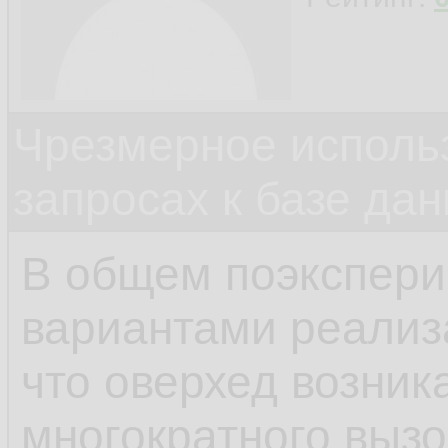
Чрезмерное исполь
запросах к базе да
В общем поэкспери
вариантами реализ
что оверхед возник
многократного выз