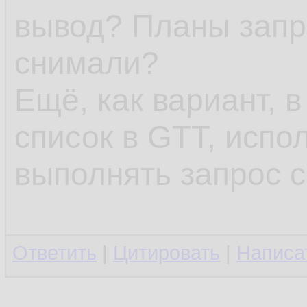
вывод? Планы запр
снимали?
Ещё, как вариант, 
список в GTT, испол
выполнять запрос с
Ответить
|
Цитировать
|
Написа