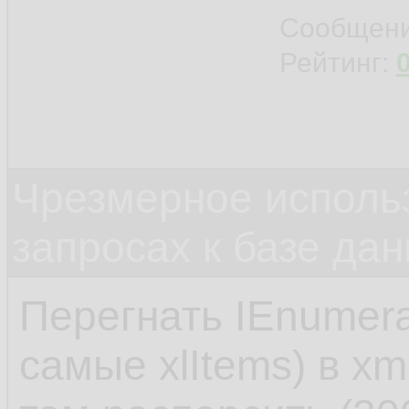
Сообщен
Рейтинг:
Чрезмерное исполь
запросах к базе да
Перегнать IEnumera
самые xlItems) в xm