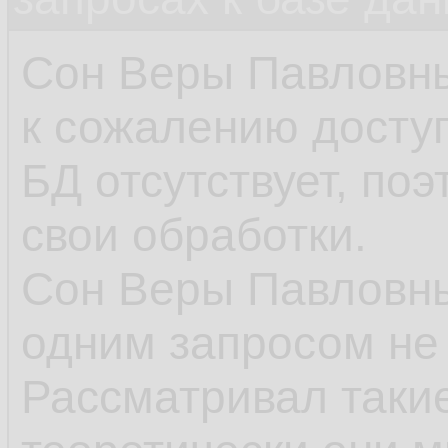
Сон Веры Павловн
к сожалению досту
БД отсутствует, поэ
свои обработки.
Сон Веры Павловны
одним запросом не
Рассматривал такие