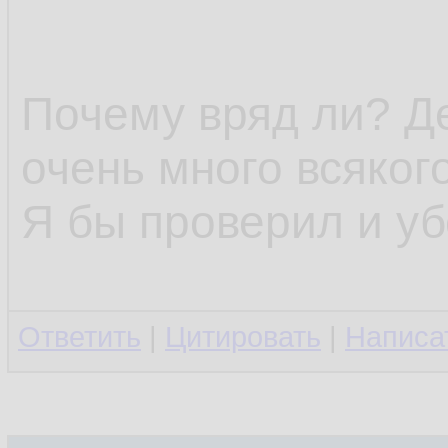
Почему вряд ли? Д
очень много всякого
Я бы проверил и уб
Ответить
|
Цитировать
|
Написа