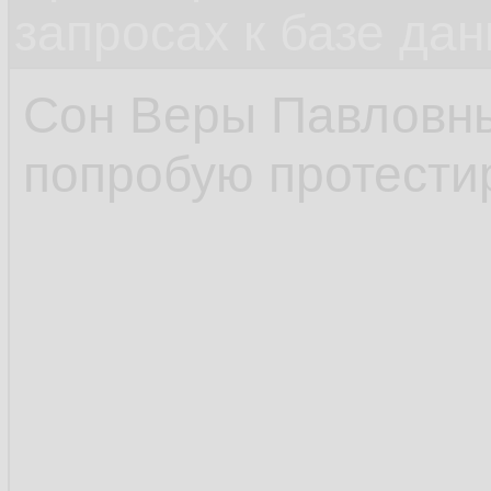
запросах к базе да
Сон Веры Павловн
попробую протестир