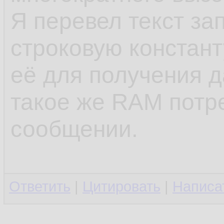
Я перевел текст за
строковую констант
её для получения д
такое же RAM потре
сообщении.
Ответить
|
Цитировать
|
Написа