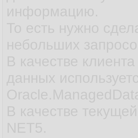
информацию.
То есть нужно сдел
небольших запросо
В качестве клиента
данных использует
Oracle.ManagedData
В качестве текуще
NET5.