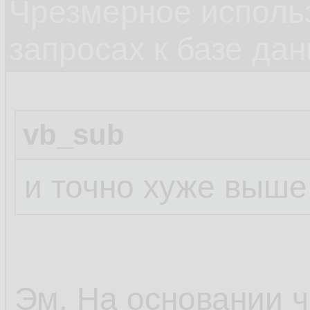
Чрезмерное исполь
запросах к базе да
vb_sub
и точно хуже выше
Эм. На основании ч