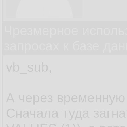
Чрезмерное исполь
запросах к базе да
vb_sub,
А через временную
Сначала туда загна