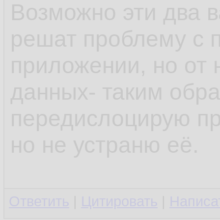
Возможно эти два 
решат проблему с 
приложении, но от 
данных- таким обра
передислоцирую пр
но не устраню её.
Ответить
|
Цитировать
|
Написа