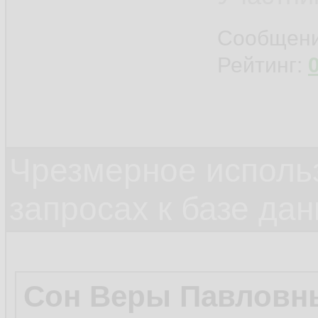
Сообщен
Рейтинг:
Чрезмерное исполь
запросах к базе да
Сон Веры Павловн