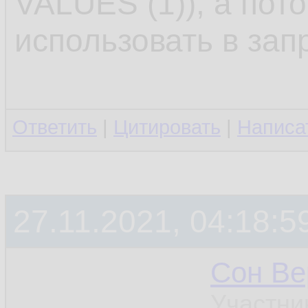
VALUES (1)), а пот
использовать в зап
Ответить
|
Цитировать
|
Написа
27.11.2021, 04:18:5
Сон Ве
Участни