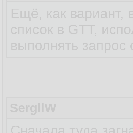
Ещё, как вариант, 
список в GTT, испол
выполнять запрос 
SergiiW
Сначала туда загна