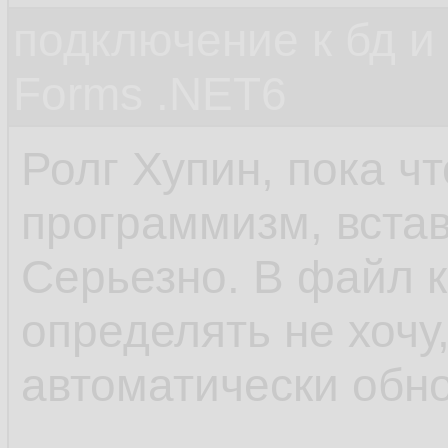
подключение к бд и
Forms .NET6
Ролг Хупин, пока ч
программизм, встав
Серьезно. В файл к
определять не хочу,
автоматически обно