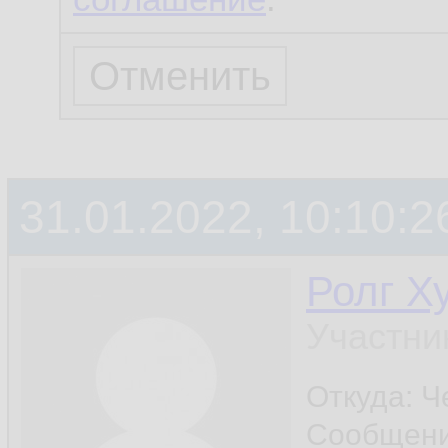
31.01.2022, 10:10:2
Ролг Х
Участни
Откуда: Ч
Сообщен