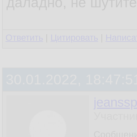
даладно, не шутите
Ответить
|
Цитировать
|
Написа
30.01.2022, 18:47:5
jeanss
Участни
Сообщен