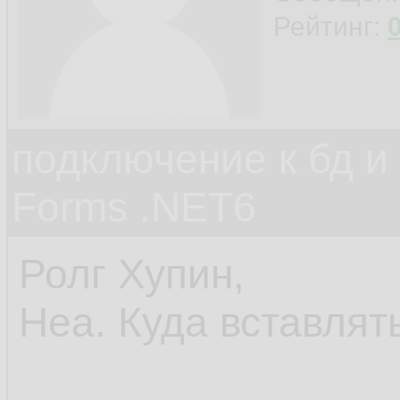
Рейтинг:
подключение к бд и
Forms .NET6
Ролг Хупин,
Неа. Куда вставлят