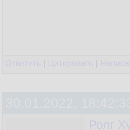
Ответить
|
Цитировать
|
Написа
30.01.2022, 18:42:3
Ролг Х