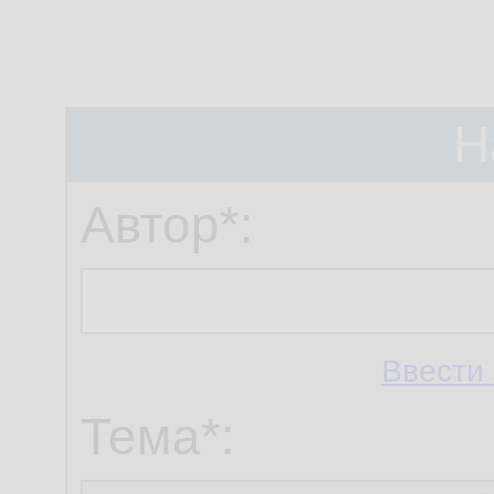
Н
Автор*:
Ввести 
Тема*: