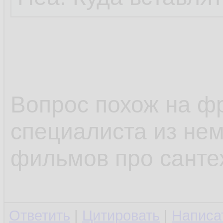
Вопрос похож на ф
специалиста из не
фильмов про санте
Ответить
|
Цитировать
|
Написа