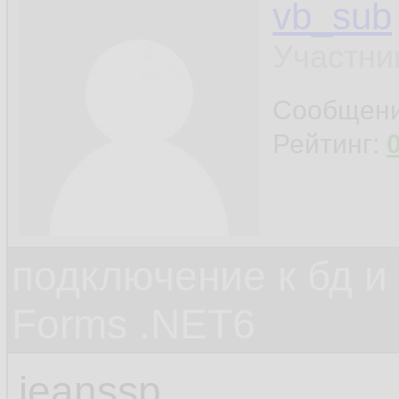
vb_sub
Участни
Сообщен
Рейтинг:
подключение к бд и
Forms .NET6
jeanssp,