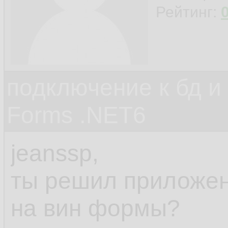
Рейтинг:
подключение к бд и
Forms .NET6
jeanssp,
ты решил приложен
на вин формы?