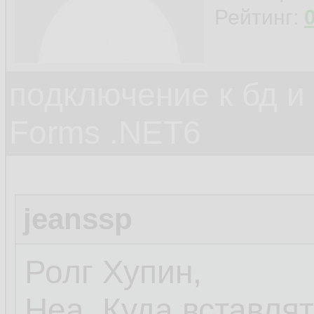
Рейтинг:
подключение к бд и
Forms .NET6
jeanssp
Ролг Хупин,
Неа. Куда вставлят