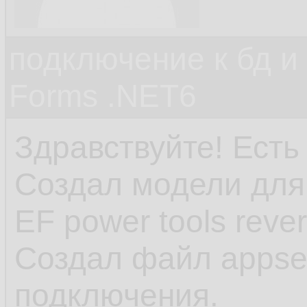
подключение к бд и
Forms .NET6
Здравствуйте! Есть
Создал модели для
EF power tools reve
Создал файл appset
подключения.