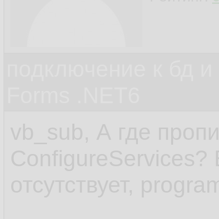
подключение к бд и
Forms .NET6
vb_sub, А где проп
ConfigureServices? 
отсутствует, progra