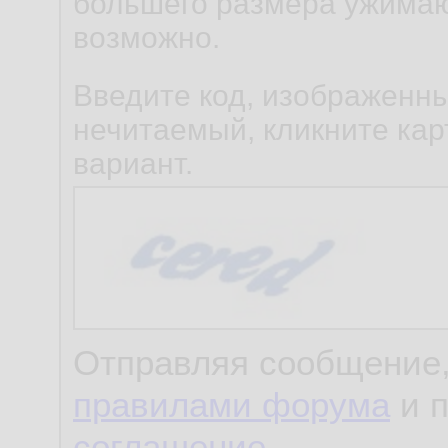
большего размера ужимаю
возможно.
Введите код, изображенны
нечитаемый, кликните карт
вариант.
Отправляя сообщение,
правилами форума
и 
соглашение
.