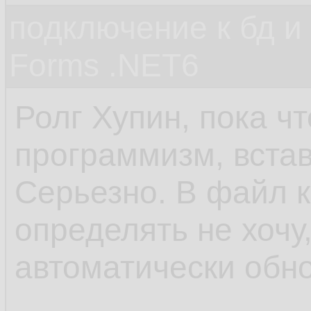
подключение к бд и
Forms .NET6
Ролг Хупин, пока ч
программизм, встав
Серьезно. В файл к
определять не хочу,
автоматически обно