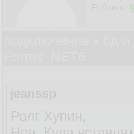
Рейтинг:
подключение к бд и
Forms .NET6
jeanssp
Ролг Хупин,
Неа. Куда вставлят