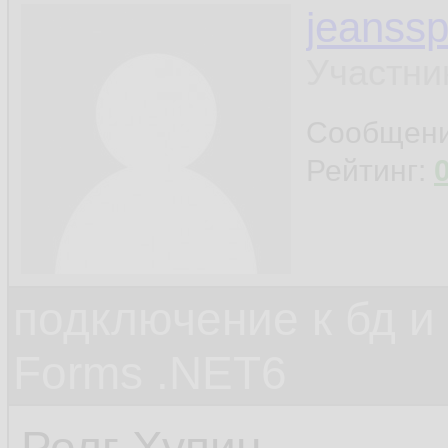
jeanss
Участни
Сообщен
Рейтинг:
подключение к бд и
Forms .NET6