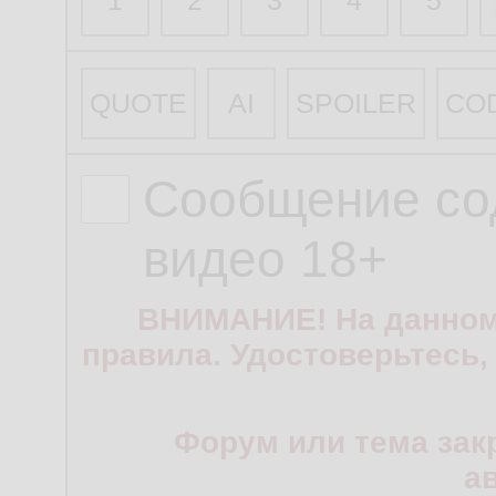
1
2
3
4
5
QUOTE
AI
SPOILER
CO
Сообщение со
видео 18+
ВНИМАНИЕ! На данном
правила. Удостоверьтесь,
Форум или тема зак
а