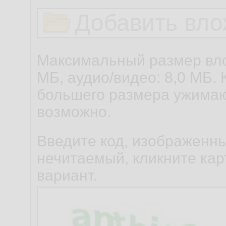
Добавить вло
Максимальный размер вло
МБ, аудио/видео: 8,0 МБ. 
большего размера ужимаю
возможно.
Введите код, изображенны
нечитаемый, кликните карт
вариант.