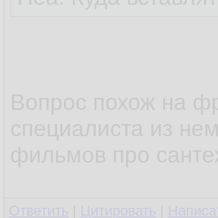
Вопрос похож на ф
специалиста из не
фильмов про санте
Ответить
|
Цитировать
|
Написа