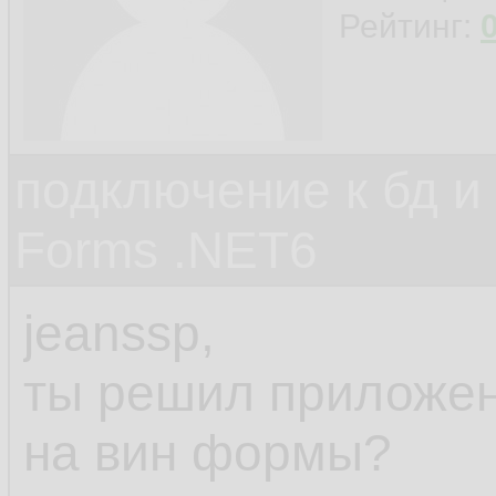
Рейтинг:
подключение к бд и
Forms .NET6
jeanssp,
ты решил приложен
на вин формы?