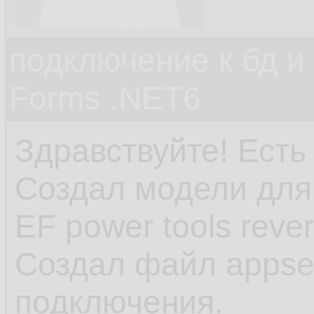
подключение к бд и
Forms .NET6
Здравствуйте! Есть
Создал модели для
EF power tools reve
Создал файл appset
подключения.