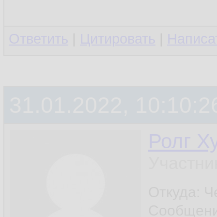
Ответить
|
Цитировать
|
Написа
31.01.2022, 10:10:2
Ролг Х
Участни
Откуда: Ч
Сообщен