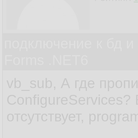
подключение к бд и
Forms .NET6
vb_sub, А где проп
ConfigureServices? 
отсутствует, progra