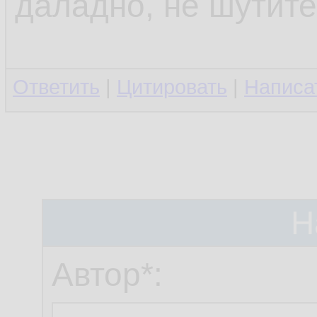
даладно, не шутите
Ответить
|
Цитировать
|
Написа
Н
Автор*: