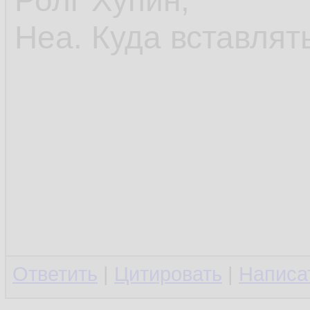
Ролг Хупин,
Неа. Куда вставлят
Ответить
|
Цитировать
|
Написа