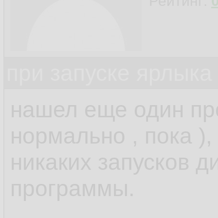
Рейтинг:
при запуске ярлыка
нашел еще один прое
нормально , пока ),
никаких запусков д
программы.