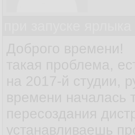
при запуске ярлыка
Доброго времени!
такая проблема, ес
на 2017-й студии, р
времени началась 
пересоздания дист
устанавливаешь пр