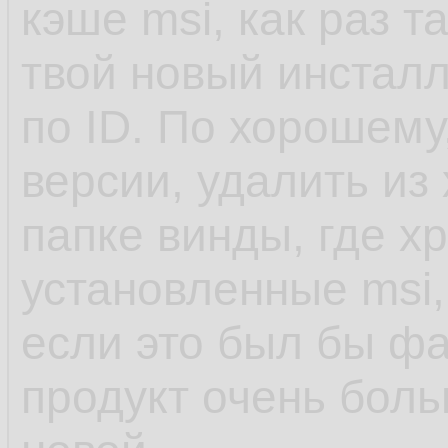
кэше msi, как раз т
твой новый инсталл
по ID. По хорошему
версии, удалить из
папке винды, где х
установленные msi,
если это был бы фа
продукт очень боль