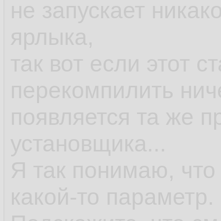
не запускает никак
ярлыка,
так вот если этот с
перекомпилить ниче
появляется та же п
установщика...
Я так понимаю, что
какой-то параметр.