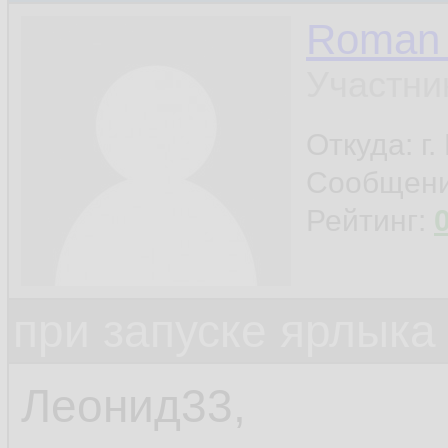
Roman 
Участни
Откуда: г
Сообщен
Рейтинг:
при запуске ярлыка
Леонид33,