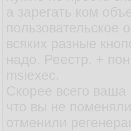
а зарегать ком объ
пользовательское о
всяких разные кноп
надо. Реестр. + по
msiexec.
Скорее всего ваша 
что вы не поменяли
отменили регенера