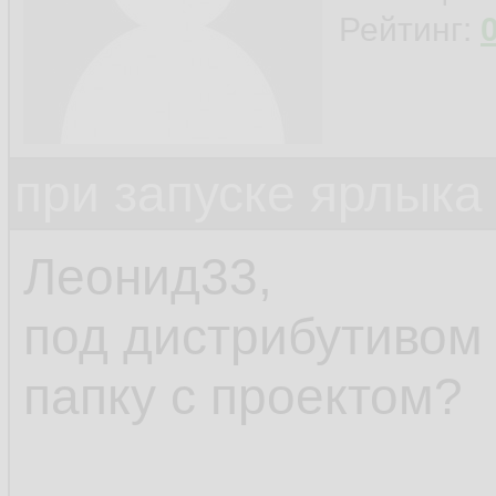
Рейтинг:
при запуске ярлыка
Леонид33,
под дистрибутивом
папку с проектом?