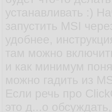
устанавливать :) На
запустить MSI чере
удобнее, инструкция
там можно включит
и как минимум поня
можно гадить из MS
Если речь про Click
это д...о обсуждать