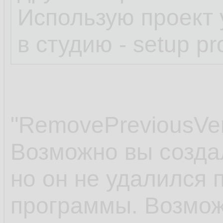
Использую проект
в студию - setup pro
"RemovePreviousVer
Возможно вы созда
но он не удалился 
программы. Возмож