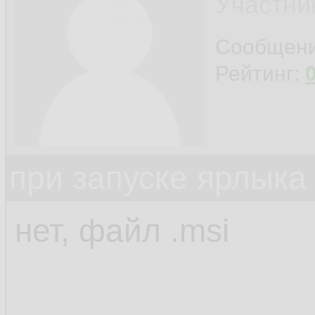
Участни
Сообщен
Рейтинг:
при запуске ярлыка
нет, файл .msi