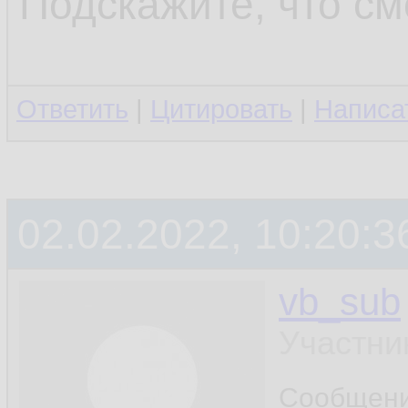
Подскажите, что см
Ответить
|
Цитировать
|
Написа
02.02.2022, 10:20:3
vb_sub
Участни
Сообщен