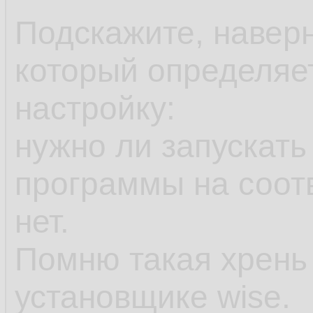
Подскажите, наверн
который определяе
настройку:
нужно ли запускать
программы на соот
нет.
Помню такая хрень
установщике wise.