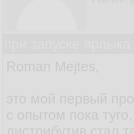
при запуске ярлыка
Roman Mejtes,
это мой первый про
с опытом пока туго,
дистрибутив стал та