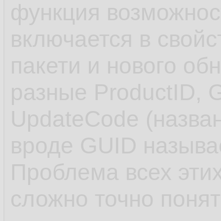
функция возможнос
включается в свойс
пакети и нового об
разные ProductID, 
UpdateCode (назван
вроде GUID называе
Проблема всех этих
сложно точно понят