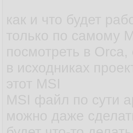
как и что будет ра
только по самому 
посмотреть в Orca, 
в исходниках проек
этот MSI
MSI файл по сути а
можно даже сделат
будет что-то делать