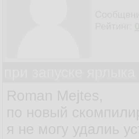
Сообщен
Рейтинг:
при запуске ярлыка
Roman Mejtes,
по новый скомпили
я не могу удалиь у