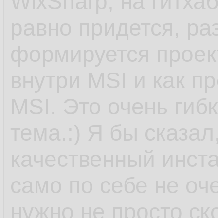
WixSharp, на гитха
равно придется, ра
формируется проект
внутри MSI и как п
MSI. Это очень гиб
тема.:) Я бы сказал
качественный инста
само по себе не оче
нужно не просто ск