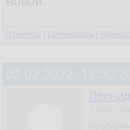
новой.
Ответить
|
Цитировать
|
Написа
02.02.2022, 12:30:2
Леони
Участни
Сообщен