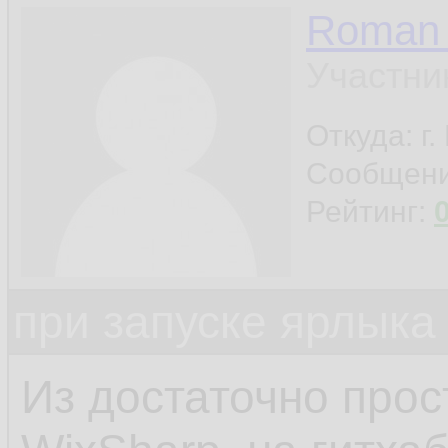
Roman 
Участни
Откуда: г
Сообщен
Рейтинг:
при запуске ярлыка
Из достаточно прос