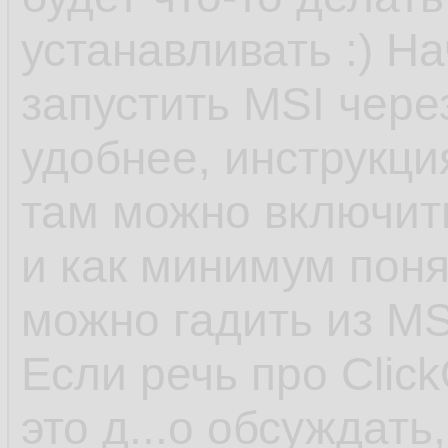
устанавливать :) На
запустить MSI чере
удобнее, инструкция
там можно включит
и как минимум поня
можно гадить из MS
Если речь про Click
это д...о обсуждать