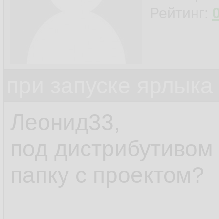
Рейтинг:
при запуске ярлыка
Леонид33,
под дистрибутивом
папку с проектом?