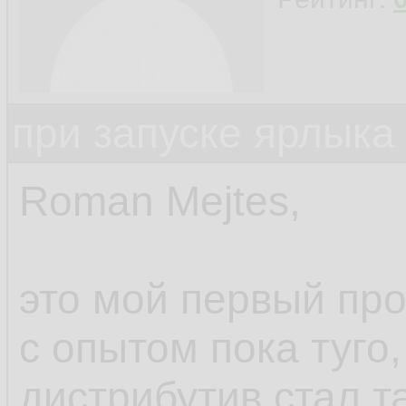
при запуске ярлыка
Roman Mejtes,
это мой первый про
с опытом пока туго,
дистрибутив стал та