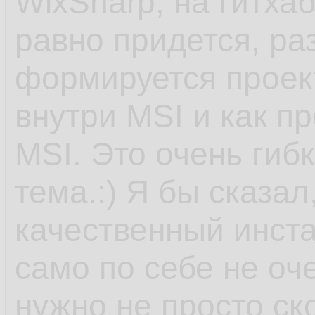
WixSharp, на гитха
равно придется, ра
формируется проект
внутри MSI и как п
MSI. Это очень гиб
тема.:) Я бы сказал
качественный инста
само по себе не оче
нужно не просто ск