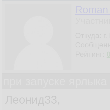
Roman 
Участни
Откуда: г
Сообщен
Рейтинг:
при запуске ярлыка
Леонид33,