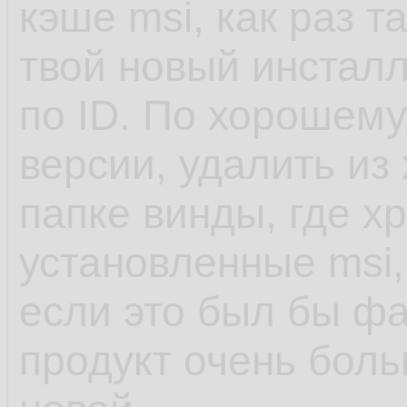
кэше msi, как раз т
твой новый инсталл
по ID. По хорошему
версии, удалить из
папке винды, где х
установленные msi,
если это был бы фа
продукт очень боль