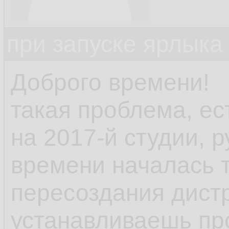
при запуске ярлыка
Доброго времени!
такая проблема, ес
на 2017-й студии, р
времени началась 
пересоздания дист
устанавливаешь пр