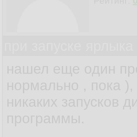
Рейтинг:
при запуске ярлыка
нашел еще один прое
нормально , пока ),
никаких запусков д
программы.