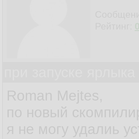
Сообщен
Рейтинг:
при запуске ярлыка
Roman Mejtes,
по новый скомпили
я не могу удалиь у