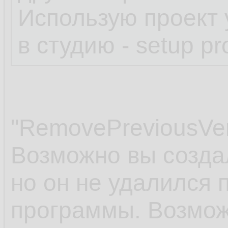
Использую проект
в студию - setup pro
"RemovePreviousVer
Возможно вы созда
но он не удалился 
программы. Возмож