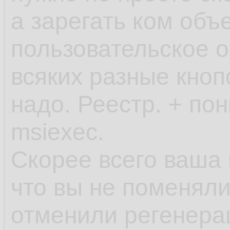
а зарегать ком объ
пользовательское о
всяких разные кноп
надо. Реестр. + по
msiexec.
Скорее всего ваша 
что вы не поменяли
отменили регенера