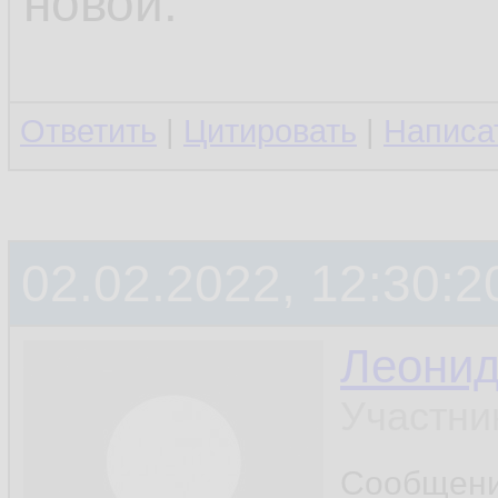
новой.
Ответить
|
Цитировать
|
Написа
02.02.2022, 12:30:2
Леони
Участни
Сообщен