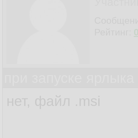
Участни
Сообщен
Рейтинг:
при запуске ярлыка
нет, файл .msi