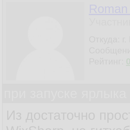
Roman 
Участни
Откуда: г
Сообщен
Рейтинг:
при запуске ярлыка
Из достаточно прос