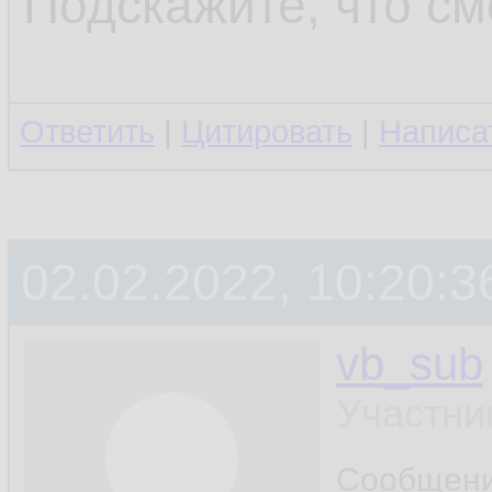
Подскажите, что см
Ответить
|
Цитировать
|
Написа
02.02.2022, 10:20:3
vb_sub
Участни
Сообщен