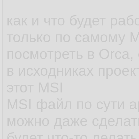
как и что будет ра
только по самому 
посмотреть в Orca, 
в исходниках проек
этот MSI
MSI файл по сути а
можно даже сделат
будет что-то делать