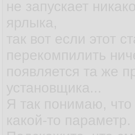
не запускает никак
ярлыка,
так вот если этот с
перекомпилить ниче
появляется та же п
установщика...
Я так понимаю, что
какой-то параметр.