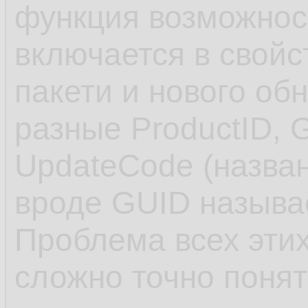
функция возможнос
включается в свойс
пакети и нового об
разные ProductID, 
UpdateCode (назван
вроде GUID называе
Проблема всех этих
сложно точно понят