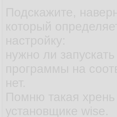
Подскажите, наверн
который определяе
настройку:
нужно ли запускать
программы на соот
нет.
Помню такая хрень
установщике wise.