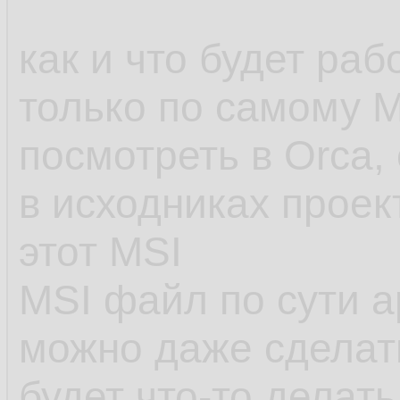
как и что будет ра
только по самому 
посмотреть в Orca, 
в исходниках проек
этот MSI
MSI файл по сути а
можно даже сделат
будет что-то делать