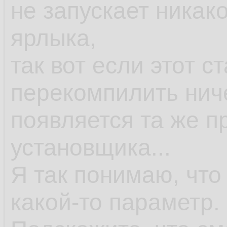
не запускает никак
ярлыка,
так вот если этот с
перекомпилить ниче
появляется та же п
установщика...
Я так понимаю, что
какой-то параметр.