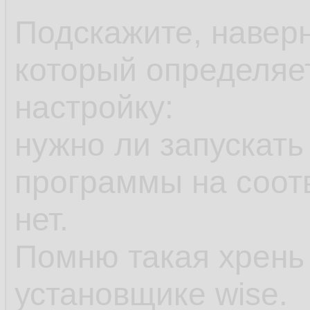
Подскажите, наверн
который определяе
настройку:
нужно ли запускать
программы на соот
нет.
Помню такая хрень
установщике wise.