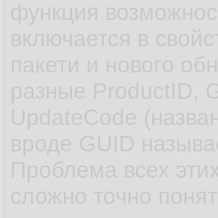
функция возможнос
включается в свойс
пакети и нового об
разные ProductID, 
UpdateCode (назван
вроде GUID называе
Проблема всех этих
сложно точно понят