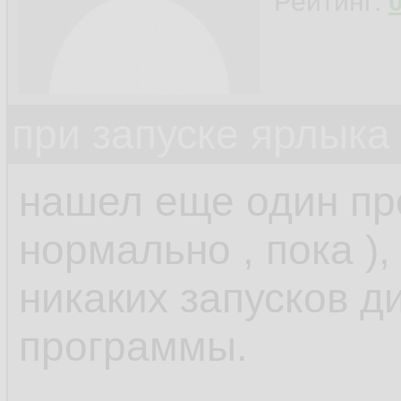
Рейтинг:
при запуске ярлыка
нашел еще один прое
нормально , пока ),
никаких запусков д
программы.