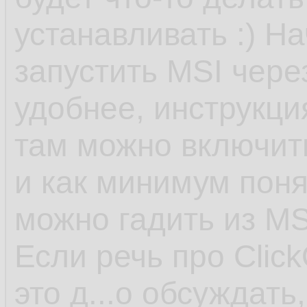
устанавливать :) На
запустить MSI чере
удобнее, инструкция
там можно включит
и как минимум поня
можно гадить из MS
Если речь про Click
это д...о обсуждать