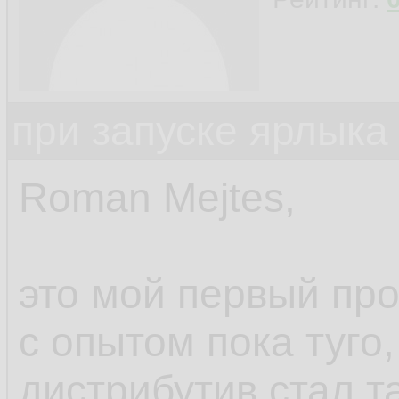
при запуске ярлыка
Roman Mejtes,
это мой первый про
с опытом пока туго,
дистрибутив стал та