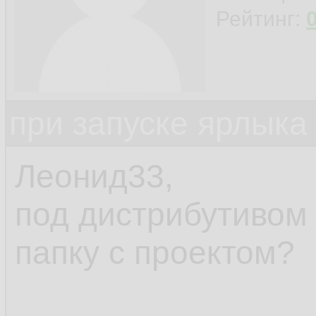
Рейтинг:
при запуске ярлыка
Леонид33,
под дистрибутивом
папку с проектом?