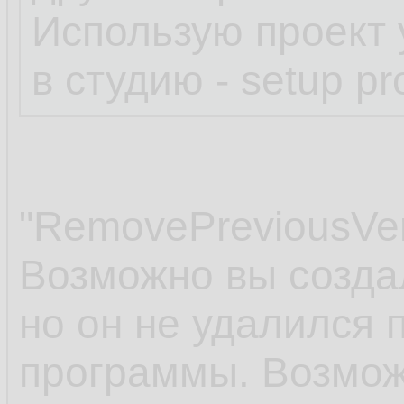
Использую проект
в студию - setup pro
"RemovePreviousVer
Возможно вы созда
но он не удалился 
программы. Возмож