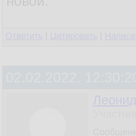
новой.
Ответить
|
Цитировать
|
Написа
02.02.2022, 12:30:2
Леони
Участни
Сообщен