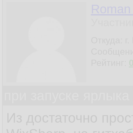
Roman 
Участни
Откуда: г
Сообщен
Рейтинг:
при запуске ярлыка
Из достаточно прос