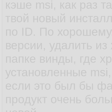
кэше msi, как раз т
твой новый инсталл
по ID. По хорошему
версии, удалить из
папке винды, где х
установленные msi,
если это был бы фа
продукт очень боль