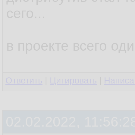
сего...
в проекте всего оди
Ответить
|
Цитировать
|
Написа
02.02.2022, 11:56:2