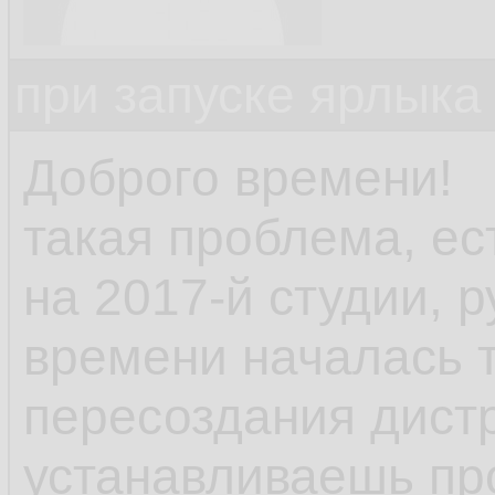
при запуске ярлыка
Доброго времени!
такая проблема, ес
на 2017-й студии, р
времени началась 
пересоздания дист
устанавливаешь пр