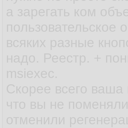
а зарегать ком объ
пользовательское о
всяких разные кноп
надо. Реестр. + по
msiexec.
Скорее всего ваша 
что вы не поменяли
отменили регенера