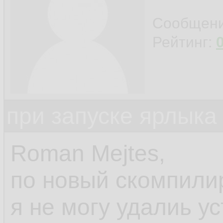
Сообщен
Рейтинг:
при запуске ярлыка
Roman Mejtes,
по новый скомпили
я не могу удалиь у