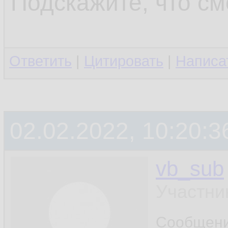
Подскажите, что см
Ответить
|
Цитировать
|
Написа
02.02.2022, 10:20:3
vb_sub
Участни
Сообщен