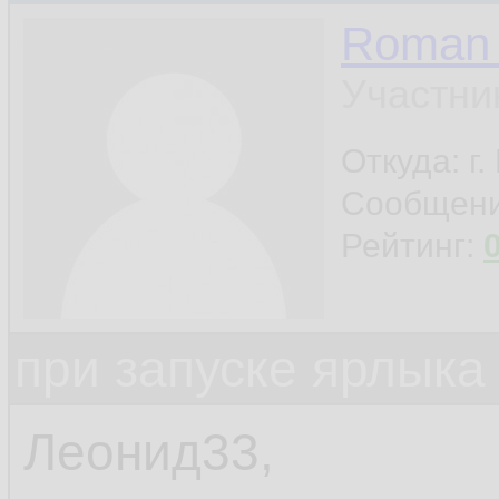
Roman 
Участни
Откуда: г
Сообщен
Рейтинг:
при запуске ярлыка
Леонид33,