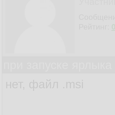
Участни
Сообщен
Рейтинг:
при запуске ярлыка
нет, файл .msi