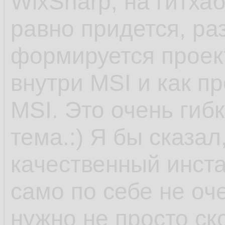
WixSharp, на гитха
равно придется, ра
формируется проект
внутри MSI и как п
MSI. Это очень гиб
тема.:) Я бы сказал
качественный инста
само по себе не оче
нужно не просто ск