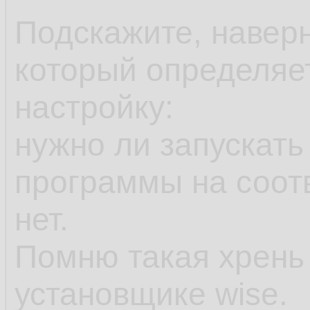
Подскажите, наверн
который определяе
настройку:
нужно ли запускать
программы на соот
нет.
Помню такая хрень
установщике wise.