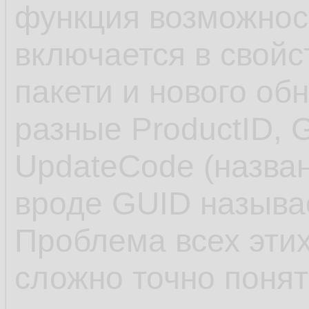
функция возможнос
включается в свойс
пакети и нового об
разные ProductID, 
UpdateCode (назван
вроде GUID называе
Проблема всех этих
сложно точно понят