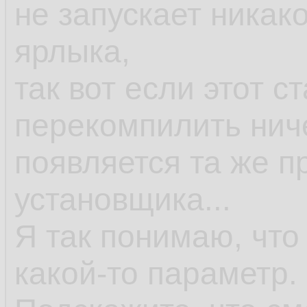
не запускает никак
ярлыка,
так вот если этот с
перекомпилить ниче
появляется та же п
установщика...
Я так понимаю, что
какой-то параметр.