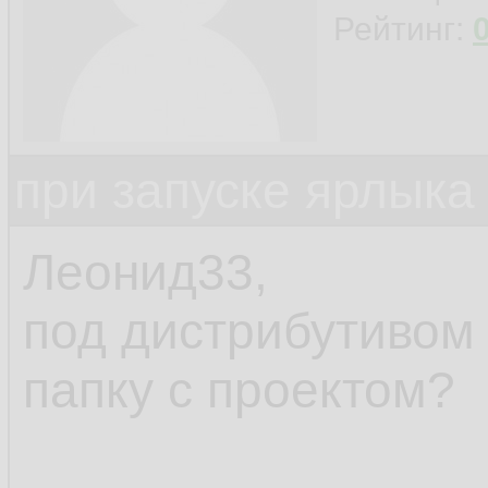
Рейтинг:
при запуске ярлыка
Леонид33,
под дистрибутивом
папку с проектом?