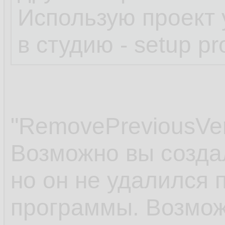
Использую проект
в студию - setup pro
"RemovePreviousVer
Возможно вы созда
но он не удалился 
программы. Возмож