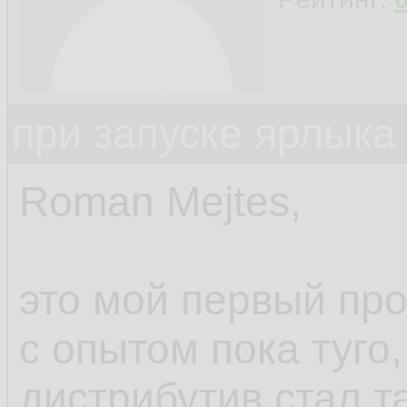
при запуске ярлыка
Roman Mejtes,
это мой первый про
с опытом пока туго,
дистрибутив стал та