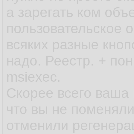
а зарегать ком объ
пользовательское о
всяких разные кноп
надо. Реестр. + по
msiexec.
Скорее всего ваша 
что вы не поменяли
отменили регенера