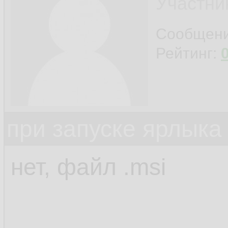
Участни
Сообщен
Рейтинг:
при запуске ярлыка
нет, файл .msi