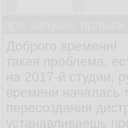
при запуске ярлыка
Доброго времени!
такая проблема, ес
на 2017-й студии, р
времени началась 
пересоздания дист
устанавливаешь пр