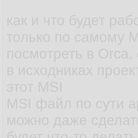
как и что будет ра
только по самому 
посмотреть в Orca, 
в исходниках проек
этот MSI
MSI файл по сути а
можно даже сделат
будет что-то делать