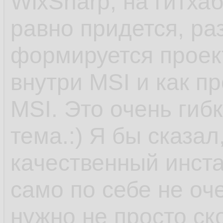
WixSharp, на гитха
равно придется, ра
формируется проект
внутри MSI и как п
MSI. Это очень гиб
тема.:) Я бы сказал
качественный инста
само по себе не оче
нужно не просто ск