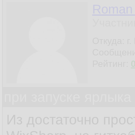
Roman 
Участни
Откуда: г
Сообщен
Рейтинг:
при запуске ярлыка
Из достаточно прос