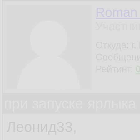
Roman 
Участни
Откуда: г
Сообщен
Рейтинг:
при запуске ярлыка
Леонид33,