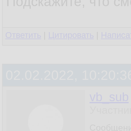
Подскажите, что см
Ответить
|
Цитировать
|
Написа
02.02.2022, 10:20:3
vb_sub
Участни
Сообщен