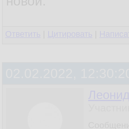
новой.
Ответить
|
Цитировать
|
Написа
02.02.2022, 12:30:2
Леони
Участни
Сообщен