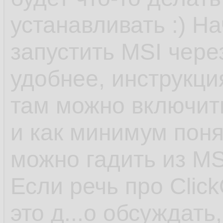
устанавливать :) На
запустить MSI чере
удобнее, инструкция
там можно включит
и как минимум поня
можно гадить из MS
Если речь про Click
это д...о обсуждать