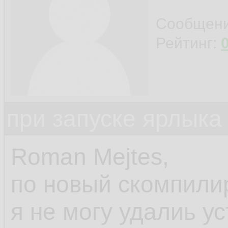
Сообщен
Рейтинг:
при запуске ярлыка
Roman Mejtes,
по новый скомпили
я не могу удалиь у