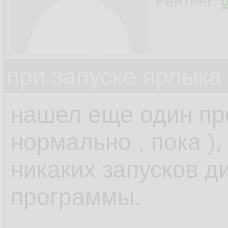
Рейтинг:
при запуске ярлыка
нашел еще один прое
нормально , пока ),
никаких запусков д
программы.