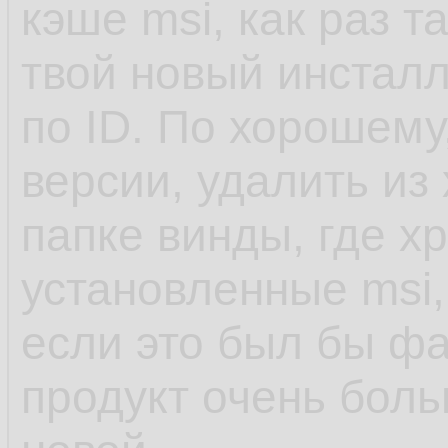
кэше msi, как раз т
твой новый инсталл
по ID. По хорошему
версии, удалить из
папке винды, где х
установленные msi,
если это был бы фа
продукт очень боль