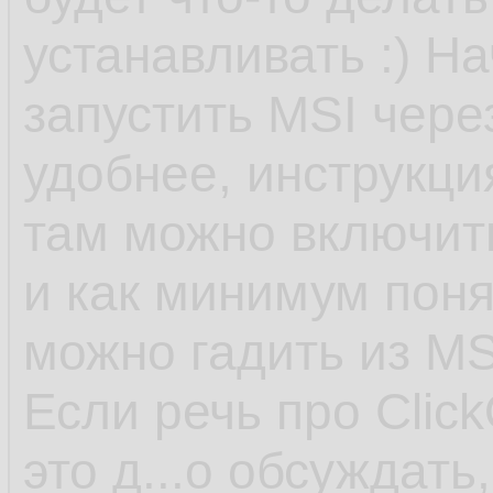
устанавливать :) На
запустить MSI чере
удобнее, инструкция
там можно включит
и как минимум поня
можно гадить из MS
Если речь про Click
это д...о обсуждать