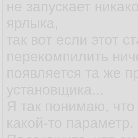
не запускает никак
ярлыка,
так вот если этот с
перекомпилить ниче
появляется та же п
установщика...
Я так понимаю, что
какой-то параметр.