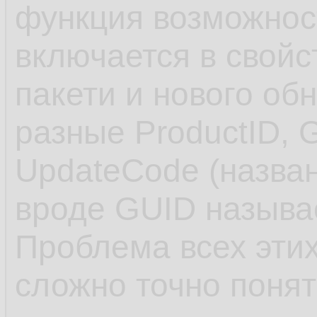
функция возможнос
включается в свойс
пакети и нового об
разные ProductID, 
UpdateCode (назван
вроде GUID называе
Проблема всех этих
сложно точно понят