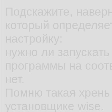
Подскажите, наверн
который определяе
настройку:
нужно ли запускать
программы на соот
нет.
Помню такая хрень
установщике wise.