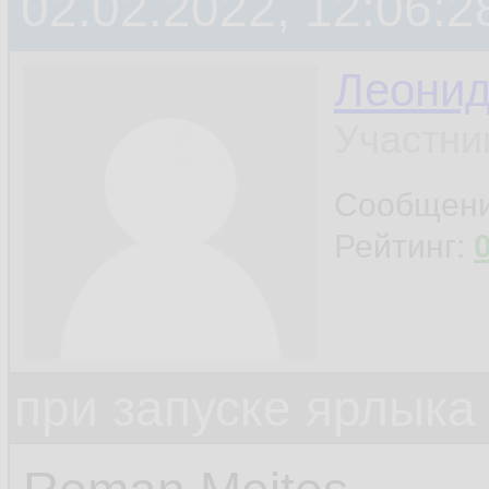
02.02.2022, 12:06:2
Леони
Участни
Сообщен
Рейтинг:
при запуске ярлыка