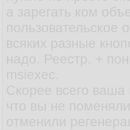
а зарегать ком объ
пользовательское о
всяких разные кноп
надо. Реестр. + по
msiexec.
Скорее всего ваша 
что вы не поменяли
отменили регенера