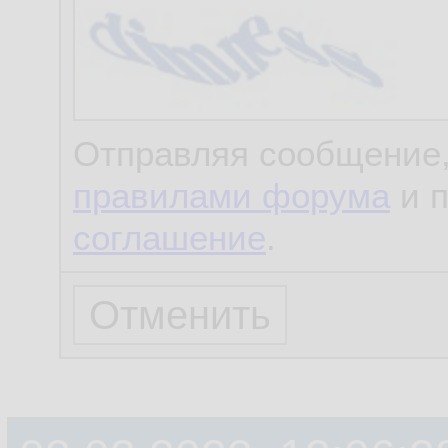
Отправляя сообщение,
правилами форума
и 
соглашение
.