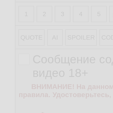
1
2
3
4
5
QUOTE
AI
SPOILER
CO
Сообщение со
видео 18+
ВНИМАНИЕ! На данном
правила. Удостоверьтесь,