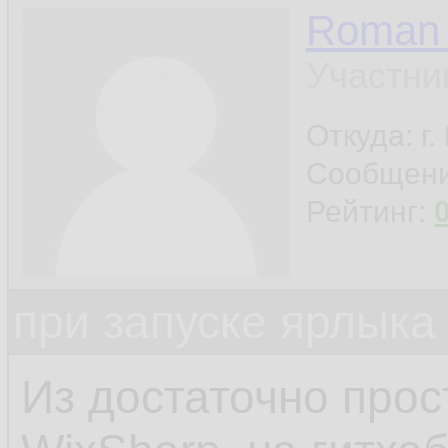
Roman 
Участни
Откуда: г
Сообщен
Рейтинг:
при запуске ярлыка
Из достаточно прос