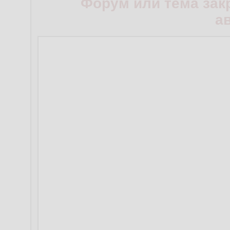
Форум или тема зак
а