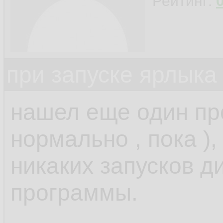
Рейтинг:
при запуске ярлыка
нашел еще один прое
нормально , пока ),
никаких запусков д
программы.