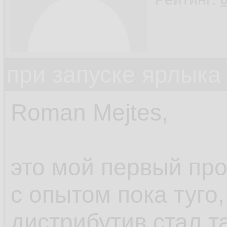
при запуске ярлыка
Roman Mejtes,
это мой первый про
с опытом пока туго,
дистрибутив стал та