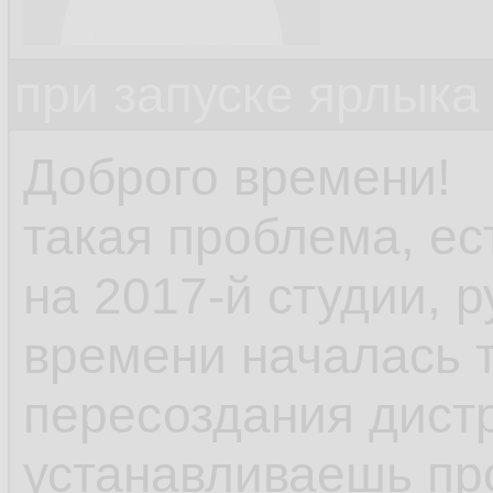
при запуске ярлыка
Доброго времени!
такая проблема, ес
на 2017-й студии, р
времени началась 
пересоздания дист
устанавливаешь пр