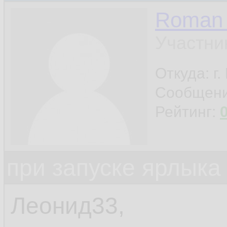
Roman 
Участни
Откуда: г
Сообщен
Рейтинг:
при запуске ярлыка
Леонид33,