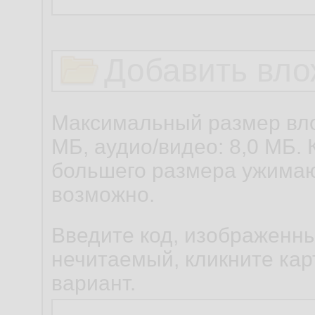
Добавить вло
Максимальный размер вло
МБ, аудио/видео: 8,0 МБ. 
большего размера ужимаю
возможно.
Введите код, изображенны
нечитаемый, кликните карт
вариант.