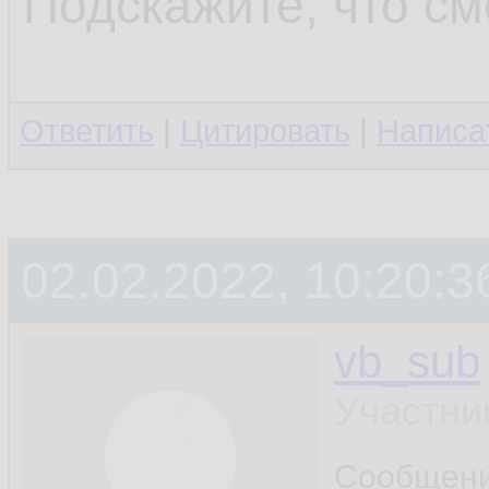
Подскажите, что см
Ответить
|
Цитировать
|
Написа
02.02.2022, 10:20:3
vb_sub
Участни
Сообщен