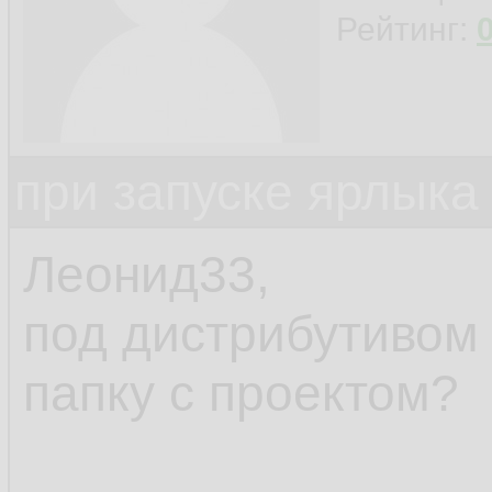
Рейтинг:
при запуске ярлыка
Леонид33,
под дистрибутивом
папку с проектом?