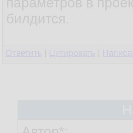
параметров в проек
билдится.
Ответить
|
Цитировать
|
Написа
Н
Автор*: