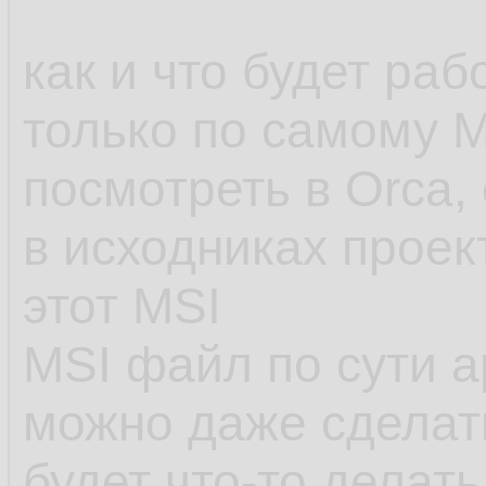
как и что будет ра
только по самому 
посмотреть в Orca, 
в исходниках проек
этот MSI
MSI файл по сути а
можно даже сделат
будет что-то делать