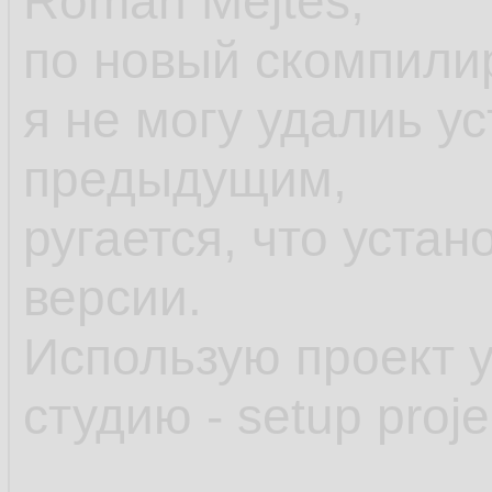
Roman Mejtes,
по новый скомпили
я не могу удалиь у
предыдущим,
ругается, что уста
версии.
Использую проект 
студию - setup proje