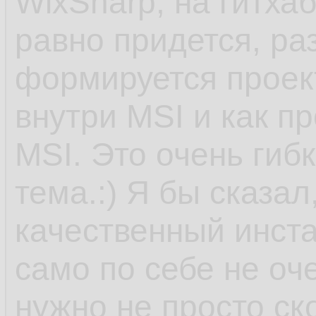
WixSharp, на гитха
равно придется, ра
формируется проект
внутри MSI и как п
MSI. Это очень гиб
тема.:) Я бы сказал
качественный инста
само по себе не оче
нужно не просто ск