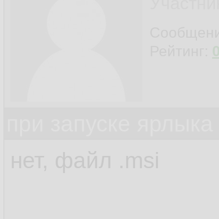
Участни
Сообщен
Рейтинг:
при запуске ярлыка
нет, файл .msi