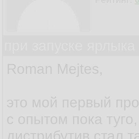
при запуске ярлыка
Roman Mejtes,
это мой первый про
с опытом пока туго,
дистрибутив стал та