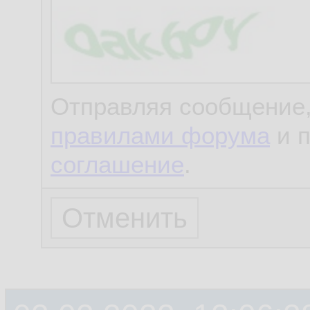
Отправляя сообщение,
правилами форума
и 
соглашение
.