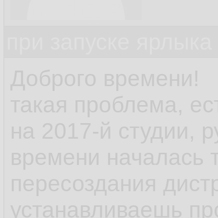
при запуске ярлыка
Доброго времени!
такая проблема, ес
на 2017-й студии, р
времени началась 
пересоздания дист
устанавливаешь пр