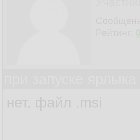
Участни
Сообщен
Рейтинг:
при запуске ярлыка
нет, файл .msi