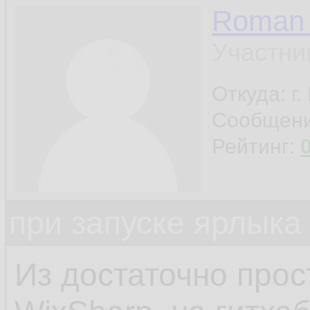
Roman 
Участни
Откуда: г
Сообщен
Рейтинг:
при запуске ярлыка
Из достаточно прос