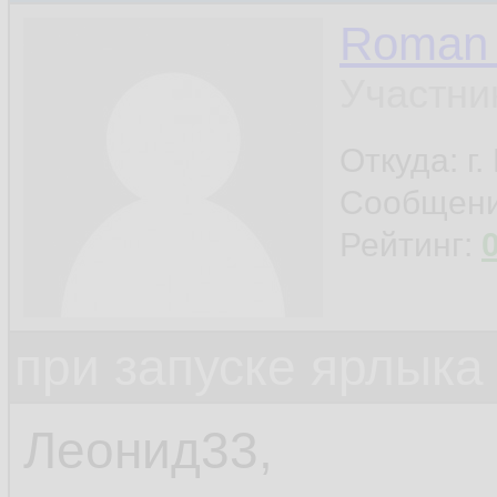
Roman 
Участни
Откуда: г
Сообщен
Рейтинг:
при запуске ярлыка
Леонид33,