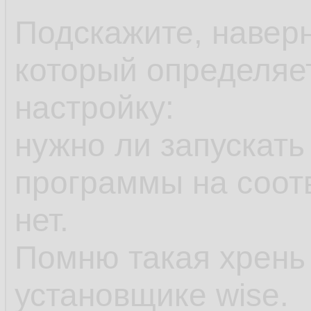
Подскажите, наверн
который определяе
настройку:
нужно ли запускать
программы на соот
нет.
Помню такая хрень
установщике wise.