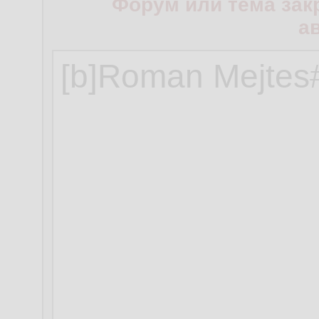
Форум или тема зак
а