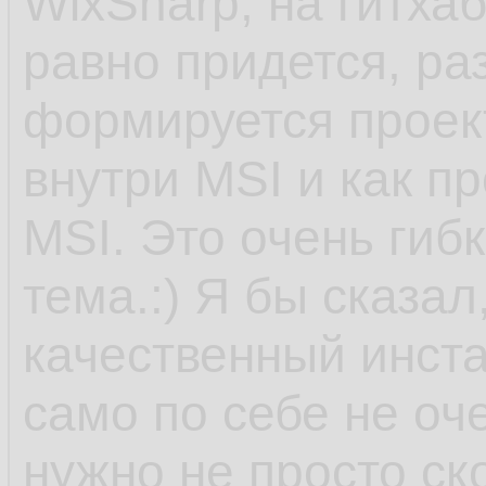
WixSharp, на гитха
равно придется, ра
формируется проект
внутри MSI и как п
MSI. Это очень гиб
тема.:) Я бы сказал
качественный инста
само по себе не оче
нужно не просто ск