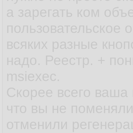
а зарегать ком объ
пользовательское о
всяких разные кноп
надо. Реестр. + по
msiexec.
Скорее всего ваша 
что вы не поменяли
отменили регенера