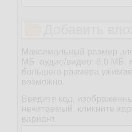
Добавить вло
Максимальный размер вло
МБ, аудио/видео: 8,0 МБ. 
большего размера ужимаю
возможно.
Введите код, изображенны
нечитаемый, кликните карт
вариант.