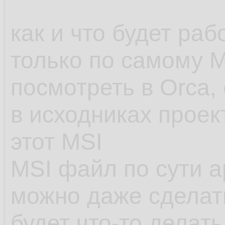
как и что будет ра
только по самому 
посмотреть в Orca, 
в исходниках проек
этот MSI
MSI файл по сути а
можно даже сделат
будет что-то делать