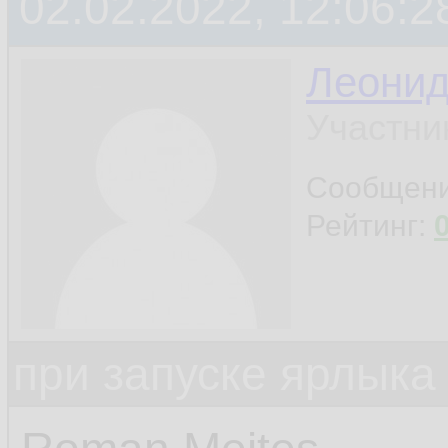
02.02.2022, 12:06:2
Леони
Участни
Сообщен
Рейтинг:
при запуске ярлыка