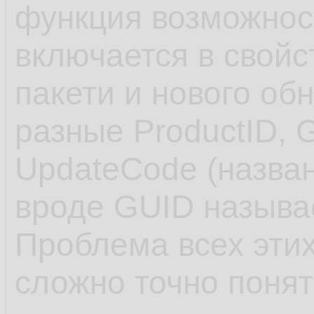
функция возможнос
включается в свойс
пакети и нового об
разные ProductID, 
UpdateCode (назван
вроде GUID называе
Проблема всех этих
сложно точно понят