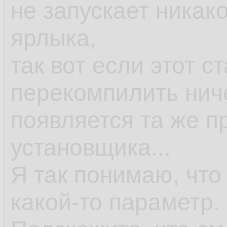
не запускает никак
ярлыка,
так вот если этот с
перекомпилить ниче
появляется та же п
установщика...
Я так понимаю, что
какой-то параметр.