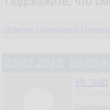
Подскажите, что см
Ответить
|
Цитировать
|
Написа
02.02.2022, 10:20:3
vb_sub
Участни
Сообщен