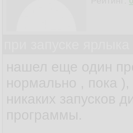
Рейтинг:
при запуске ярлыка
нашел еще один прое
нормально , пока ),
никаких запусков д
программы.