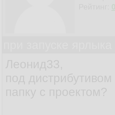
Рейтинг:
при запуске ярлыка
Леонид33,
под дистрибутивом
папку с проектом?