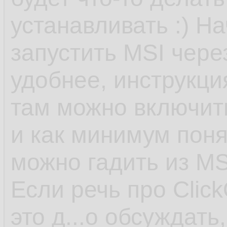
устанавливать :) На
запустить MSI чере
удобнее, инструкция
там можно включит
и как минимум поня
можно гадить из MS
Если речь про Click
это д...о обсуждать