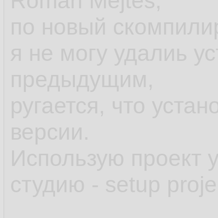
Roman Mejtes,
по новый скомпили
я не могу удалиь у
предыдущим,
ругается, что уста
версии.
Использую проект 
студию - setup proje