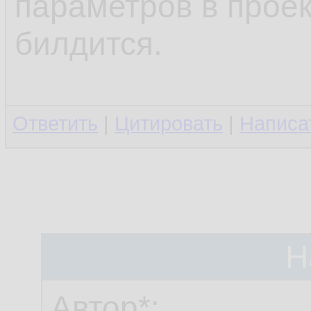
параметров в проек
билдится.
Ответить
|
Цитировать
|
Написа
Н
Автор*: