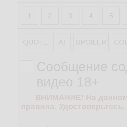
1
2
3
4
5
QUOTE
AI
SPOILER
CO
Сообщение со
видео 18+
ВНИМАНИЕ! На данном
правила. Удостоверьтесь,