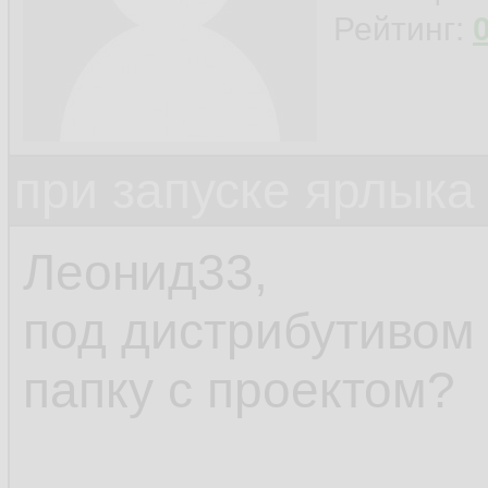
Рейтинг:
при запуске ярлыка
Леонид33,
под дистрибутивом
папку с проектом?