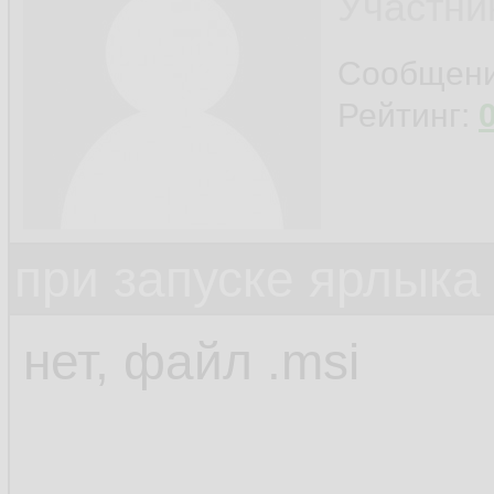
Участни
Сообщен
Рейтинг:
при запуске ярлыка
нет, файл .msi