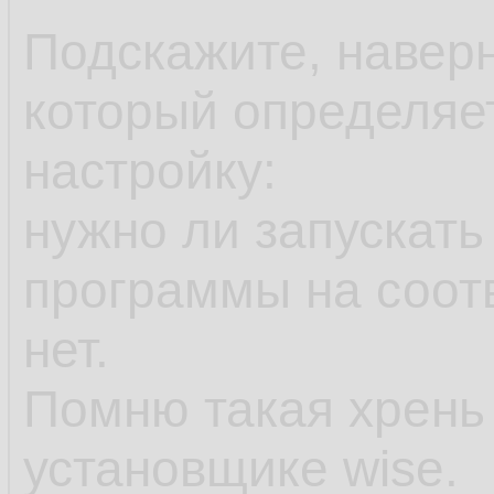
Подскажите, наверн
который определяе
настройку:
нужно ли запускать
программы на соот
нет.
Помню такая хрень
установщике wise.