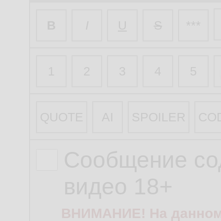
B
I
U
S
***
1
2
3
4
5
QUOTE
AI
SPOILER
CO
Сообщение со
видео 18+
ВНИМАНИЕ! На данном