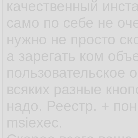
качественный инста
само по себе не оче
нужно не просто ск
а зарегать ком объ
пользовательское о
всяких разные кноп
надо. Реестр. + по
msiexec.