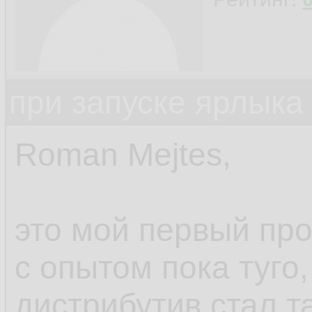
при запуске ярлыка
Roman Mejtes,
это мой первый про
с опытом пока туго,
дистрибутив стал та