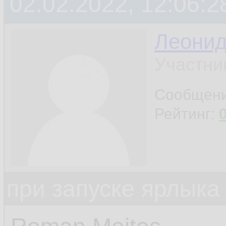
02.02.2022, 12:06:2
Леони
Участни
Сообщен
Рейтинг:
при запуске ярлыка