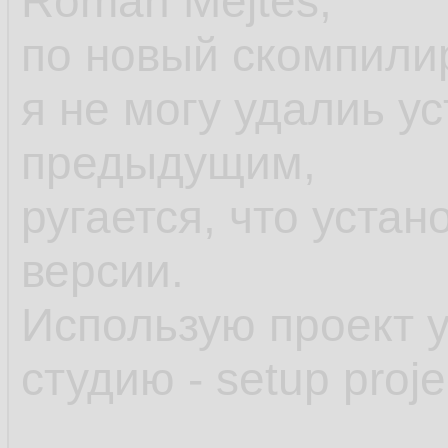
Roman Mejtes,
по новый скомпили
я не могу удалиь у
предыдущим,
ругается, что уста
версии.
Использую проект 
студию - setup proje