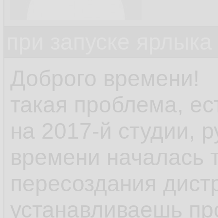
при запуске ярлыка
Доброго времени!
такая проблема, ес
на 2017-й студии, р
времени началась 
пересоздания дист
устанавливаешь пр