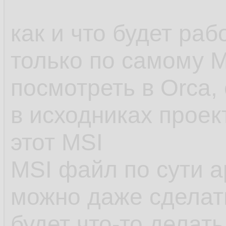
как и что будет ра
только по самому 
посмотреть в Orca, 
в исходниках проек
этот MSI
MSI файл по сути а
можно даже сделат
будет что-то делать