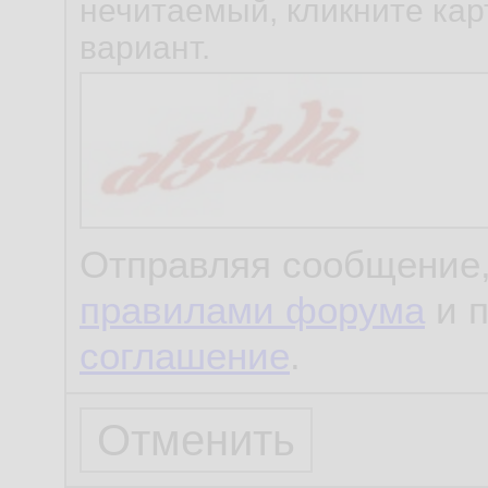
нечитаемый, кликните карт
вариант.
Отправляя сообщение,
правилами форума
и 
соглашение
.