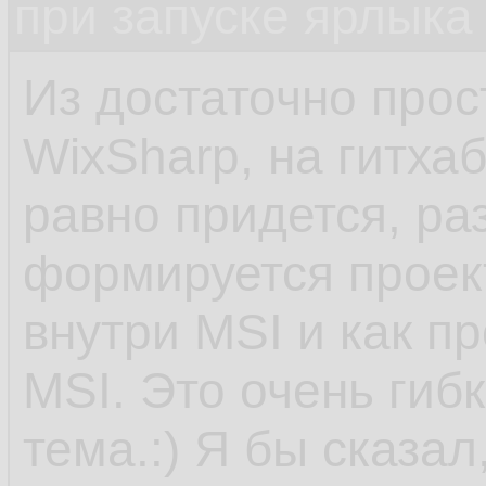
при запуске ярлыка
Из достаточно прос
WixSharp, на гитха
равно придется, ра
формируется проект
внутри MSI и как п
MSI. Это очень гиб
тема.:) Я бы сказал