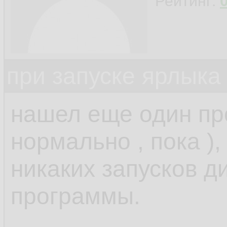
Рейтинг:
при запуске ярлыка
нашел еще один прое
нормально , пока ),
никаких запусков д
программы.