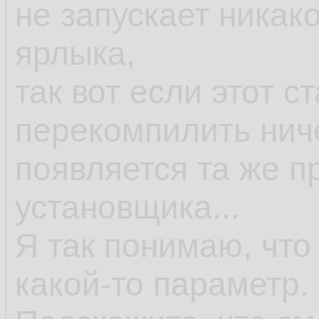
не запускает никак
ярлыка,
так вот если этот с
перекомпилить ниче
появляется та же п
установщика...
Я так понимаю, что
какой-то параметр.