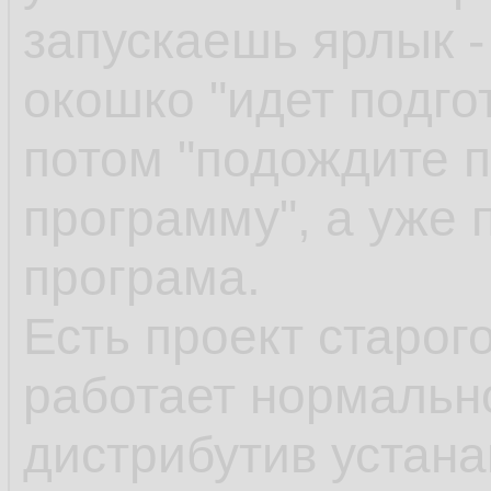
запускаешь ярлык -
окошко "идет подгот
потом "подождите п
программу", а уже 
програма.
Есть проект старог
работает нормально
дистрибутив устан