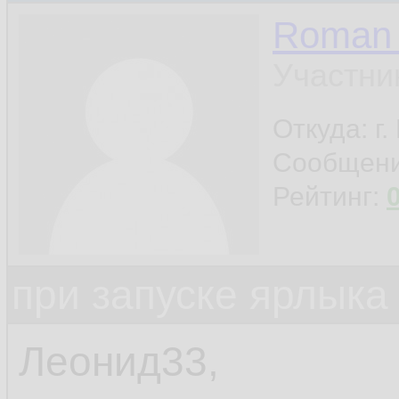
Roman 
Участни
Откуда: г
Сообщен
Рейтинг:
при запуске ярлыка
Леонид33,