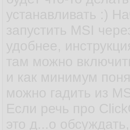
устанавливать :) На
запустить MSI чере
удобнее, инструкция
там можно включит
и как минимум поня
можно гадить из MS
Если речь про Click
это д...о обсуждать