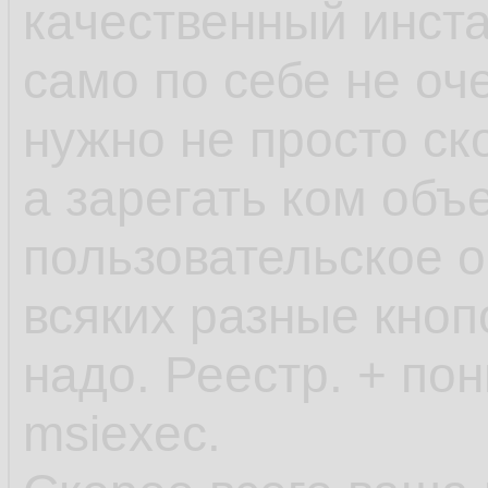
качественный инста
само по себе не оче
нужно не просто ск
а зарегать ком объ
пользовательское о
всяких разные кноп
надо. Реестр. + по
msiexec.