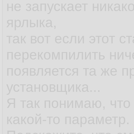
не запускает никак
ярлыка,
так вот если этот с
перекомпилить ниче
появляется та же п
установщика...
Я так понимаю, что
какой-то параметр.