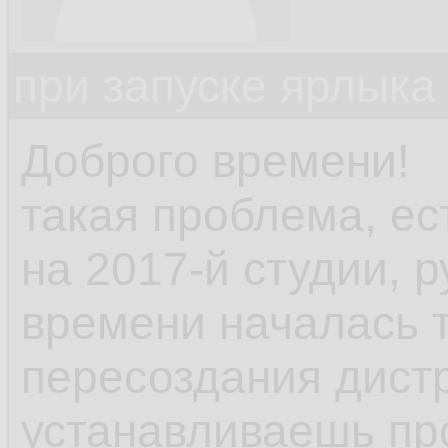
при запуске ярлыка
Доброго времени!
такая проблема, ес
на 2017-й студии, р
времени началась 
пересоздания дист
устанавливаешь пр