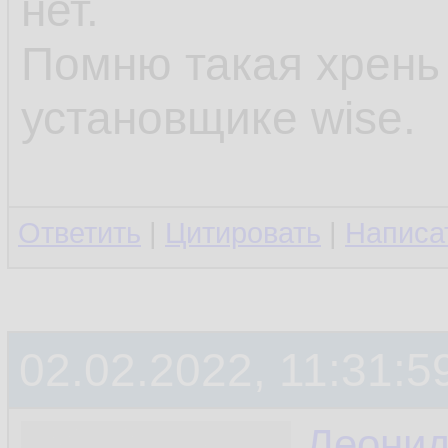
нет.
Помню такая хрень
установщике wise.
Ответить
|
Цитировать
|
Написа
02.02.2022, 11:31:5
Леони