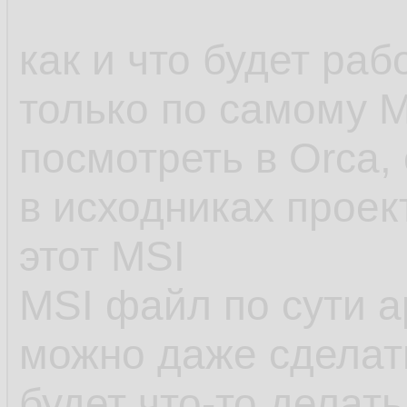
как и что будет ра
только по самому 
посмотреть в Orca, 
в исходниках проек
этот MSI
MSI файл по сути а
можно даже сделат
будет что-то делать