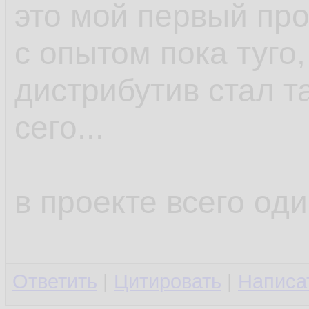
это мой первый про
с опытом пока туго,
дистрибутив стал та
сего...
в проекте всего оди
Ответить
|
Цитировать
|
Написа