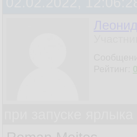
02.02.2022, 12:06:2
Леони
Участни
Сообщен
Рейтинг:
при запуске ярлыка