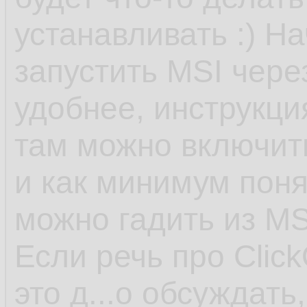
устанавливать :) На
запустить MSI чере
удобнее, инструкция
там можно включит
и как минимум поня
можно гадить из MS
Если речь про Click
это д...о обсуждать