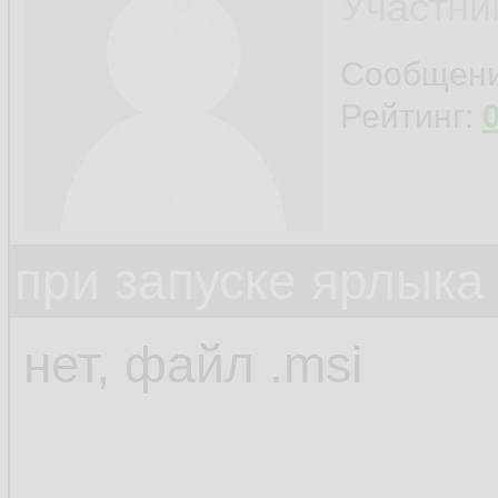
Участни
Сообщен
Рейтинг:
при запуске ярлыка
нет, файл .msi