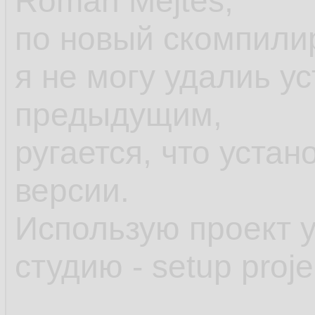
Roman Mejtes,
по новый скомпили
я не могу удалиь у
предыдущим,
ругается, что уста
версии.
Использую проект 
студию - setup proje