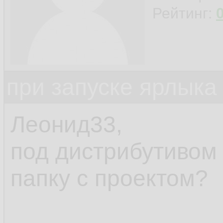
Рейтинг:
при запуске ярлыка
Леонид33,
под дистрибутивом
папку с проектом?