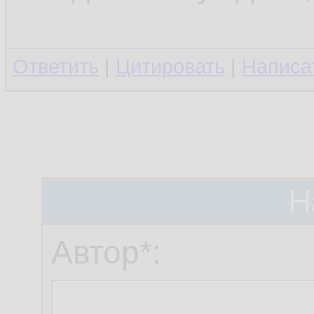
Ответить
|
Цитировать
|
Написа
Н
Автор*: