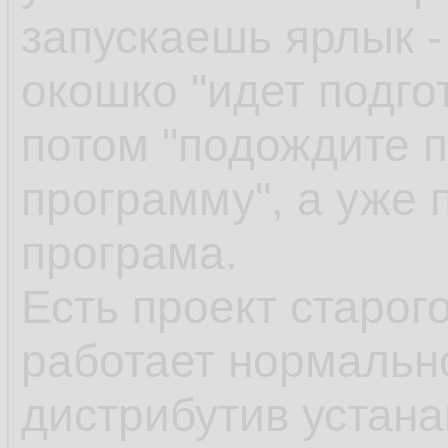
запускаешь ярлык -
окошко "идет подгот
потом "подождите п
программу", а уже 
програма.
Есть проект старог
работает нормально
дистрибутив устан