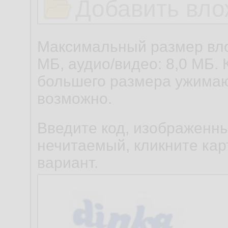
Добавить вло
Максимальный размер вло
МБ, аудио/видео: 8,0 МБ. 
большего размера ужимаю
возможно.
Введите код, изображенны
нечитаемый, кликните карт
вариант.