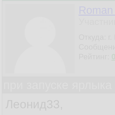
Roman 
Участни
Откуда: г
Сообщен
Рейтинг:
при запуске ярлыка
Леонид33,