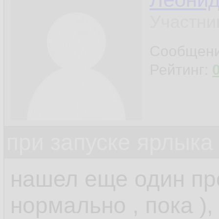
Участни
Сообщен
Рейтинг:
при запуске ярлыка
нашел еще один прое
нормально , пока ),