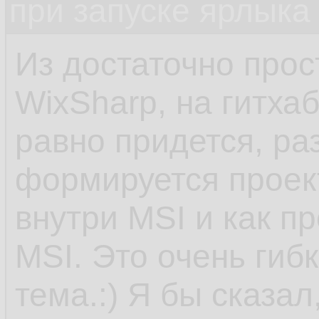
при запуске ярлыка
Из достаточно прос
WixSharp, на гитха
равно придется, ра
формируется проект
внутри MSI и как п
MSI. Это очень гиб
тема.:) Я бы сказал