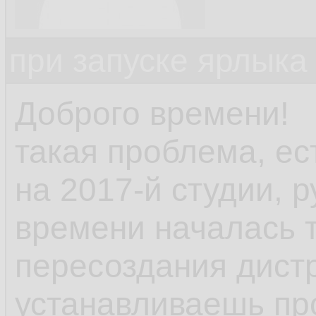
при запуске ярлыка
Доброго времени!
такая проблема, ес
на 2017-й студии, р
времени началась 
пересоздания дист
устанавливаешь пр