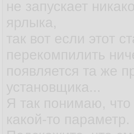
не запускает никак
ярлыка,
так вот если этот с
перекомпилить ниче
появляется та же п
установщика...
Я так понимаю, что
какой-то параметр.