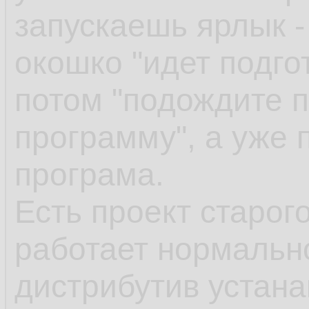
запускаешь ярлык -
окошко "идет подгот
потом "подождите п
программу", а уже 
програма.
Есть проект старог
работает нормально
дистрибутив устан