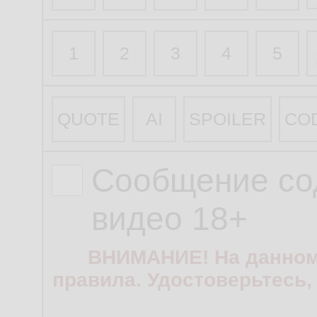
1
2
3
4
5
QUOTE
AI
SPOILER
CO
Сообщение со
видео 18+
ВНИМАНИЕ! На данном
правила. Удостоверьтесь,