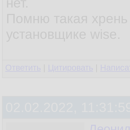
нет.
Помню такая хрень
установщике wise.
Ответить
|
Цитировать
|
Написа
02.02.2022, 11:31:5
Леони