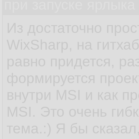
при запуске ярлыка
Из достаточно прос
WixSharp, на гитха
равно придется, ра
формируется проект
внутри MSI и как п
MSI. Это очень гиб
тема.:) Я бы сказал