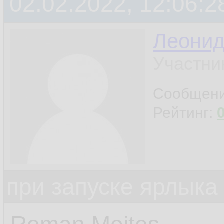
02.02.2022, 12:06:2
Леони
Участни
Сообщен
Рейтинг:
при запуске ярлыка