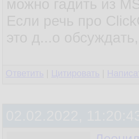
можно гадить из MS
Если речь про Click
это д...о обсуждать
Ответить
|
Цитировать
|
Написа
02.02.2022, 11:20:4
Леони