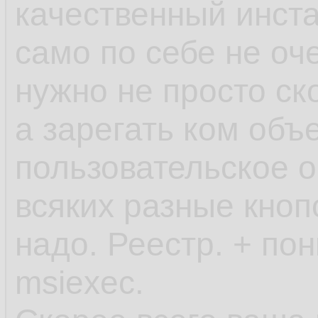
качественный инста
само по себе не оче
нужно не просто ск
а зарегать ком объ
пользовательское о
всяких разные кноп
надо. Реестр. + по
msiexec.