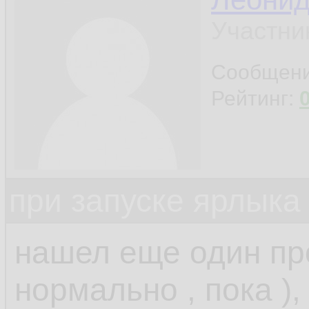
Участни
Сообщен
Рейтинг:
при запуске ярлыка
нашел еще один прое
нормально , пока ),