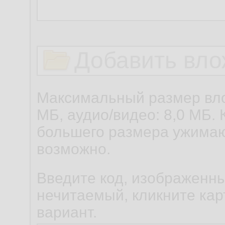
Добавить вло
Максимальный размер вло
МБ, аудио/видео: 8,0 МБ. 
большего размера ужимаю
возможно.
Введите код, изображенны
нечитаемый, кликните карт
вариант.