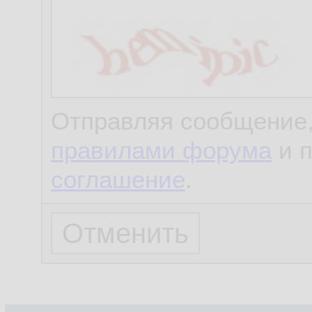
Отправляя сообщение,
правилами форума
и 
соглашение
.