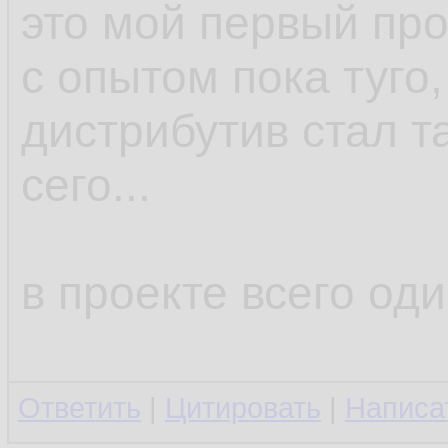
это мой первый про
с опытом пока туго,
дистрибутив стал та
сего...
в проекте всего оди
Ответить
|
Цитировать
|
Написа