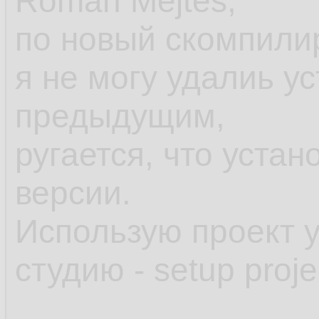
Roman Mejtes,
по новый скомпили
я не могу удалиь у
предыдущим,
ругается, что уста
версии.
Использую проект 
студию - setup proje