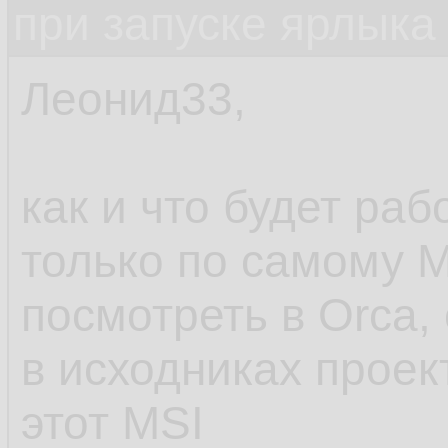
при запуске ярлыка
Леонид33,
как и что будет ра
только по самому 
посмотреть в Orca, 
в исходниках проек
этот MSI