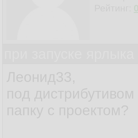
Рейтинг:
при запуске ярлыка
Леонид33,
под дистрибутивом
папку с проектом?