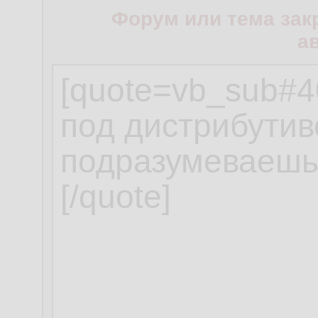
Форум или тема зак
а