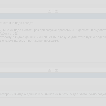
объект мне надо создать.
ы, Мне их надо считать раз при запуске программы, и держать и выдават
Работа с БД.
которому я кидаю данные и он пишет их в базу. А для этого нужно подкл
ые живут на всем протяжении программ.
 которому я кидаю данные и он пишет их в базу. А для этого нужно подк