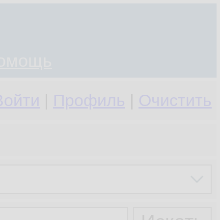
омощь
Войти
|
Профиль
|
Очистить