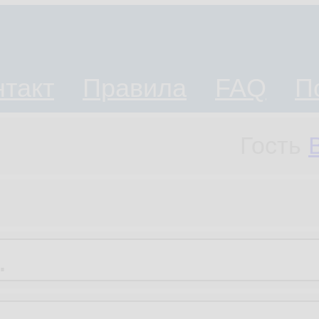
нтакт
Правила
FAQ
П
Гость