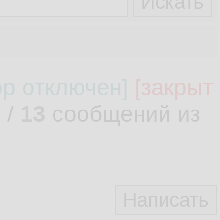
ор отключен]
[закрыт
.
/
13
сообщений из