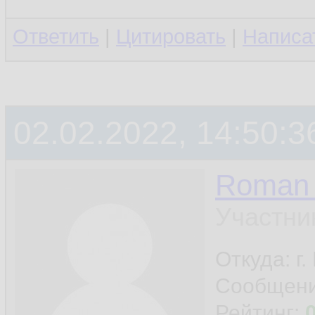
Ответить
|
Цитировать
|
Написа
02.02.2022, 14:50:3
Roman 
Участни
Откуда: г
Сообщен
Рейтинг: