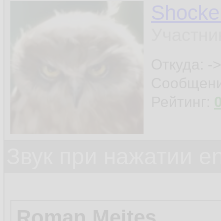
Shocke
Участни
Откуда: ->
Сообщен
Рейтинг:
Звук при нажатии en
Roman Mejtes