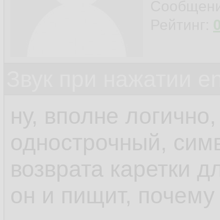
Сообщен
Рейтинг:
Звук при нажатии en
ну, вполне логично,
однострочный, симв
возврата каретки д
он и пищит, почему