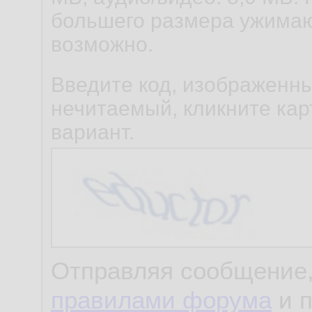
большего размера ужимаю
возможно.
Введите код, изображенны
нечитаемый, кликните карт
вариант.
Отправляя сообщение,
правилами форума
и 