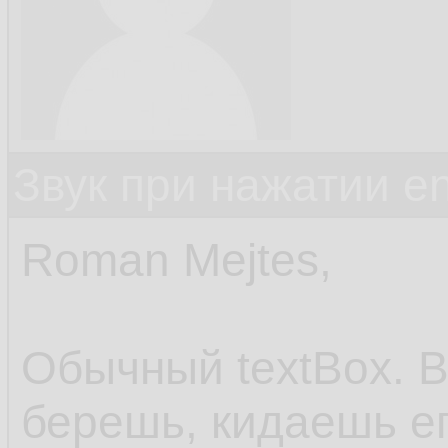
Звук при нажатии en
Roman Mejtes,
Обычный textBox. В
берешь, кидаешь ег