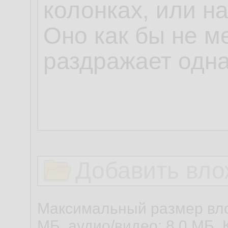
Добавить вло
Максимальный размер вло
МБ, аудио/видео: 8,0 МБ. 