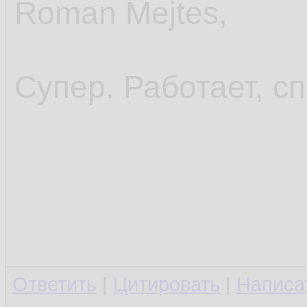
Roman Mejtes,
Супер. Работает, с
Ответить
|
Цитировать
|
Написа