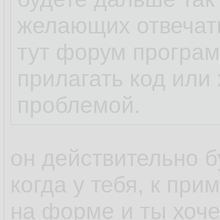
желающих отвечать
тут форум програ
прилагать код или 
проблемой.
он действительно б
когда у тебя, к прим
на форме и ты хоче