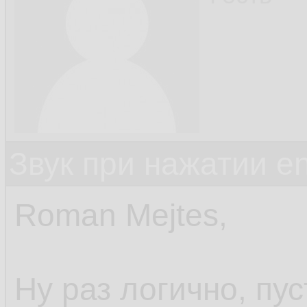
Звук при нажатии en
Roman Mejtes,
Ну раз логично, пус