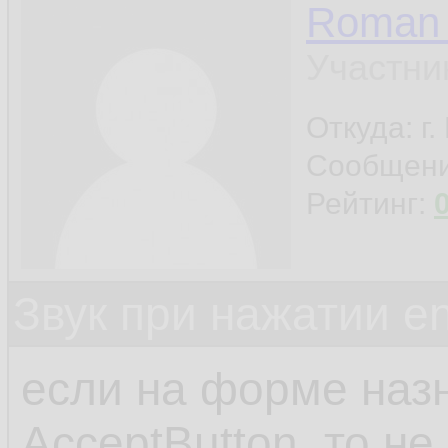
Roman 
Участни
Откуда: г
Сообщен
Рейтинг:
Звук при нажатии en
если на форме назн
AcceptButton, то не