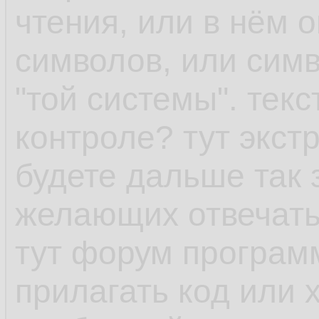
чтения, или в нём 
символов, или сим
"той системы". текс
контроле? тут экст
будете дальше так 
желающих отвечать 
тут форум програм
прилагать код или 