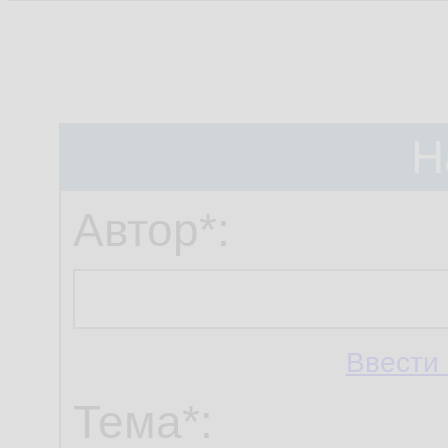
Н
Автор*:
Ввести 
Тема*: