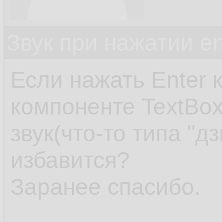
Звук при нажатии en
Если нажать Enter 
компоненте TextBo
звук(что-то типа "дз
избавится?
Заранее спасибо.