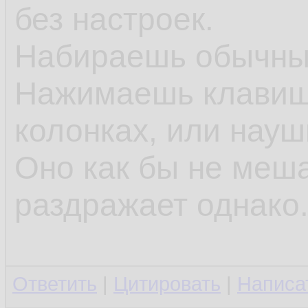
без настроек.
Набираешь обычные
Нажимаешь клавишу
колонках, или науш
Оно как бы не меша
раздражает однако
Ответить
|
Цитировать
|
Написа