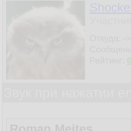
Shocke
Участни
Откуда: ->
Сообщен
Рейтинг:
Звук при нажатии en
Roman Mejtes