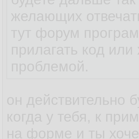
желающих отвечать
тут форум програ
прилагать код или 
проблемой.
он действительно б
когда у тебя, к прим
на форме и ты хоче