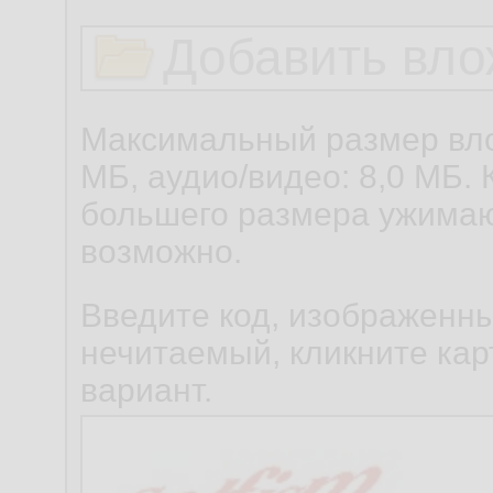
Добавить вло
Максимальный размер вло
МБ, аудио/видео: 8,0 МБ. 
большего размера ужимаю
возможно.
Введите код, изображенны
нечитаемый, кликните карт
вариант.