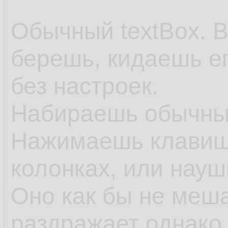
Обычный textBox. В
берешь, кидаешь ег
без настроек.
Набираешь обычные
Нажимаешь клавишу
колонках, или науш
Оно как бы не меша
раздражает однако