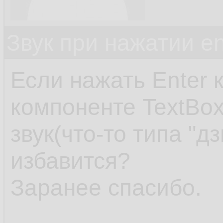
Звук при нажатии en
Если нажать Enter 
компоненте TextBo
звук(что-то типа "дз
избавится?
Заранее спасибо.