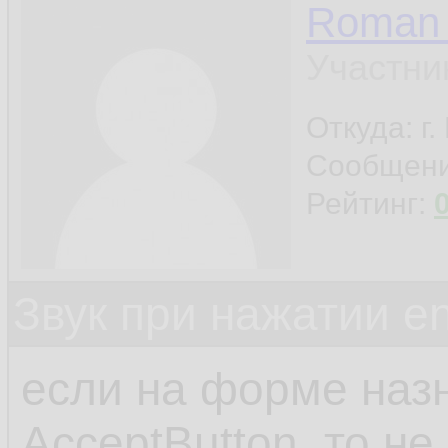
Roman 
Участни
Откуда: г
Сообщен
Рейтинг:
Звук при нажатии en
если на форме назн
AcceptButton, то не