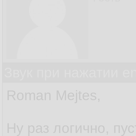
Звук при нажатии en
Roman Mejtes,
Ну раз логично, пус