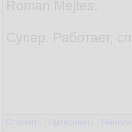
Roman Mejtes,
Супер. Работает, с
Ответить
|
Цитировать
|
Написа