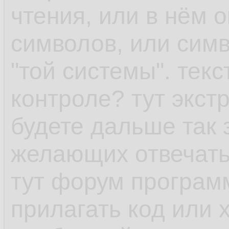
чтения, или в нём 
символов, или сим
"той системы". текс
контроле? тут экст
будете дальше так 
желающих отвечать 
тут форум програм
прилагать код или 