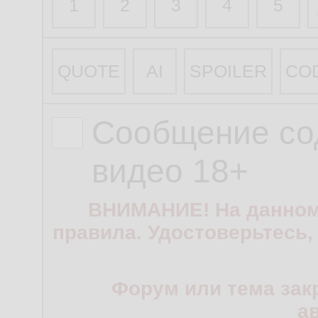
1
2
3
4
5
QUOTE
AI
SPOILER
CO
Сообщение со
видео 18+
ВНИМАНИЕ! На данном
правила. Удостоверьтесь,
Форум или тема зак
а