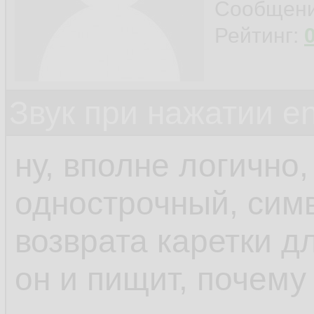
Сообщен
Рейтинг:
Звук при нажатии en
ну, вполне логично,
однострочный, симв
возврата каретки д
он и пищит, почему