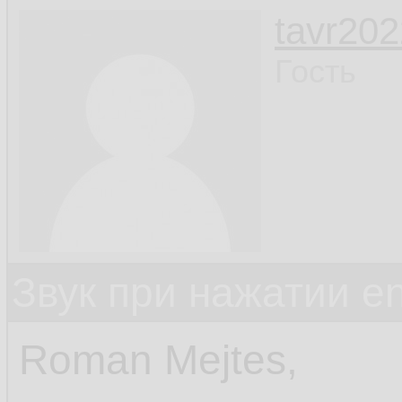
tavr202
Гость
Звук при нажатии en
Roman Mejtes,