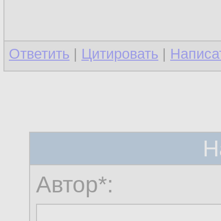
Ответить
|
Цитировать
|
Написа
Н
Автор*: