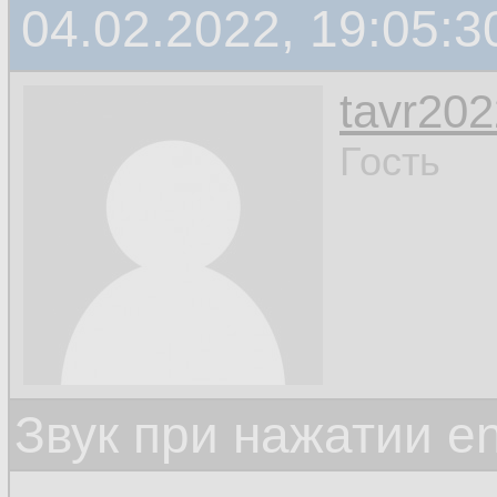
04.02.2022, 19:05:3
tavr202
Гость
Звук при нажатии en