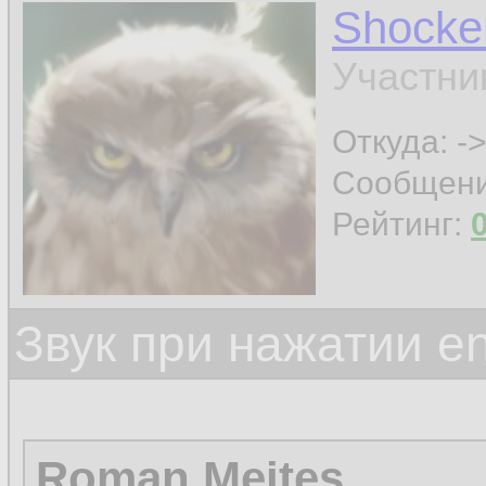
Shocke
Участни
Откуда: ->
Сообщен
Рейтинг:
Звук при нажатии en
Roman Mejtes