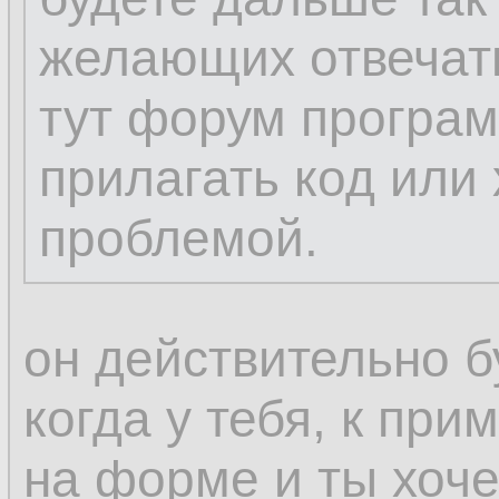
желающих отвечать
тут форум програ
прилагать код или 
проблемой.
он действительно б
когда у тебя, к прим
на форме и ты хоче