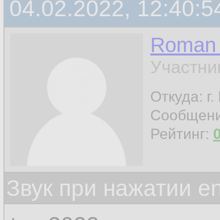
04.02.2022, 12:40:5
Roman 
Участни
Откуда: г
Сообщен
Рейтинг:
Звук при нажатии en