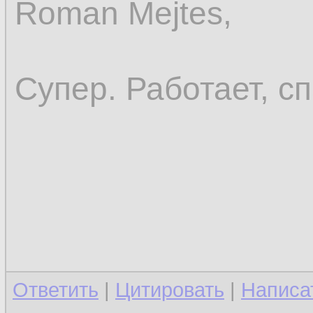
Roman Mejtes,
Супер. Работает, с
Ответить
|
Цитировать
|
Написа