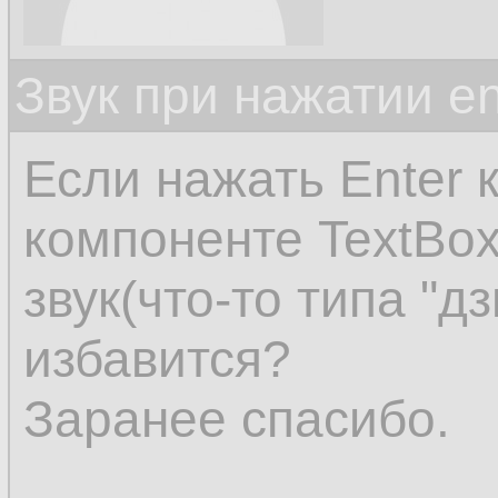
Звук при нажатии en
Если нажать Enter 
компоненте TextBo
звук(что-то типа "дз
избавится?
Заранее спасибо.