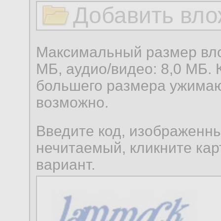
Добавить вло
Максимальный размер вло
МБ, аудио/видео: 8,0 МБ. 
большего размера ужимаю
возможно.
Введите код, изображенны
нечитаемый, кликните карт
вариант.