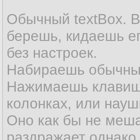
Обычный textBox. В
берешь, кидаешь ег
без настроек.
Набираешь обычные
Нажимаешь клавишу
колонках, или науш
Оно как бы не меша
раздражает однако