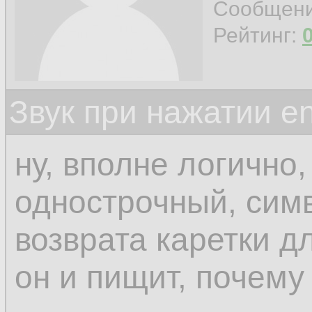
Сообщен
Рейтинг:
Звук при нажатии en
ну, вполне логично,
однострочный, симв
возврата каретки д
он и пищит, почему