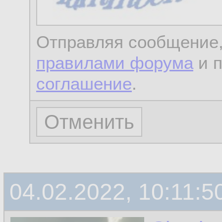
Отправляя сообщение,
правилами форума
и 
соглашение
.
04.02.2022, 10:11:5