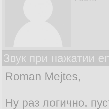
Звук при нажатии en
Roman Mejtes,
Ну раз логично, пус