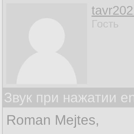
tavr202
Гость
Звук при нажатии en
Roman Mejtes,