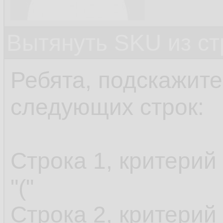
Вытянуть SKU из ст
Ребята, подскажите
следующих строк:
Cтрока 1, критерий
"("
Строка 2, критерий