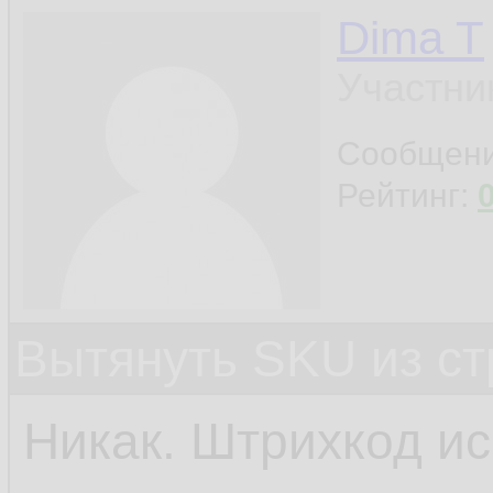
Dima T
Участни
Сообщен
Рейтинг:
Вытянуть SKU из ст
Никак. Штрихкод ис