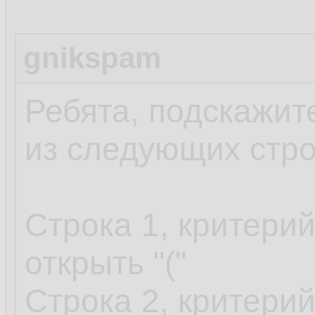
gnikspam
Ребята, подскажит
из следующих стро
Cтрока 1, критерий
открыть "("
Строка 2, критерий