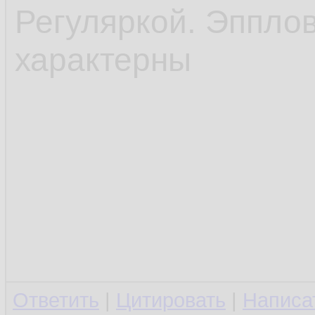
Регуляркой. Эппло
характерны
Ответить
|
Цитировать
|
Написа