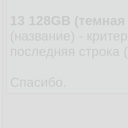
13 128GB (темная
(название) - крите
последняя строка 
Спасибо.