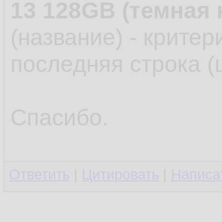
13 128GB (темная 
(название) - критер
последняя строка (
Спасибо.
Ответить
|
Цитировать
|
Написа