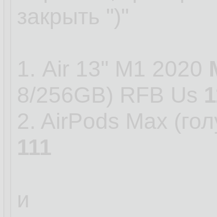
закрыть ")"
1. Air 13" M1 2020
8/256GB) RFB Us
1
2. AirPods Max (го
111
и