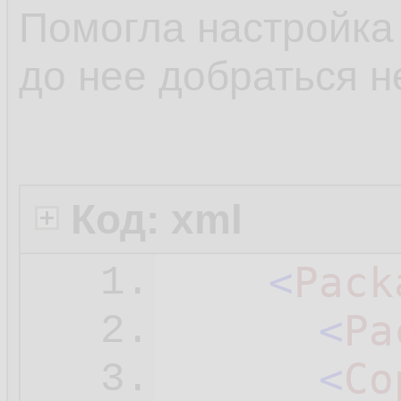
Помогла настройка 
до нее добраться н
Код: xml
<
Pack
1.
<
Pa
2.
<
Co
3.