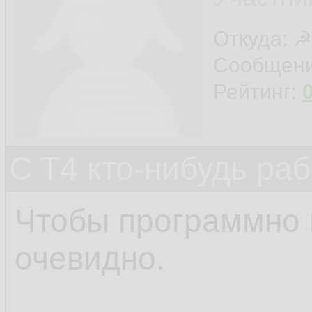
Откуда: ☭
Сообщен
Рейтинг:
C T4 кто-нибудь ра
Чтобы программно 
очевидно.