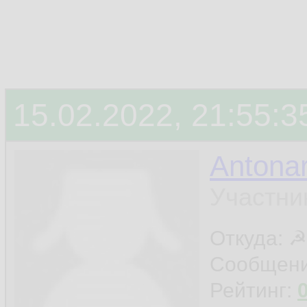
15.02.2022, 21:55:3
Antonar
Участни
Откуда: ☭
Сообщен
Рейтинг: