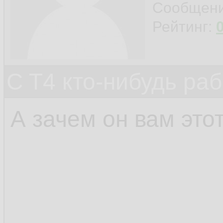
Сообщен
Рейтинг:
C T4 кто-нибудь ра
А зачем он вам это