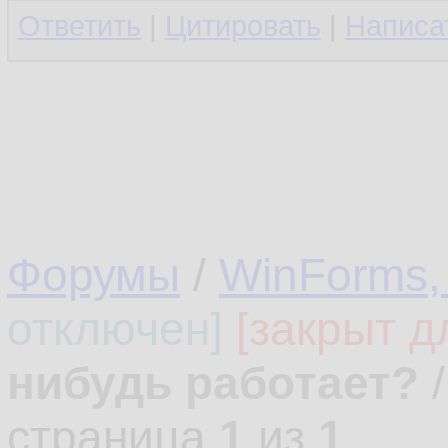
Ответить
|
Цитировать
|
Написа
Форумы
/
WinForms,
отключен]
[закрыт д
нибудь работает?
страница
1
из
1