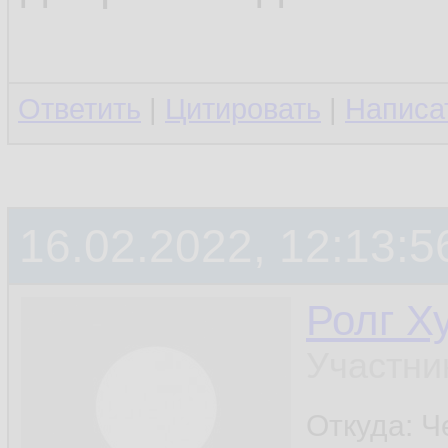
Ответить
|
Цитировать
|
Написа
16.02.2022, 12:13:5
Ролг Х
Участни
Откуда: Ч