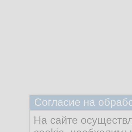
Согласие на обраб
На сайте осуществ