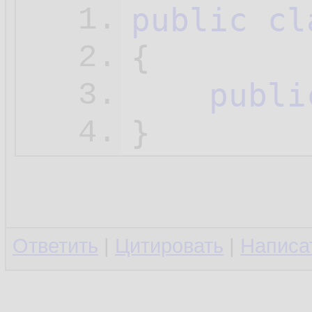
public
cl
1.
{

2.
publi
3.
4.
Ответить
|
Цитировать
|
Написа