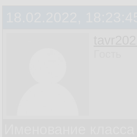
18.02.2022, 18:23:4
tavr202
Гость
Именование класса 