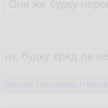
Они же будку перек
ну, будку вряд ли п
Ответить
|
Цитировать
|
Написа