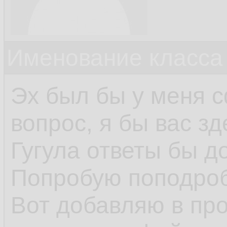
Именование класса 
Эх был бы у меня 
вопрос, я бы вас зд
Гугула ответы бы д
Попробую поподробн
Вот добавляю в про