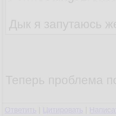
Дык я запутаюсь ж
Теперь проблема п
Ответить
|
Цитировать
|
Написа