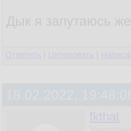
Дык я запутаюсь же
Ответить
|
Цитировать
|
Написа
18.02.2022, 19:48:0
fkthat
Участни