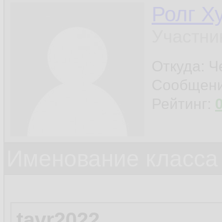
Ролг Х
Участни
Откуда: Ч
Сообщен
Рейтинг:
Именование класса 
tavr2022