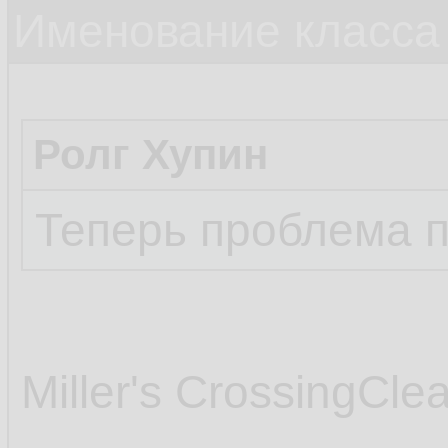
Именование класса 
Ролг Хупин
Теперь проблема п
Miller's CrossingCle