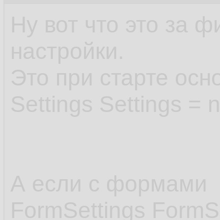
Ну вот что это за ф
настройки.
Это при старте ос
Settings Settings = n
А если с формами
FormSettings FormS