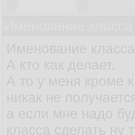
Именование класса 
Именование класса
А кто как делает.
А то у меня кроме 
никак не получаетс
а если мне надо бу
класса сделать ну 