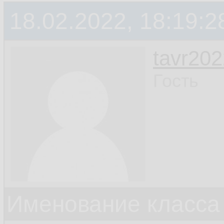
18.02.2022, 18:19:2
tavr202
Гость
Именование класса 