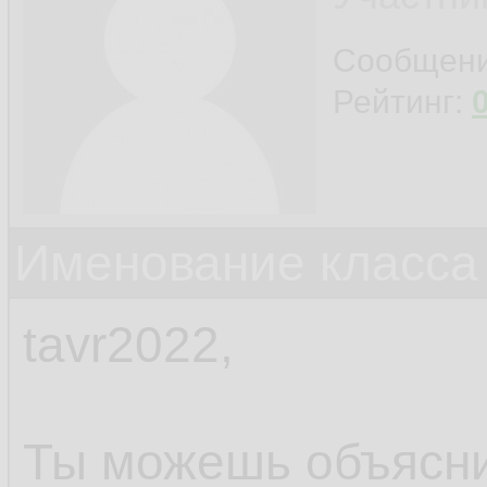
Сообщен
Рейтинг:
Именование класса 
tavr2022,
Ты можешь объяснит