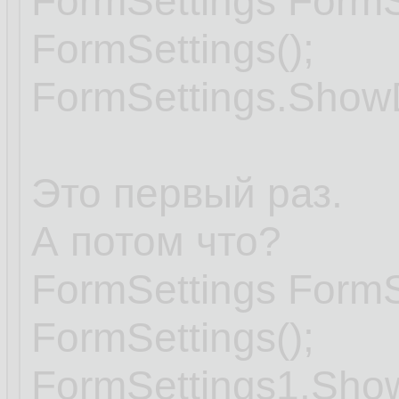
FormSettings FormS
FormSettings();
FormSettings.ShowD
Это первый раз.
А потом что?
FormSettings FormS
FormSettings();
FormSettings1.Show