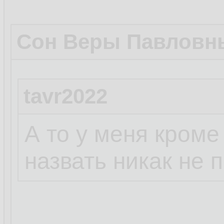
Сон Веры Павловн
tavr2022
А то у меня кроме
назвать никак не 