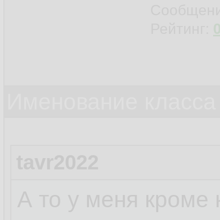
Сообщен
Рейтинг:
Именование класса 
tavr2022
А то у меня кроме 