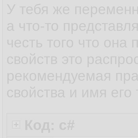
У тебя же перемен
а что-то представля
честь того что она 
свойств это распро
рекомендуемая прак
свойства и имя его
Код: c#