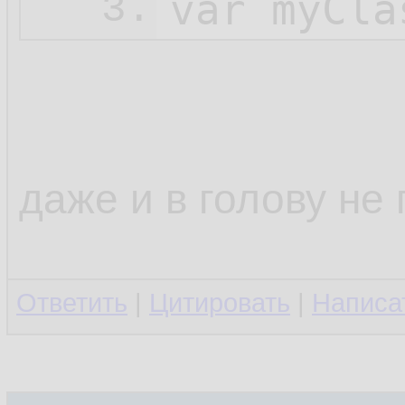
var
 myCla
3.
даже и в голову не
Ответить
|
Цитировать
|
Написа