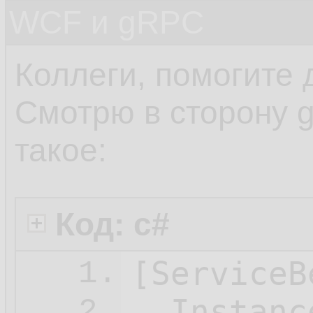
WCF и gRPC
Коллеги, помогите 
Смотрю в сторону 
такое:
Код: c#
[ServiceB
1.
  Instanc
2.