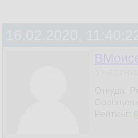
16.02.2020, 11:40:2
ВМоис
Участни
Откуда: Р
Сообщен
Рейтинг: