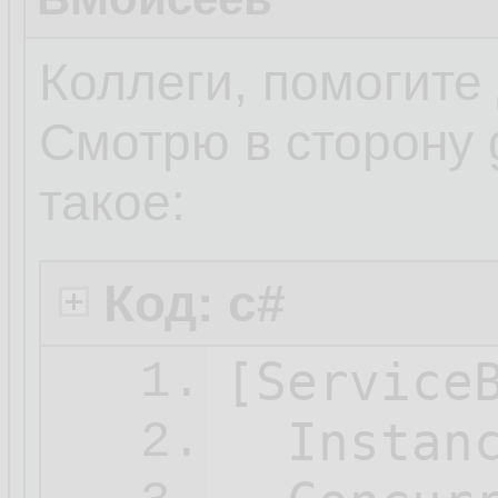
Коллеги, помогите 
Смотрю в сторону 
такое:
Код: c#
[ServiceB
1.
  Instan
2.