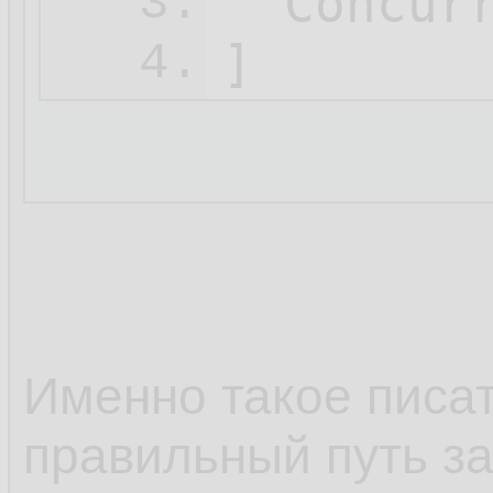
  Concur
3.
4.
Именно такое писат
правильный путь з