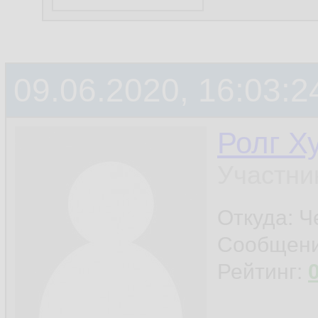
09.06.2020, 16:03:2
Ролг Х
Участни
Откуда: Ч
Сообщен
Рейтинг: