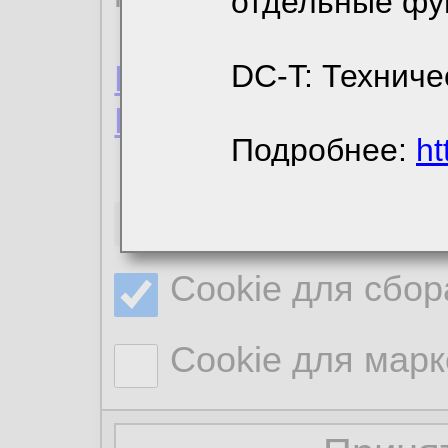
отдельные фу
Пользовательское 
DC-T: Техниче
Политика конфиде
Подробнее:
ht
Необходимые co
Cookie для сбор
Cookie для марк