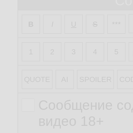
Со
B
I
U
S
***
1
2
3
4
5
QUOTE
AI
SPOILER
CO
Сообщение со
видео 18+