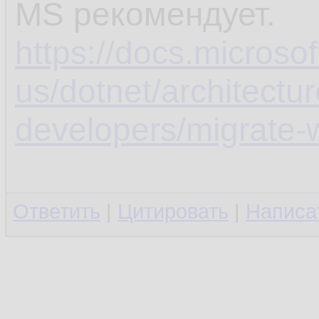
MS рекомендует.
https://docs.microso
us/dotnet/architectur
developers/migrate-w
Ответить
|
Цитировать
|
Написа