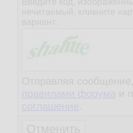
Введите код, изображенны
нечитаемый, кликните карт
вариант.
Отправляя сообщение,
правилами форума
и 
соглашение
.