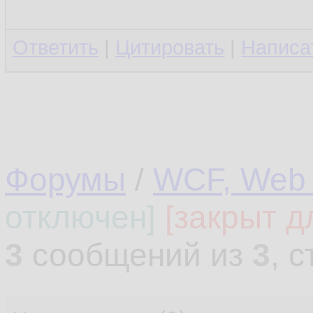
Ответить
|
Цитировать
|
Написа
Форумы
/
WCF, Web 
отключен]
[закрыт д
3
сообщений из
3
, 