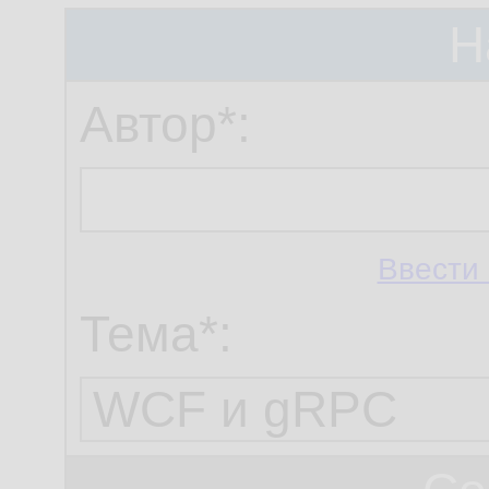
Н
Автор*:
Ввести 
Тема*: