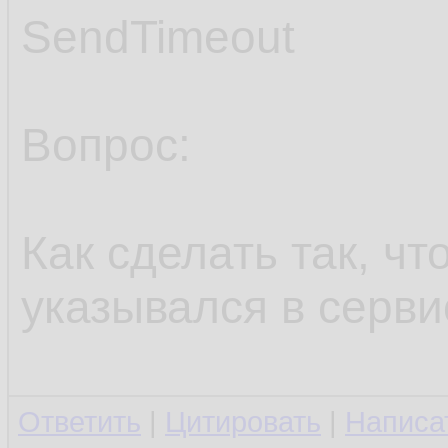
SendTimeout
Вопрос:
Как сделать так, ч
указывался в серви
Ответить
|
Цитировать
|
Написа