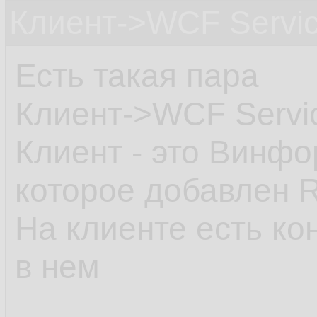
Клиент->WCF Servi
Есть такая пара
Клиент->WCF Servi
Клиент - это Винфо
которое добавлен R
На клиенте есть кон
в нем