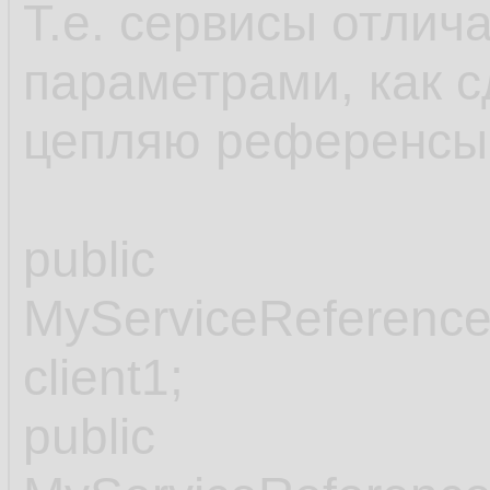
Т.е. сервисы отлич
параметрами, как с
цепляю референсы 
public
MyServiceReference
client1;
public