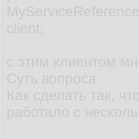
MyServiceReference
client;
с этим клиентом мн
Суть вопроса:
Как сделать так, ч
работало с нескол