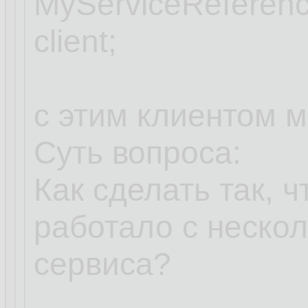
MyServiceReferenc
client;
с этим клиентом м
Суть вопроса:
Как сделать так, 
работало с неско
сервиса?