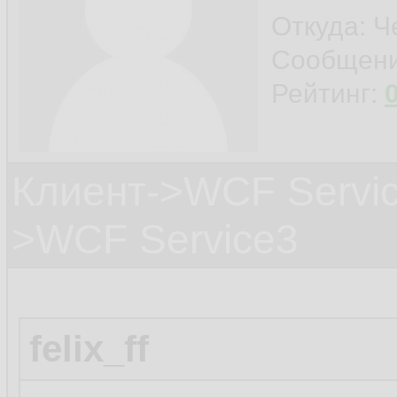
Откуда: Ч
Сообщен
Рейтинг:
Клиент->WCF Servic
>WCF Service3
felix_ff