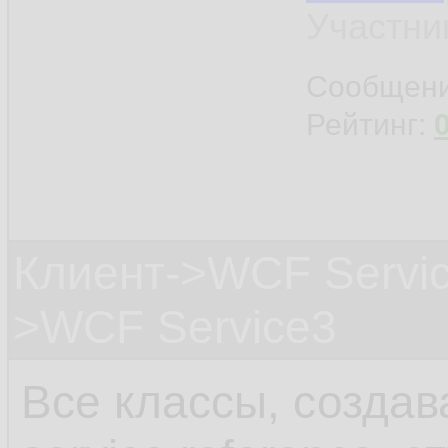
Участни
Сообщен
Рейтинг:
Клиент->WCF Servic
>WCF Service3
Все классы, созда