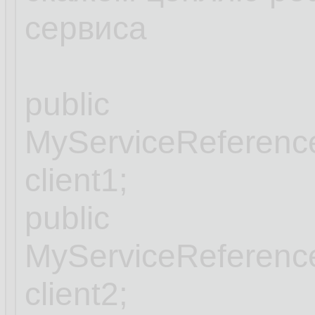
сервиса
public
MyServiceReferenc
client1;
public
MyServiceReferenc
client2;