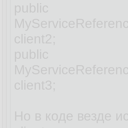
public
MyServiceReferenc
client2;
public
MyServiceReferenc
client3;
Но в коде везде и