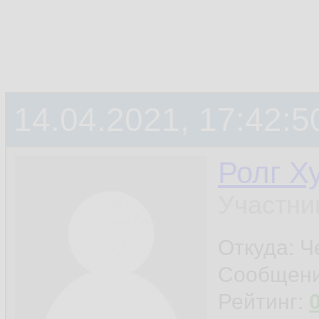
14.04.2021, 17:42:5
Ролг Х
Участни
Откуда: Ч
Сообщен
Рейтинг: