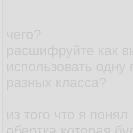
чего?
расшифруйте как в
использовать одну 
разных класса?
из того что я понял
обертка которая бу