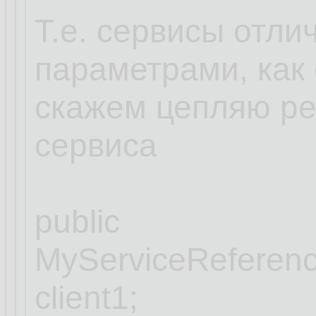
Т.е. сервисы отли
параметрами, как 
скажем цепляю ре
сервиса
public
MyServiceReferenc
client1;