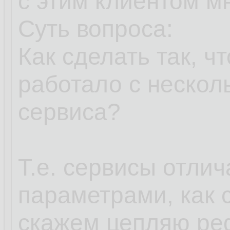
с этим клиентом мн
Суть вопроса:
Как сделать так, 
работало с нескол
сервиса?
Т.е. сервисы отли
параметрами, как с
скажем цепляю ре