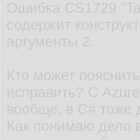
Ошибка CS1729 "Tab
содержит конструкт
аргументы 2.
Кто может пояснить
исправить? С Azure
вообще, в C# тоже 
Как понимаю дело 