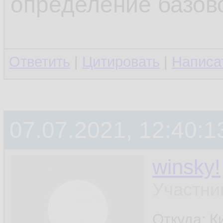
определение базово
Ответить
|
Цитировать
|
Написа
07.07.2021, 12:40:1
winsky!
Участни
Откуда: К