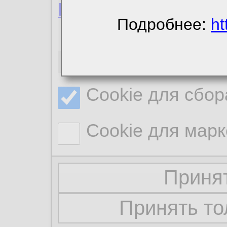
Политика конфиде
Подробнее:
ht
Необходимые co
Cookie для сбор
Cookie для марк