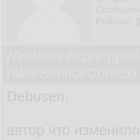
Сообщен
Рейтинг:
Windows Azure проб
TableServiceContext
Debusen,
автор что изменил