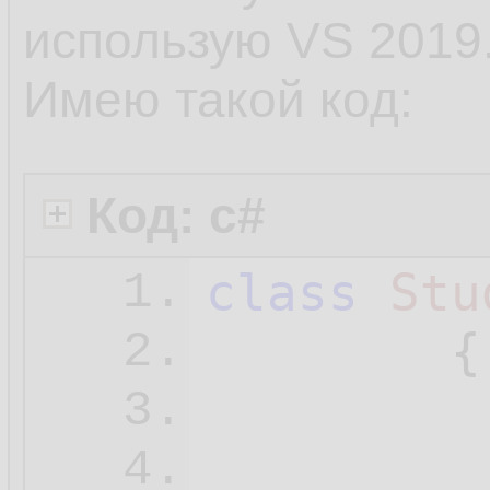
использую VS 2019
Имею такой код:
Код: c#
class
Stu
1.
        {

2.
3.
          
4.