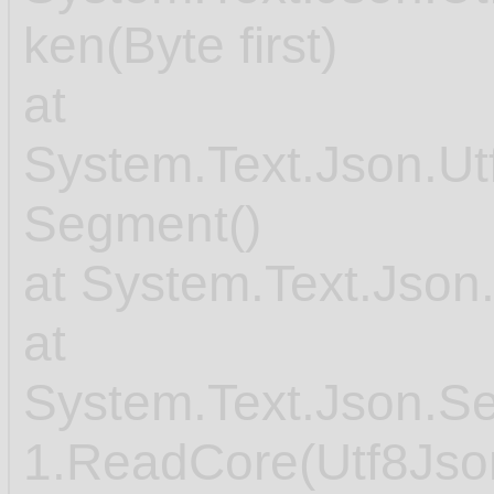
ken(Byte first)
at
System.Text.Json.U
Segment()
at System.Text.Json
at
System.Text.Json.Ser
1.ReadCore(Utf8Jso