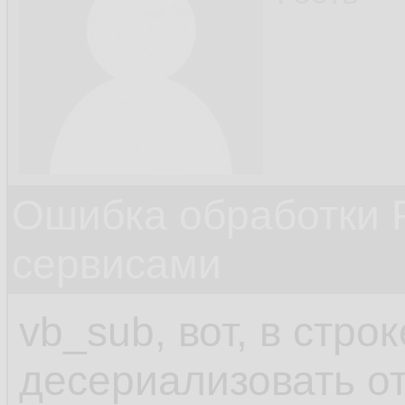
Ошибка обработки 
сервисами
vb_sub, вот, в стро
десериализовать от