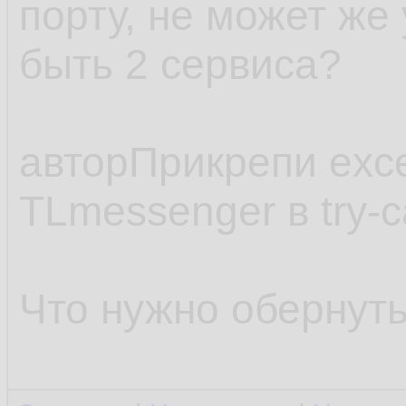
порту, не может же 
быть 2 сервиса?
авторПрикрепи exce
TLmessenger в try-c
Что нужно обернуть 