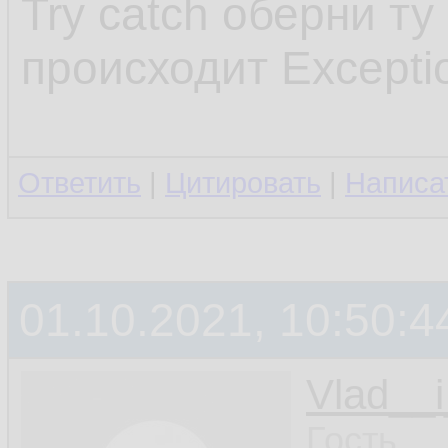
Try catch оберни ту
происходит Excepti
Ответить
|
Цитировать
|
Написа
01.10.2021, 10:50:4
Vlad__i
Гость