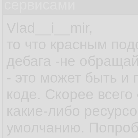
сервисами
Vlad__i__mir,
то что красным под
дебага -не обраща
- это может быть и
коде. Скорее всего
какие-либо ресурс
умолчанию. Попроб