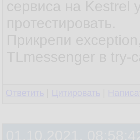
сервиса на Kestrel 
протестировать.
Прикрепи exception
TLmessenger в try-c
Ответить
|
Цитировать
|
Написа
01.10.2021, 08:58:4