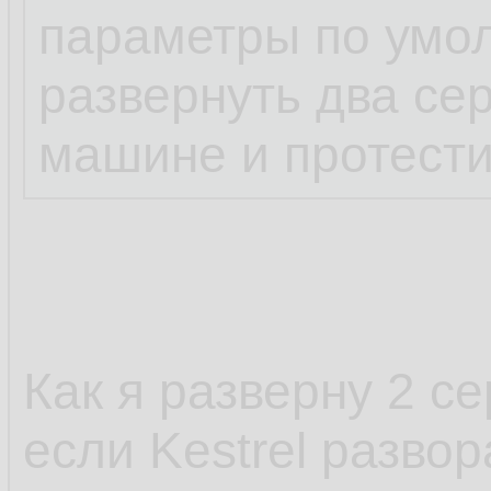
параметры по умо
развернуть два сер
машине и протести
Как я разверну 2 с
если Kestrel разво