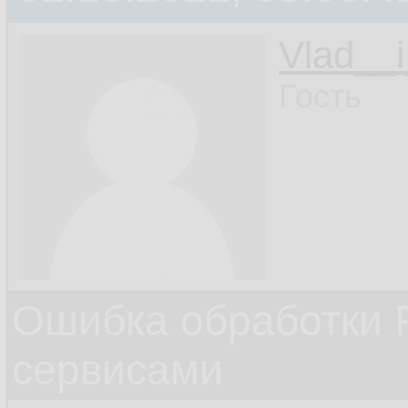
Vlad__i
Гость
Ошибка обработки 
сервисами