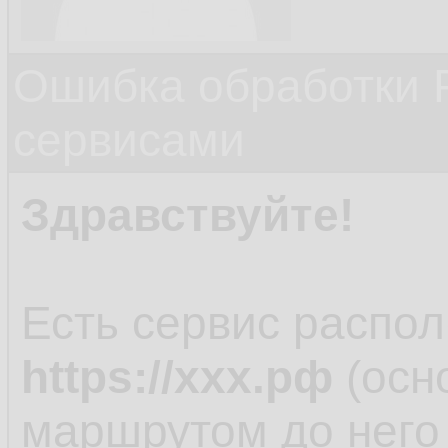
Ошибка обработки 
сервисами
Здравствуйте!
Есть сервис распо
https://ххх.рф
(осно
маршрутом до него