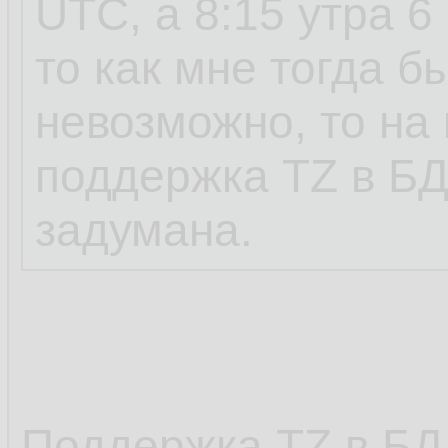
UTC, а 8:15 утра 6
то как мне тогда б
невозможно, то на
поддержка TZ в БД
задумана.
Поддержка TZ в БД