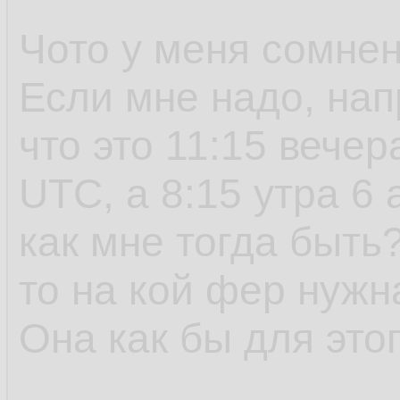
Чото у меня сомнен
Если мне надо, нап
что это 11:15 вечер
UTC, а 8:15 утра 6 
как мне тогда быть
то на кой фер нужн
Она как бы для это