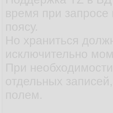
время при запросе
поясу.
Но храниться должн
исключительно моме
При необходимости
отдельных записей,
полем.