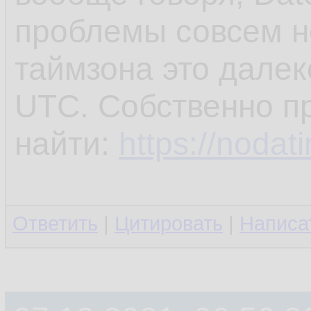
проблемы совсем н
таймзона это далек
UTC. Собственно пр
найти:
https://nodat
Ответить
|
Цитировать
|
Написа