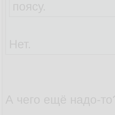
поясу.
Нет.
А чего ещё надо-то?