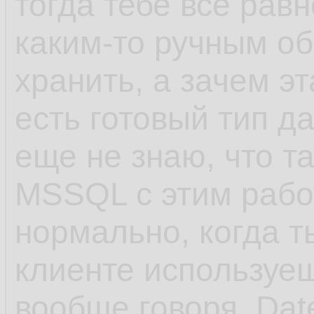
тогда тебе всё рав
каким-то ручным о
хранить, а зачем э
есть готовый тип д
еще не знаю, что т
MSSQL с этим рабо
нормально, когда ты
клиенте используеш
вообще говоря, Dat