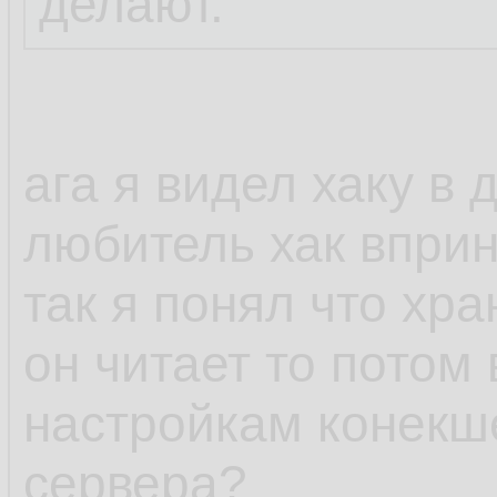
делают.
ага я видел хаку в 
любитель хак вприн
так я понял что хра
он читает то потом 
настройкам конекш
сервера?