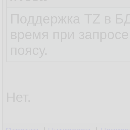
Поддержка TZ в БД
время при запросе
поясу.
Нет.