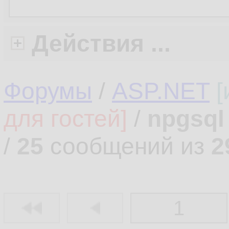
Действия ...
Форумы
/
ASP.NET
[
для гостей]
/
npgsql
/
25
сообщений из
2
1