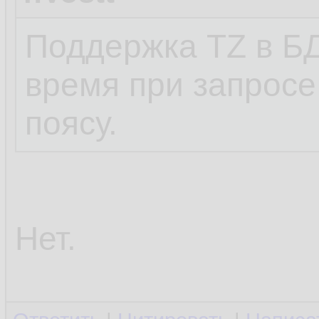
Поддержка TZ в БД
время при запросе
поясу.
Нет.