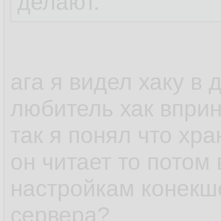
делают.
ага я видел хаку в 
любитель хак вприн
так я понял что хра
он читает то потом 
настройкам конекш
сервера?