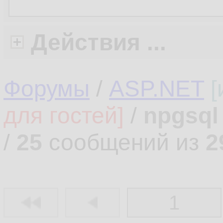
Действия ...
Форумы
/
ASP.NET
[
для гостей]
/
npgsql
/
25
сообщений из
2
1