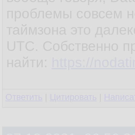
проблемы совсем н
таймзона это далек
UTC. Собственно пр
найти:
https://nodat
Ответить
|
Цитировать
|
Написа