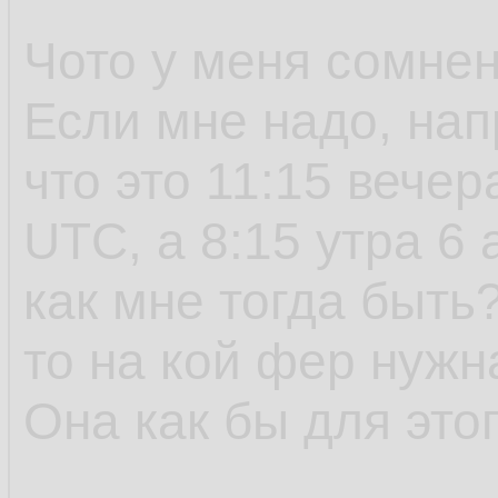
Чото у меня сомнен
Если мне надо, нап
что это 11:15 вечер
UTC, а 8:15 утра 6 
как мне тогда быть
то на кой фер нужн
Она как бы для это