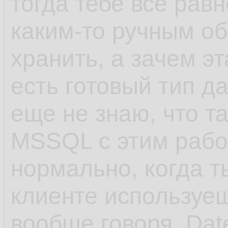
тогда тебе всё рав
каким-то ручным о
хранить, а зачем э
есть готовый тип д
еще не знаю, что т
MSSQL с этим рабо
нормально, когда ты
клиенте используеш
вообще говоря, Dat