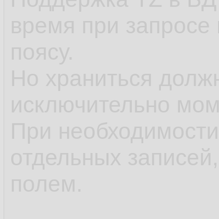
время при запросе
поясу.
Но храниться должн
исключительно моме
При необходимости
отдельных записей,
полем.