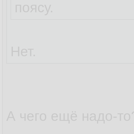
поясу.
Нет.
А чего ещё надо-то?