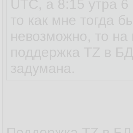
UTC, а 8:15 утра 6
то как мне тогда б
невозможно, то на
поддержка TZ в БД
задумана.
Поддержка TZ в БД