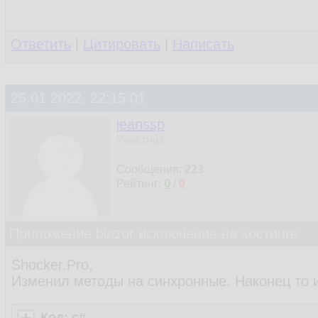
Ответить
|
Цитировать
|
Написать
25.01.2022, 22:15:01
jeanssp
Участник
Сообщения:
223
Рейтинг:
0
/
0
Приложение blazor исключение на хостинге
Shocker.Pro,
Изменил методы на синхронные. Наконец то 
Код: c#