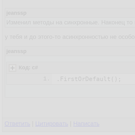
jeanssp
Изменил методы на синхронные. Наконец то
у тебя и до этого-то асинхронностью не особ
jeanssp
Код: c#
1.
.FirstOrDefault
Ответить
|
Цитировать
|
Написать