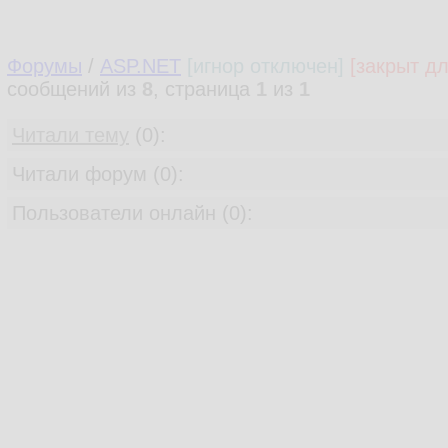
Форумы
/
ASP.NET
[игнор отключен]
[закрыт дл
сообщений из
8
, страница
1
из
1
Читали тему
(0):
Читали форум (0):
Пользователи онлайн (0):