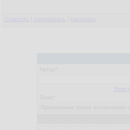
Ответить
|
Цитировать
|
Написать
Автор*:
Ввест
Тема*: