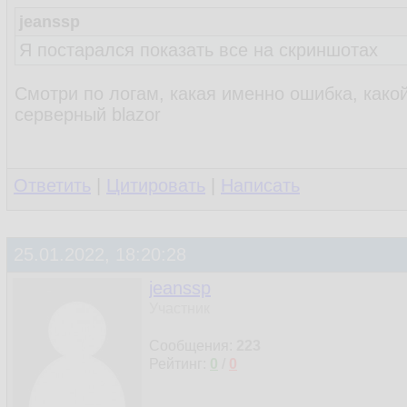
jeanssp
Я постарался показать все на скриншотах
Смотри по логам, какая именно ошибка, како
серверный blazor
Ответить
|
Цитировать
|
Написать
25.01.2022, 18:20:28
jeanssp
Участник
Сообщения:
223
Рейтинг:
0
/
0