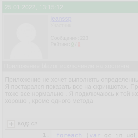
25.01.2022, 13:15:12
jeanssp
Участник
Сообщения:
223
Рейтинг:
0
/
0
Приложение blazor исключение на хостинге
Приложение не хочет выполнять определенный
Я постарался показать все на скриншотах. П
тоже все нормально . Я подключаюсь к той ж
хорошо , кроме одного метода
Код: c#
1.
foreach
 (
var
 gc in uoL