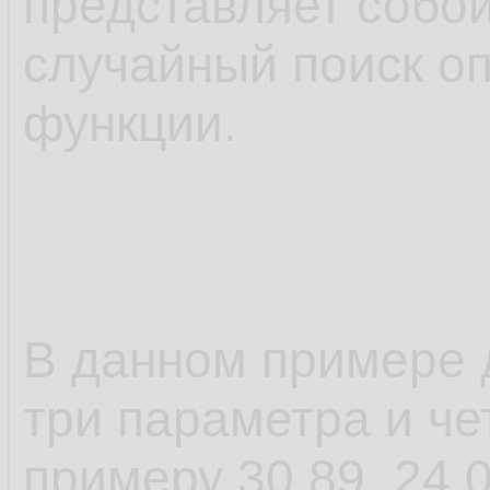
представляет собо
случайный поиск о
функции.
В данном примере 
три параметра и чет
примеру 30.89, 24.0