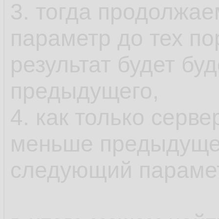
3. тогда продолжае
параметр до тех п
результат будет бу
предыдущего,
4. как только серв
меньше предыдуще
следующий параме