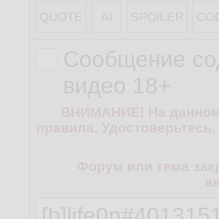
QUOTE
AI
SPOILER
CO
Сообщение со
видео 18+
ВНИМАНИЕ! На данном
правила. Удостоверьтесь,
Форум или тема зак
а