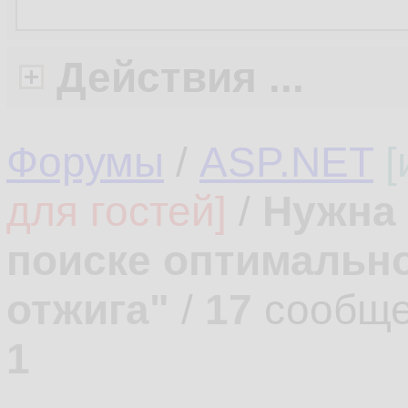
Действия ...
Форумы
/
ASP.NET
[
для гостей]
/
Нужна 
поиске оптимально
отжига"
/
17
сообще
1