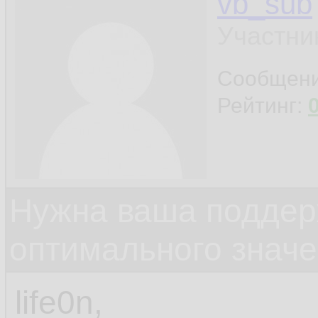
vb_sub
Участни
Сообщен
Рейтинг:
Нужна ваша поддер
оптимального значе
life0n,