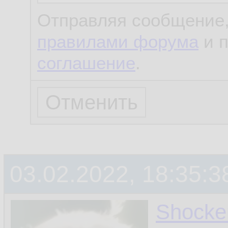
Отправляя сообщение,
правилами форума
и 
соглашение
.
03.02.2022, 18:35:3
Shocke