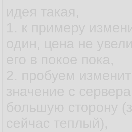
идея такая,
1. к примеру изме
один, цена не увел
его в покое пока,
2. пробуем изменит
значение с сервера
большую сторону (з
сейчас теплый),