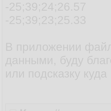
-25;39;24;26.57
-25;39;23;25.33
В приложении файл
данными, буду бла
или подсказку куда