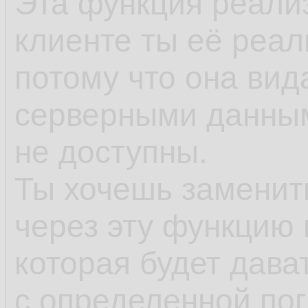
Эта функция реализ
клиенте ты её реал
потому что она вид
серверными данным
не доступны.
Ты хочешь заменить
через эту функцию 
которая будет дава
с определенной пог