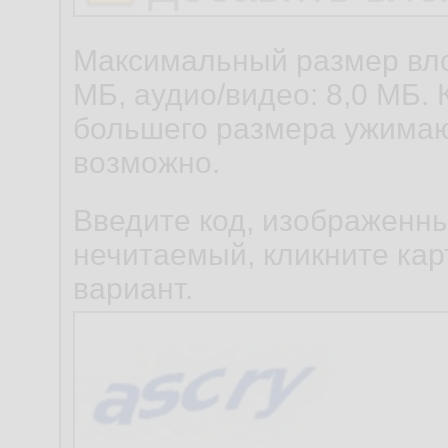
Максимальный размер вло
МБ, аудио/видео: 8,0 МБ. 
большего размера ужимаю
возможно.
Введите код, изображенны
нечитаемый, кликните карт
вариант.