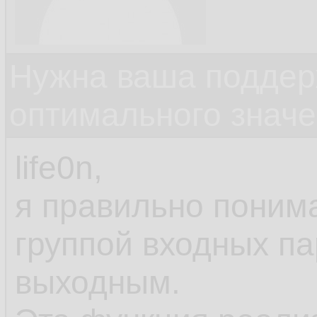
Нужна ваша поддер
оптимального значе
life0n,
я правильно понима
группой входных па
выходным.