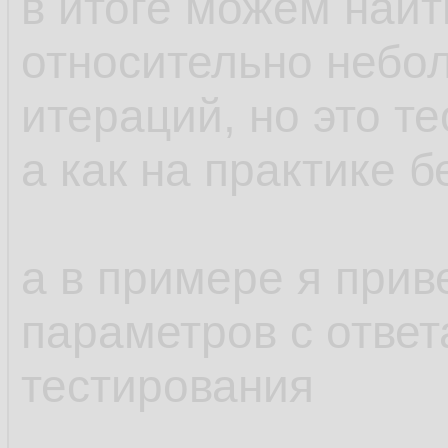
в итоге можем най
относительно небо
итераций, но это т
а как на практике б
а в примере я при
параметров с ответ
тестирования