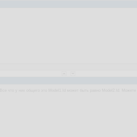
 Все что у них общего это Model1.Id может быть равно Мodel2.Id. Можете 