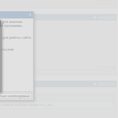
Рейтинг:
0
/
0
x
#40064359
е для анализа
кой программы
х для работы сайта.
тельским
Рейтинг:
0
/
0
#40064392
е пример выборки привести с join.