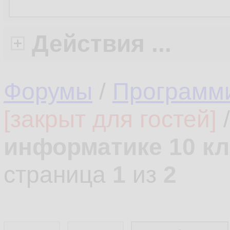
Действия ...
Форумы
/
Программ
[закрыт для гостей]
информатике 10 кл
страница
1
из
2