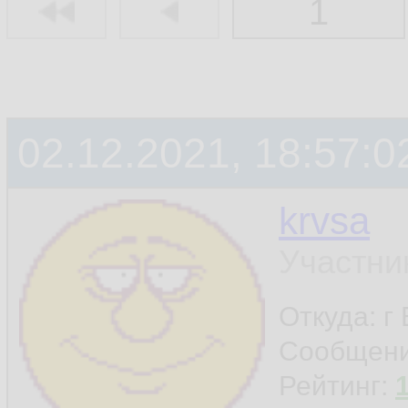
1
02.12.2021, 18:57:0
krvsa
Участни
Откуда: г
Сообщен
Рейтинг: