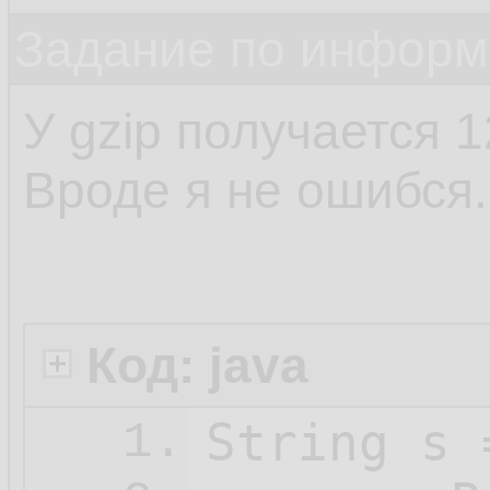
Задание по информ
У gzip получается 
Вроде я не ошибся.
Код: java
String s 
1.