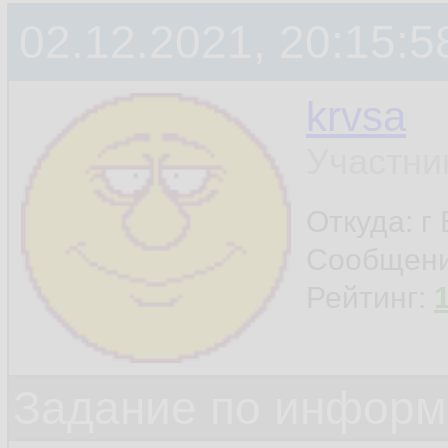
02.12.2021, 20:15:5
krvsa
Участни
Откуда: г
Сообщен
Рейтинг:
Задание по информ