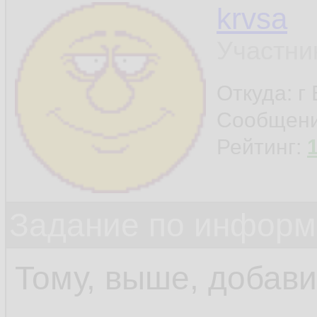
krvsa
Участни
Откуда: г
Сообщен
Рейтинг:
Задание по информ
Тому, выше, добав