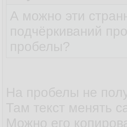
А можно эти стра
подчёркиваний про
пробелы?
На пробелы не полу
Там текст менять с
Можно его копирова