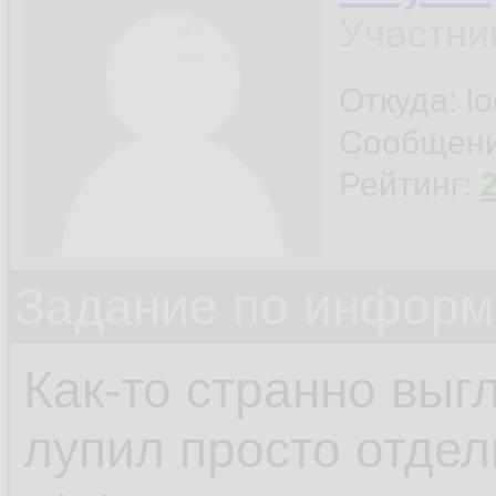
Участни
Откуда: l
Сообщен
Рейтинг:
Задание по информ
Как-то странно выгл
лупил просто отдел