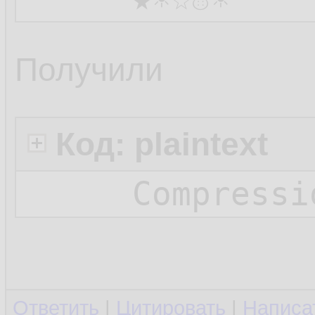
Получили
Код: plaintext
Compressi
Ответить
|
Цитировать
|
Написа