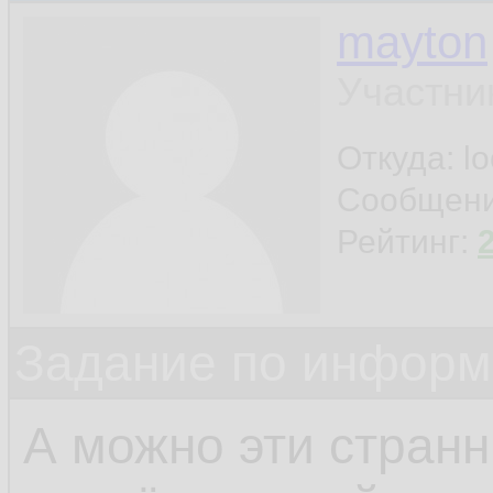
mayton
Участни
Откуда: l
Сообщен
Рейтинг:
Задание по информ
А можно эти стран