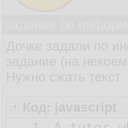
Задание по информ
Дочке задали по и
задание (на некоем 
Нужно сжать текст
Код: javascript
A_tutor_w
1.