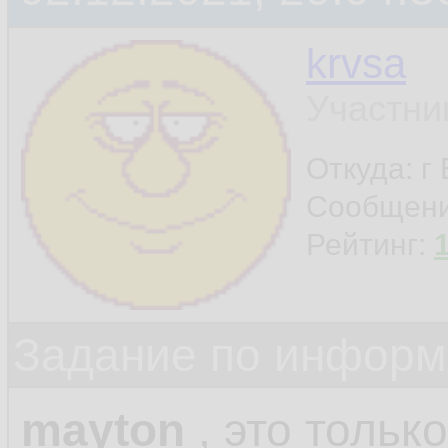
krvsa
Участни
Откуда: г
Сообщен
Рейтинг:
Задание по информ
mayton
, это только