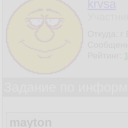
krvsa
Участни
Откуда: г
Сообщен
Рейтинг:
Задание по информ
mayton