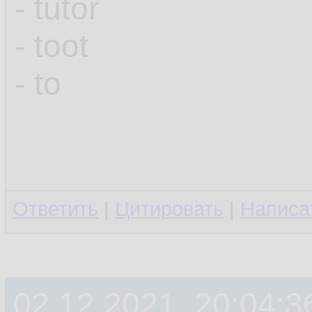
- tutor
- toot
- to
Ответить
|
Цитировать
|
Написа
02.12.2021, 20:04:3