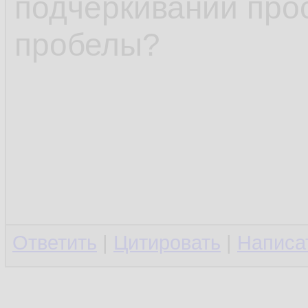
подчёркиваний про
пробелы?
Ответить
|
Цитировать
|
Написа