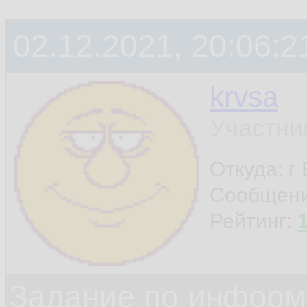
02.12.2021, 20:06:2
krvsa
Участни
Откуда: г
Сообщен
Рейтинг:
Задание по информ