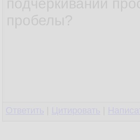
подчёркиваний про
пробелы?
Ответить
|
Цитировать
|
Написа