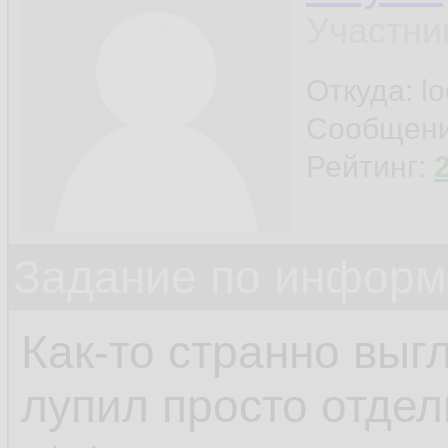
Участни
Откуда: l
Сообщен
Рейтинг:
Задание по информ
Как-то странно выгл
лупил просто отдел