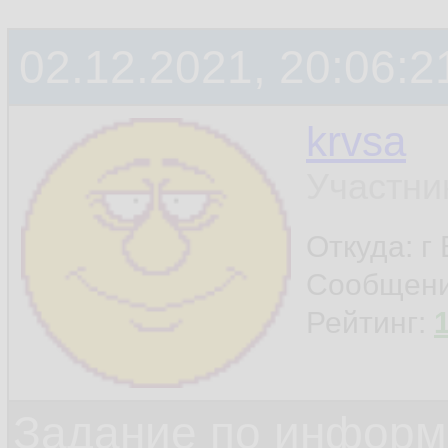
02.12.2021, 20:06:2
krvsa
Участни
Откуда: г
Сообщен
Рейтинг:
Задание по информ