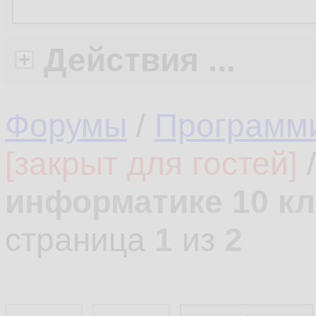
Действия ...
Форумы
/
Программ
[закрыт для гостей]
информатике 10 кл
страница
1
из
2