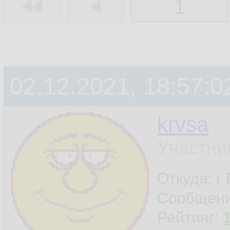
1
02.12.2021, 18:57:0
krvsa
Участни
Откуда: г
Сообщен
Рейтинг: