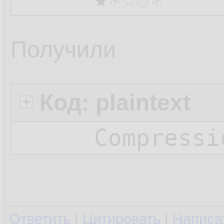
Получили
Код: plaintext
Compressi
Ответить
|
Цитировать
|
Написа