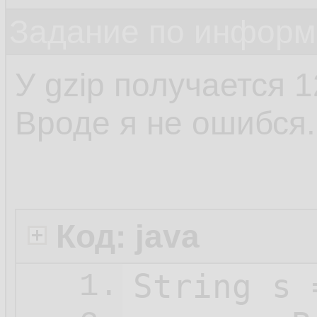
Задание по информ
У gzip получается 
Вроде я не ошибся.
Код: java
String s 
1.