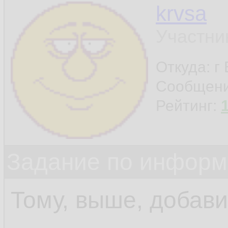
krvsa
Участни
Откуда: г
Сообщен
Рейтинг:
Задание по информ
Тому, выше, добав