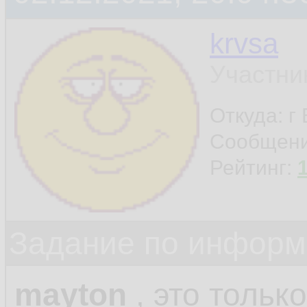
krvsa
Участни
Откуда: г
Сообщен
Рейтинг:
Задание по информ
mayton
, это только