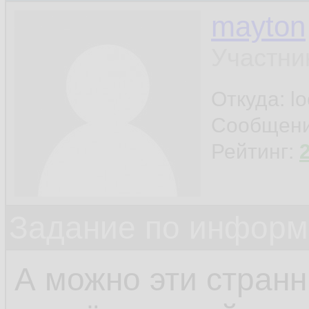
mayton
Участни
Откуда: l
Сообщен
Рейтинг:
Задание по информ
А можно эти стран