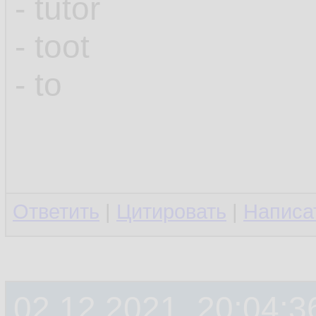
- tutor
- toot
- to
Ответить
|
Цитировать
|
Написа
02.12.2021, 20:04:3