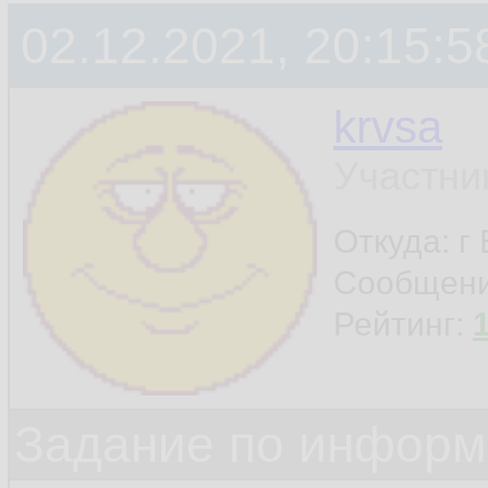
02.12.2021, 20:15:5
krvsa
Участни
Откуда: г
Сообщен
Рейтинг:
Задание по информ