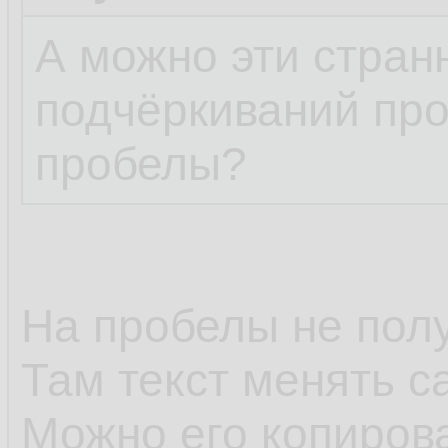
А можно эти стра
подчёркиваний про
пробелы?
На пробелы не полу
Там текст менять с
Можно его копирова