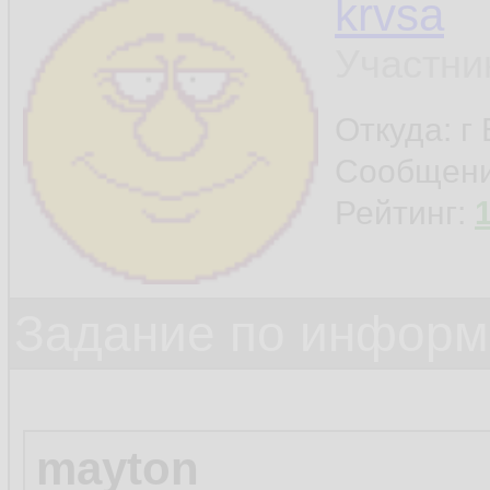
krvsa
Участни
Откуда: г
Сообщен
Рейтинг:
Задание по информ
mayton