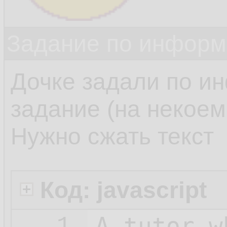
Задание по информ
Дочке задали по и
задание (на некоем 
Нужно сжать текст
Код: javascript
A_tutor_w
1.