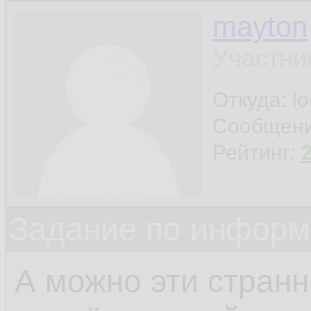
mayton
Участни
Откуда: l
Сообщен
Рейтинг:
Задание по информ
А можно эти стран