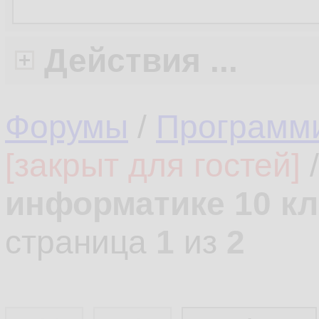
Действия ...
Форумы
/
Программ
[закрыт для гостей]
информатике 10 кл
страница
1
из
2