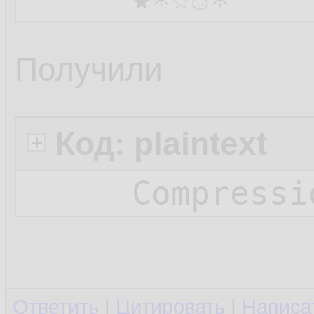
Получили
Код: plaintext
Compressi
Ответить
|
Цитировать
|
Написа