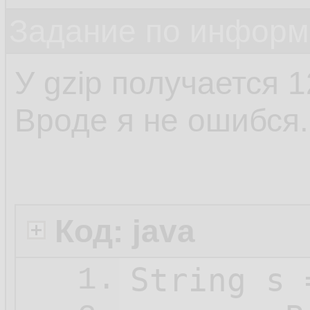
Задание по информ
У gzip получается 
Вроде я не ошибся.
Код: java
String s 
1.