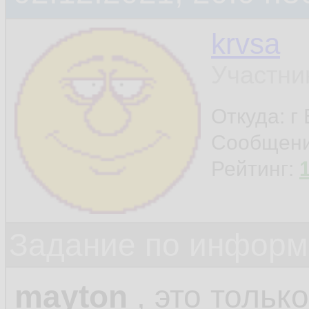
krvsa
Участни
Откуда: г
Сообщен
Рейтинг:
Задание по информ
mayton
, это только