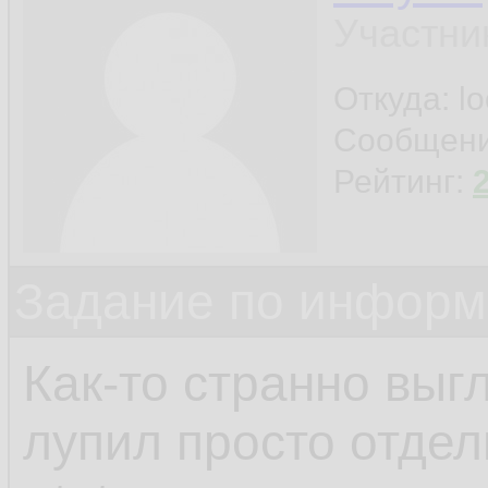
Участни
Откуда: l
Сообщен
Рейтинг:
Задание по информ
Как-то странно выгл
лупил просто отдел