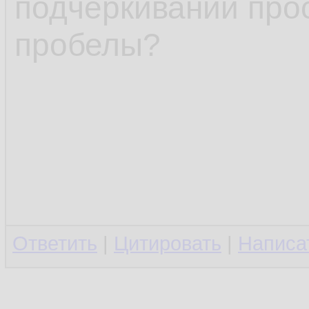
подчёркиваний про
пробелы?
Ответить
|
Цитировать
|
Написа