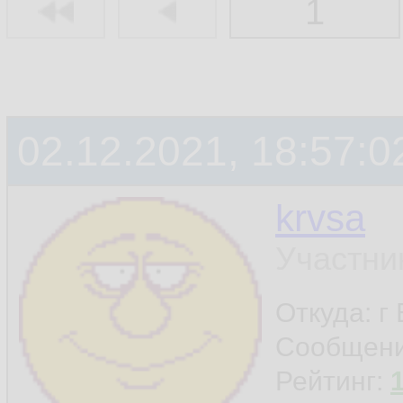
1
02.12.2021, 18:57:0
krvsa
Участни
Откуда: г
Сообщен
Рейтинг: