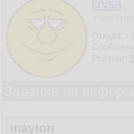
krvsa
Участни
Откуда: г
Сообщен
Рейтинг:
Задание по информ
mayton