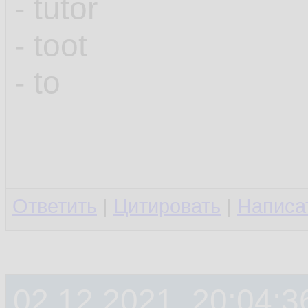
- tutor
- toot
- to
Ответить
|
Цитировать
|
Написа
02.12.2021, 20:04:3