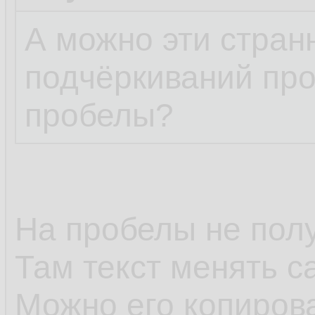
А можно эти стра
подчёркиваний про
пробелы?
На пробелы не полу
Там текст менять с
Можно его копирова