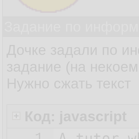
Задание по информ
Дочке задали по и
задание (на некоем 
Нужно сжать текст
Код: javascript
A_tutor_w
1.