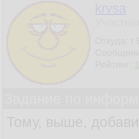
krvsa
Участни
Откуда: г
Сообщен
Рейтинг:
Задание по информ
Тому, выше, добав