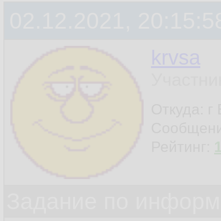
02.12.2021, 20:15:5
krvsa
Участни
Откуда: г
Сообщен
Рейтинг:
Задание по информ