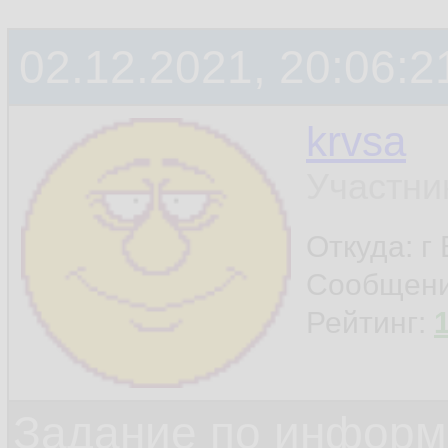
02.12.2021, 20:06:2
krvsa
Участни
Откуда: г
Сообщен
Рейтинг:
Задание по информ