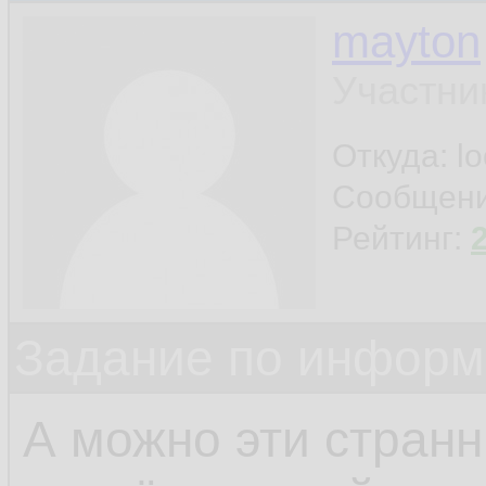
mayton
Участни
Откуда: l
Сообщен
Рейтинг:
Задание по информ
А можно эти стран