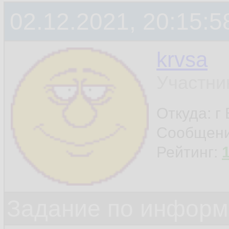
02.12.2021, 20:15:5
krvsa
Участни
Откуда: г
Сообщен
Рейтинг:
Задание по информ