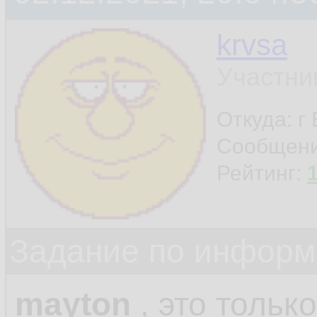
krvsa
Участни
Откуда: г
Сообщен
Рейтинг:
Задание по информ
mayton
, это только