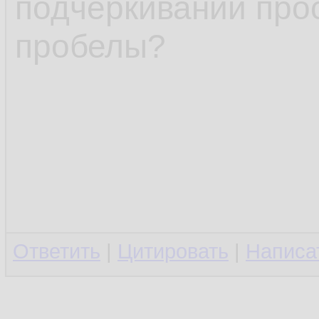
подчёркиваний про
пробелы?
Ответить
|
Цитировать
|
Написа