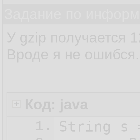
Задание по информ
У gzip получается 
Вроде я не ошибся.
Код: java
String s 
1.