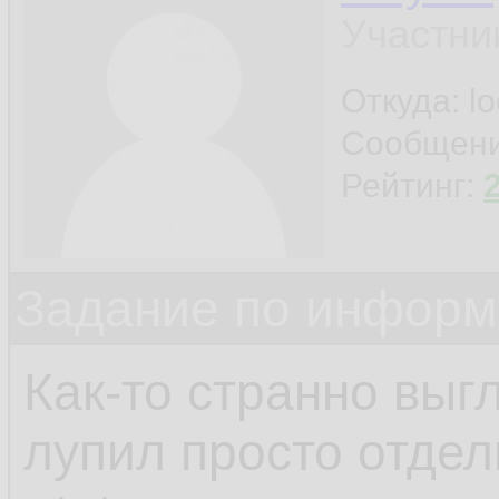
Участни
Откуда: l
Сообщен
Рейтинг:
Задание по информ
Как-то странно выгл
лупил просто отдел