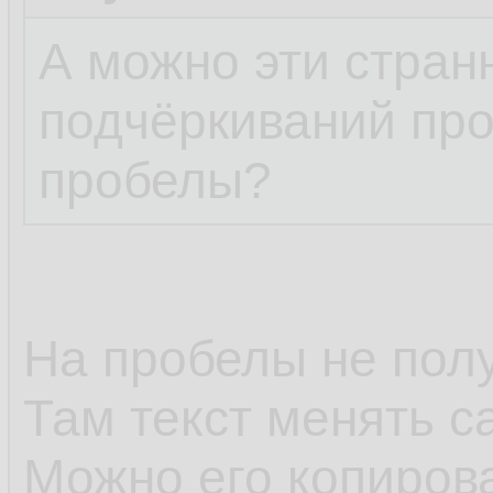
А можно эти стра
подчёркиваний про
пробелы?
На пробелы не полу
Там текст менять с
Можно его копирова