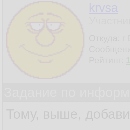
krvsa
Участни
Откуда: г
Сообщен
Рейтинг:
Задание по информ
Тому, выше, добав