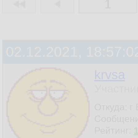
1
02.12.2021, 18:57:0
krvsa
Участни
Откуда: г
Сообщен
Рейтинг: