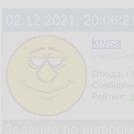
02.12.2021, 20:06:2
krvsa
Участни
Откуда: г
Сообщен
Рейтинг:
Задание по информ