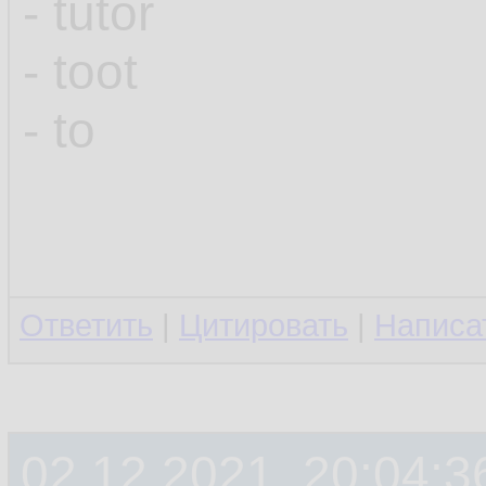
- tutor
- toot
- to
Ответить
|
Цитировать
|
Написа
02.12.2021, 20:04:3