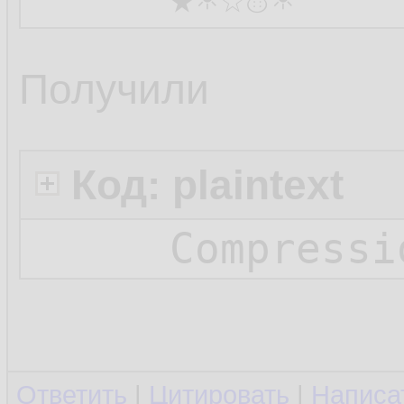
Получили
Код: plaintext
Compressi
Ответить
|
Цитировать
|
Написа