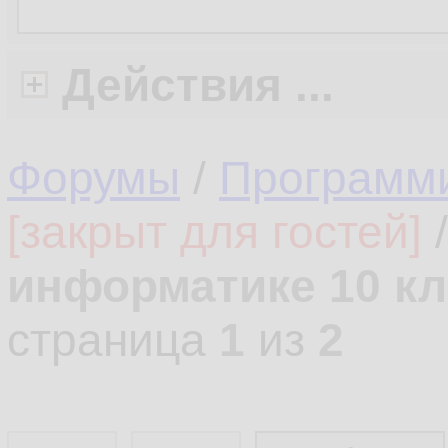
Действия ...
Форумы
/
Программ
[закрыт для гостей]
информатике 10 кл
страница
1
из
2