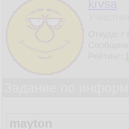
krvsa
Участни
Откуда: г
Сообщен
Рейтинг:
Задание по информ
mayton