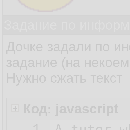
Задание по информ
Дочке задали по и
задание (на некоем 
Нужно сжать текст
Код: javascript
A_tutor_w
1.