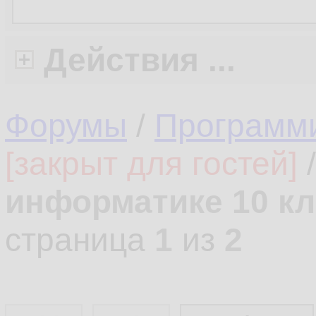
Действия ...
Форумы
/
Программ
[закрыт для гостей]
информатике 10 кл
страница
1
из
2