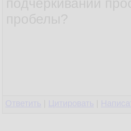
подчёркиваний про
пробелы?
Ответить
|
Цитировать
|
Написа