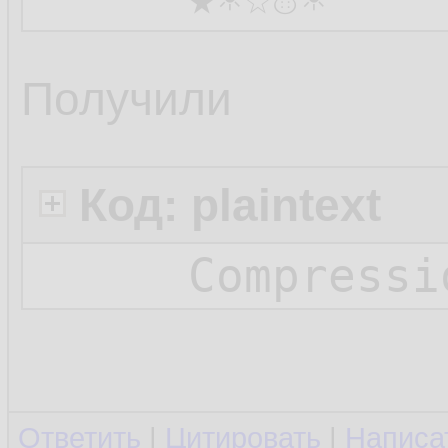
Получили
Код: plaintext
Compressi
Ответить
|
Цитировать
|
Написа