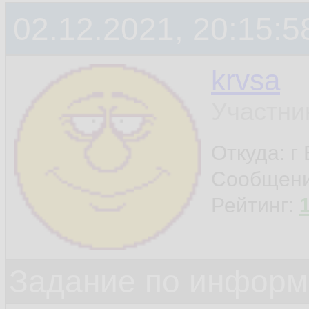
02.12.2021, 20:15:5
krvsa
Участни
Откуда: г
Сообщен
Рейтинг:
Задание по информ