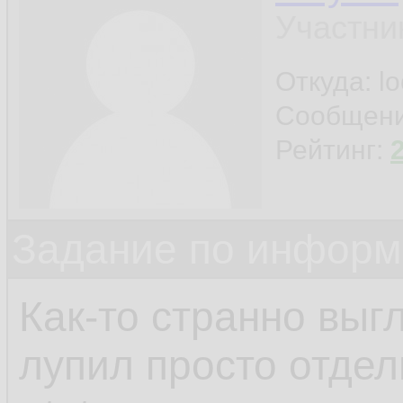
Участни
Откуда: l
Сообщен
Рейтинг:
Задание по информ
Как-то странно выгл
лупил просто отдел