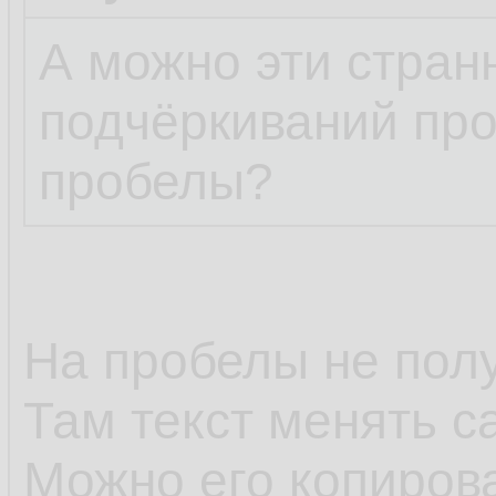
А можно эти стра
подчёркиваний про
пробелы?
На пробелы не полу
Там текст менять с
Можно его копирова