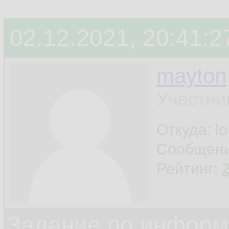
02.12.2021, 20:41:2
mayton
Участни
Откуда: l
Сообщен
Рейтинг:
Задание по информ