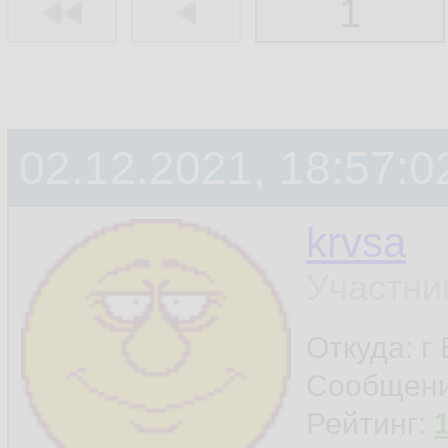
1
02.12.2021, 18:57:0
krvsa
Участни
Откуда: г
Сообщен
Рейтинг: