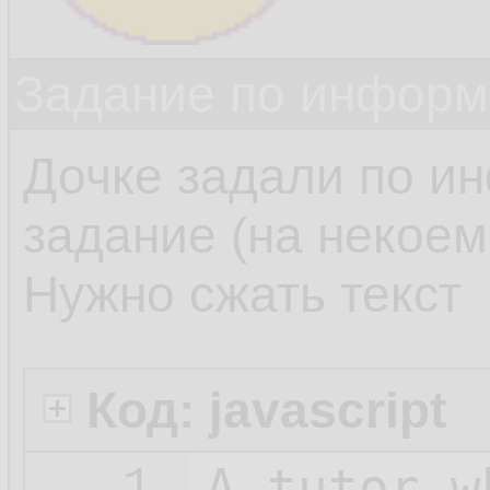
Задание по информ
Дочке задали по и
задание (на некоем 
Нужно сжать текст
Код: javascript
A_tutor_w
1.