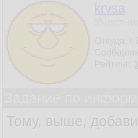
krvsa
Участни
Откуда: г
Сообщен
Рейтинг:
Задание по информ
Тому, выше, добав