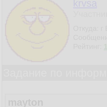
krvsa
Участни
Откуда: г
Сообщен
Рейтинг:
Задание по информ
mayton