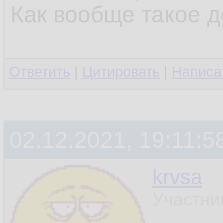
Как вообще такое 
Ответить
|
Цитировать
|
Написа
02.12.2021, 19:11:5
krvsa
Участни