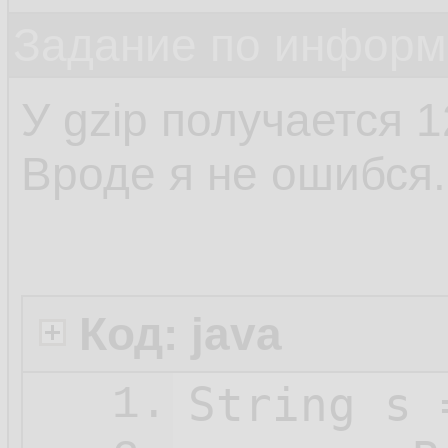
Задание по информ
У gzip получается 
Вроде я не ошибся.
Код: java
String s 
1.