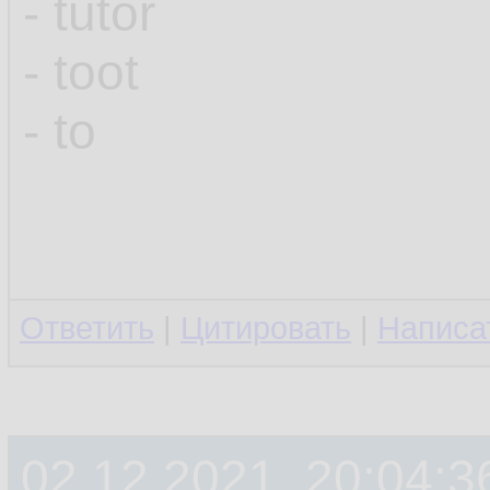
- tutor
- toot
- to
Ответить
|
Цитировать
|
Написа
02.12.2021, 20:04:3