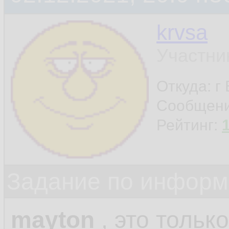
krvsa
Участни
Откуда: г
Сообщен
Рейтинг:
Задание по информ
mayton
, это только