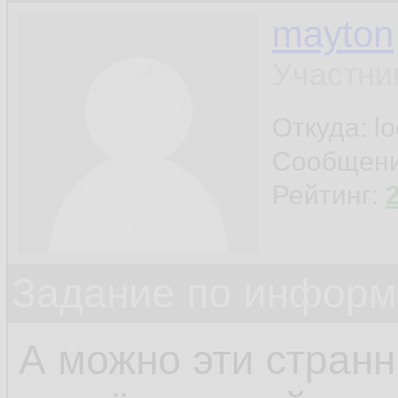
mayton
Участни
Откуда: l
Сообщен
Рейтинг:
Задание по информ
А можно эти стран