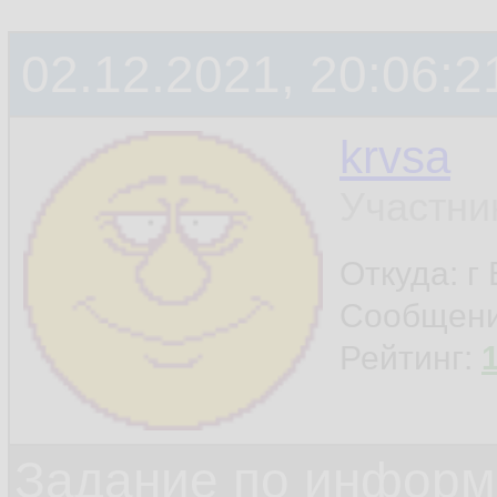
02.12.2021, 20:06:2
krvsa
Участни
Откуда: г
Сообщен
Рейтинг:
Задание по информ