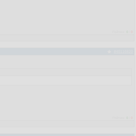
Рейтинг:
0
/
0
#40116820
Рейтинг:
0
/
0