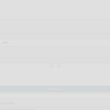
1.08%
Написать
ь для входа