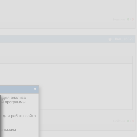
Рейтинг:
0
/
0
#40116827
x
е для анализа
кой программы
х для работы сайта.
Рейтинг:
0
/
0
тельским