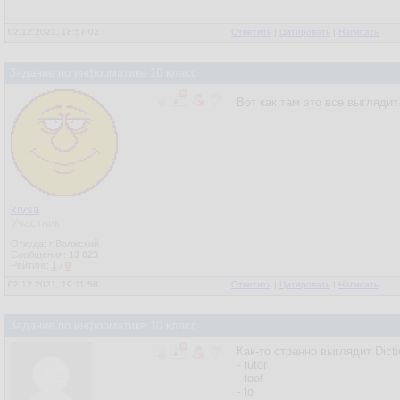
02.12.2021, 18:57:02
Ответить
|
Цитировать
|
Написать
Задание по информатике 10 класс
Вот как там это все выглядит.
krvsa
Участник
Откуда: г Волжский
Сообщения:
13 823
Рейтинг:
1
/
0
02.12.2021, 19:11:58
Ответить
|
Цитировать
|
Написать
Задание по информатике 10 класс
Как-то странно выглядит Dict
- tutor
- toot
- to