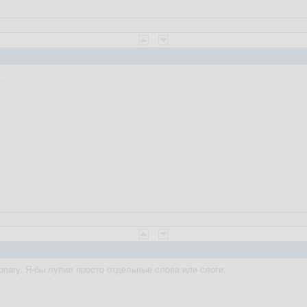
..
ionary. Я-бы лупил просто отдельные слова или слоги.