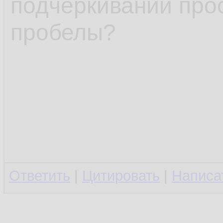
подчёркиваний про
пробелы?
Ответить
|
Цитировать
|
Написа