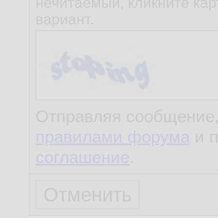
нечитаемый, кликните карт
вариант.
Отправляя сообщение,
правилами форума
и 
соглашение
.