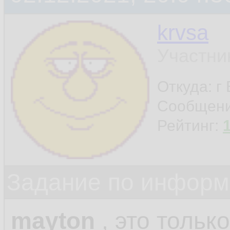
krvsa
Участни
Откуда: г
Сообщен
Рейтинг:
Задание по информ
mayton
, это только