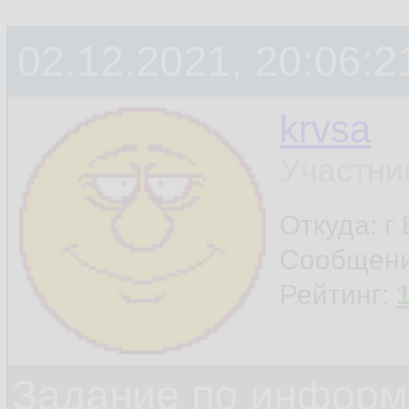
02.12.2021, 20:06:2
krvsa
Участни
Откуда: г
Сообщен
Рейтинг:
Задание по информ