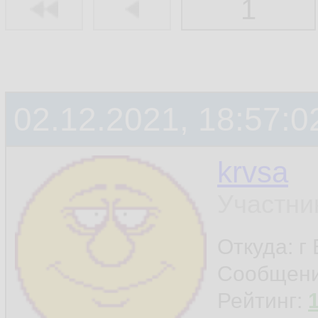
1
02.12.2021, 18:57:0
krvsa
Участни
Откуда: г
Сообщен
Рейтинг: