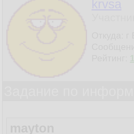
krvsa
Участни
Откуда: г
Сообщен
Рейтинг:
Задание по информ
mayton