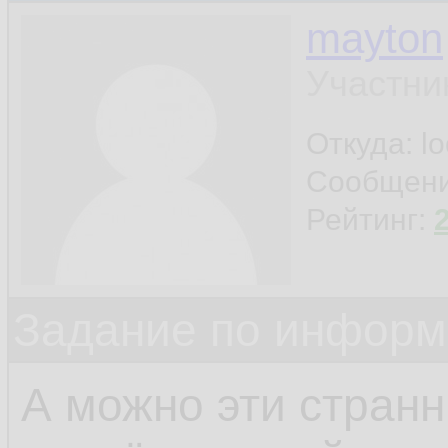
mayton
Участни
Откуда: l
Сообщен
Рейтинг:
Задание по информ
А можно эти стран