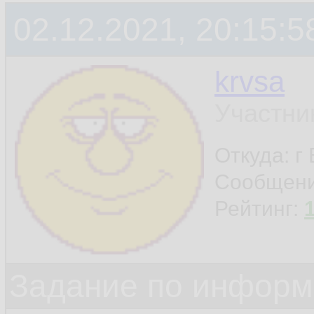
02.12.2021, 20:15:5
krvsa
Участни
Откуда: г
Сообщен
Рейтинг:
Задание по информ