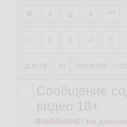
B
I
U
S
***
1
2
3
4
5
QUOTE
AI
SPOILER
CO
Сообщение со
видео 18+
ВНИМАНИЕ! На данном