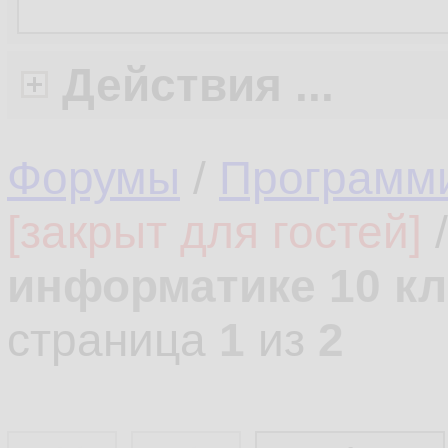
Действия ...
Форумы
/
Программ
[закрыт для гостей]
информатике 10 кл
страница
1
из
2