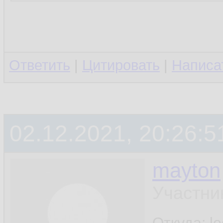
Ответить
|
Цитировать
|
Написа
02.12.2021, 20:26:5
mayton
Участни
Откуда: l