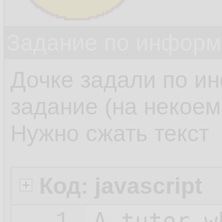
Задание по информ
Дочке задали по и
задание (на некоем 
Нужно сжать текст
Код: javascript
A_tutor_w
1.