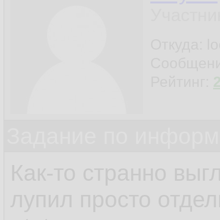
Участни
Откуда: l
Сообщен
Рейтинг:
Задание по информ
Как-то странно выгл
лупил просто отдел