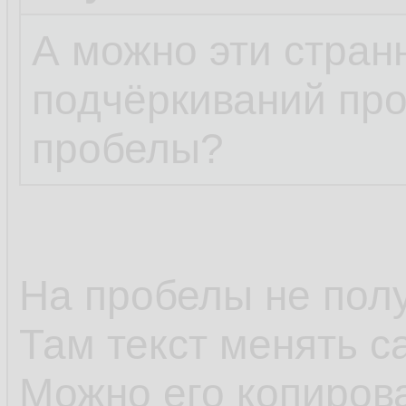
А можно эти стра
подчёркиваний про
пробелы?
На пробелы не полу
Там текст менять с
Можно его копирова