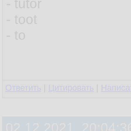
- tutor
- toot
- to
Ответить
|
Цитировать
|
Написа
02.12.2021, 20:04:3