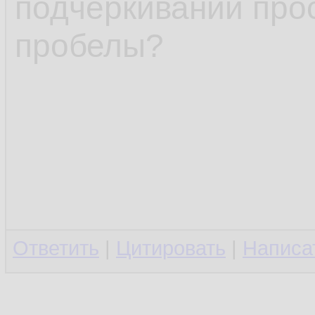
подчёркиваний про
пробелы?
Ответить
|
Цитировать
|
Написа