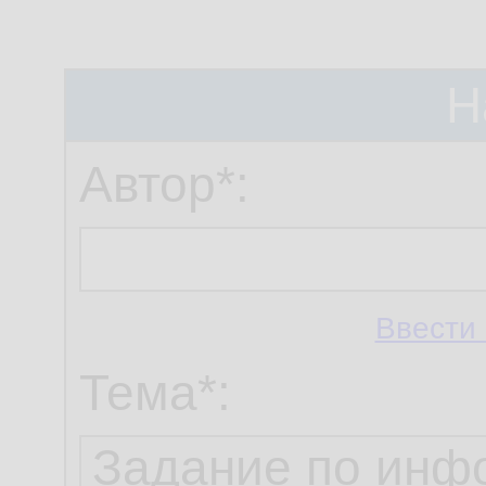
Н
Автор*:
Ввести 
Тема*: