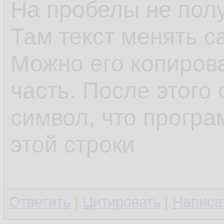
На пробелы не полу
Там текст менять с
Можно его копирова
часть. После этого 
символ, что програ
этой строки
Ответить
|
Цитировать
|
Написа