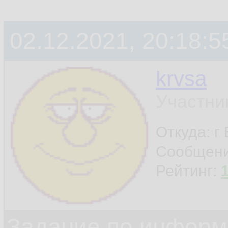
02.12.2021, 20:18:5
krvsa
Участни
Откуда: г
Сообщен
Рейтинг:
Задание по информ