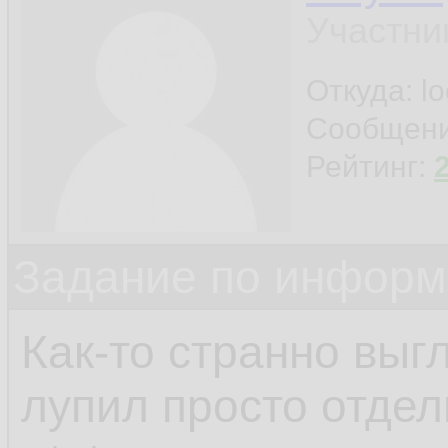
Участни
Откуда: l
Сообщен
Рейтинг:
Задание по информ
Как-то странно выгл
лупил просто отдел