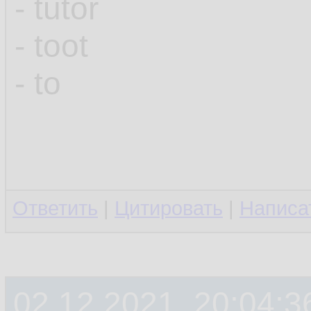
- tutor
- toot
- to
Ответить
|
Цитировать
|
Написа
02.12.2021, 20:04:3