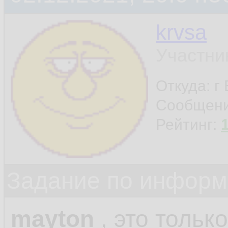
krvsa
Участни
Откуда: г
Сообщен
Рейтинг:
Задание по информ
mayton
, это только