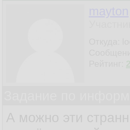
mayton
Участни
Откуда: l
Сообщен
Рейтинг:
Задание по информ
А можно эти стран