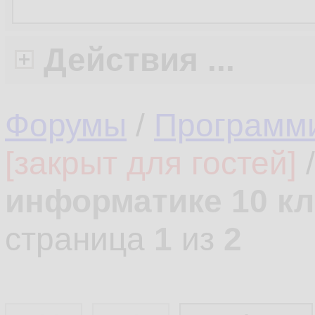
Действия ...
Форумы
/
Программ
[закрыт для гостей]
информатике 10 кл
страница
1
из
2