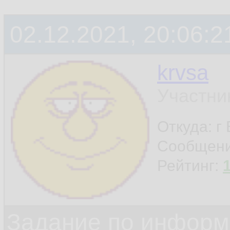
02.12.2021, 20:06:2
krvsa
Участни
Откуда: г
Сообщен
Рейтинг:
Задание по информ