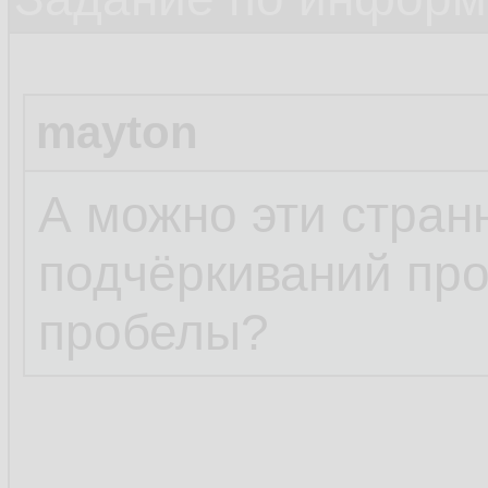
mayton
А можно эти стра
подчёркиваний про
пробелы?