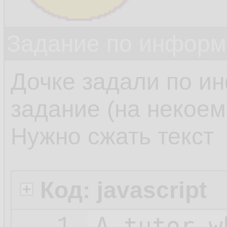
Задание по информ
Дочке задали по и
задание (на некоем 
Нужно сжать текст
Код: javascript
A_tutor_w
1.