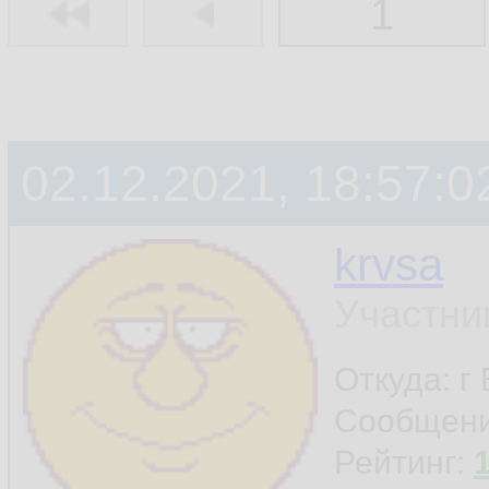
1
02.12.2021, 18:57:0
krvsa
Участни
Откуда: г
Сообщен
Рейтинг: