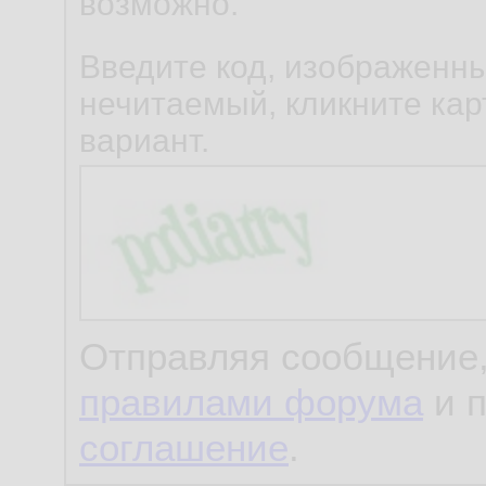
возможно.
Введите код, изображенны
нечитаемый, кликните карт
вариант.
Отправляя сообщение,
правилами форума
и 
соглашение
.