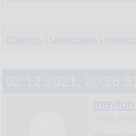
Ответить
|
Цитировать
|
Написа
02.12.2021, 20:26:5
mayton
Участни
Откуда: l