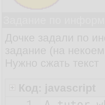
Задание по информ
Дочке задали по и
задание (на некоем 
Нужно сжать текст
Код: javascript
A_tutor_w
1.