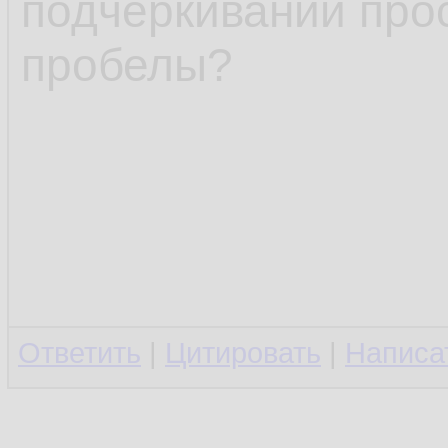
подчёркиваний про
пробелы?
Ответить
|
Цитировать
|
Написа