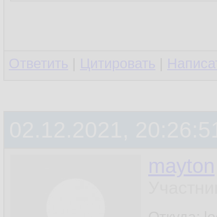
Ответить
|
Цитировать
|
Написа
02.12.2021, 20:26:5
mayton
Участни
Откуда: l