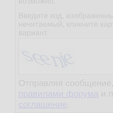
возможно.
Введите код, изображенны
нечитаемый, кликните карт
вариант.
Отправляя сообщение,
правилами форума
и 
соглашение
.