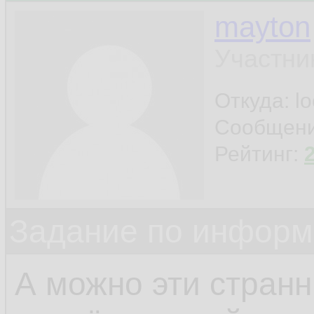
mayton
Участни
Откуда: l
Сообщен
Рейтинг:
Задание по информ
А можно эти стран