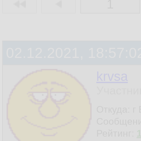
1
02.12.2021, 18:57:0
krvsa
Участни
Откуда: г
Сообщен
Рейтинг: