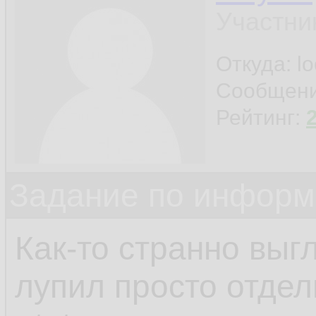
Участни
Откуда: l
Сообщен
Рейтинг:
Задание по информ
Как-то странно выгл
лупил просто отдел