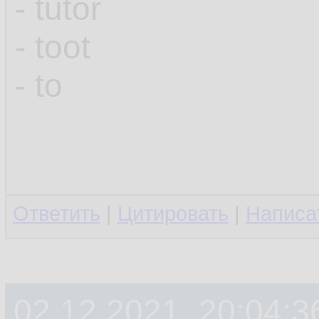
- tutor
- toot
- to
Ответить
|
Цитировать
|
Написа
02.12.2021, 20:04:3