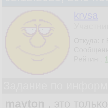
krvsa
Участни
Откуда: г
Сообщен
Рейтинг:
Задание по информ
mayton
, это только