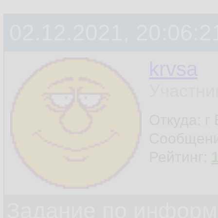
02.12.2021, 20:06:2
krvsa
Участни
Откуда: г
Сообщен
Рейтинг:
Задание по информ