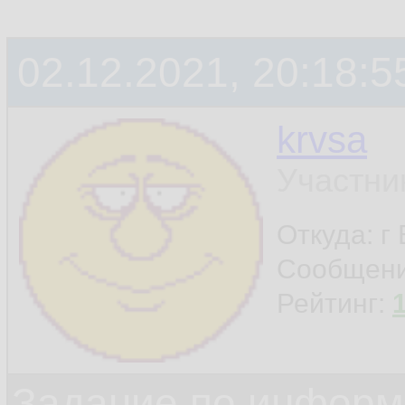
02.12.2021, 20:18:5
krvsa
Участни
Откуда: г
Сообщен
Рейтинг:
Задание по информ