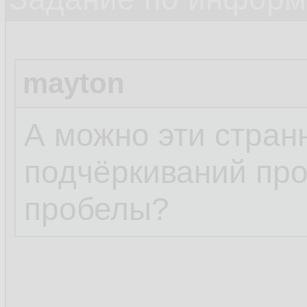
mayton
А можно эти стра
подчёркиваний про
пробелы?