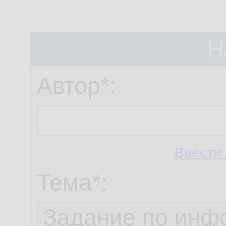
Н
Автор*:
Ввести 
Тема*: