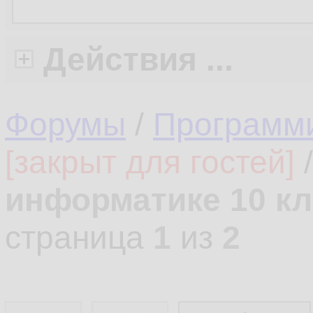
Действия ...
Форумы
/
Программ
[закрыт для гостей]
информатике 10 кл
страница
1
из
2