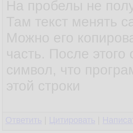
На пробелы не полу
Там текст менять с
Можно его копирова
часть. После этого 
символ, что програ
этой строки
Ответить
|
Цитировать
|
Написа