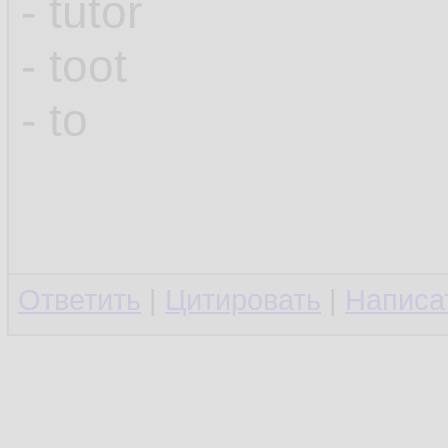
- tutor
- toot
- to
Ответить
|
Цитировать
|
Написа