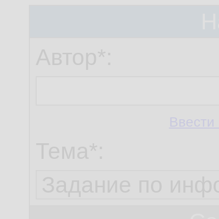
Н
Автор*:
Ввести 
Тема*: