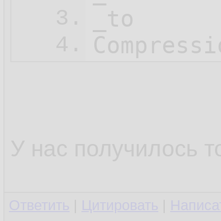
_to

3.
Compressi
4.
У нас получилось т
Ответить
|
Цитировать
|
Написа