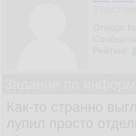
Участни
Откуда: l
Сообщен
Рейтинг:
Задание по информ
Как-то странно выгл
лупил просто отдел