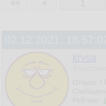
1
02.12.2021, 18:57:0
krvsa
Участни
Откуда: г
Сообщен
Рейтинг: