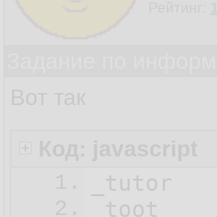
Рейтинг:
Задание по информ
Вот так
Код: javascript
_tutor

1.
_toot

2.