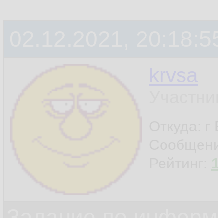
02.12.2021, 20:18:5
krvsa
Участни
Откуда: г
Сообщен
Рейтинг:
Задание по информ