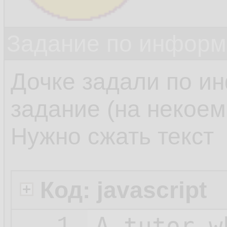
Задание по информ
Дочке задали по и
задание (на некоем 
Нужно сжать текст
Код: javascript
A_tutor_w
1.