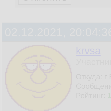
02.12.2021, 20:04:3
krvsa
Участни
Откуда: г
Сообщен
Рейтинг: