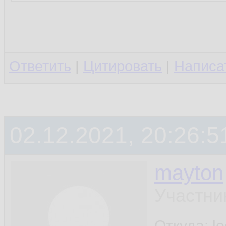
Ответить
|
Цитировать
|
Написа
02.12.2021, 20:26:5
mayton
Участни
Откуда: l