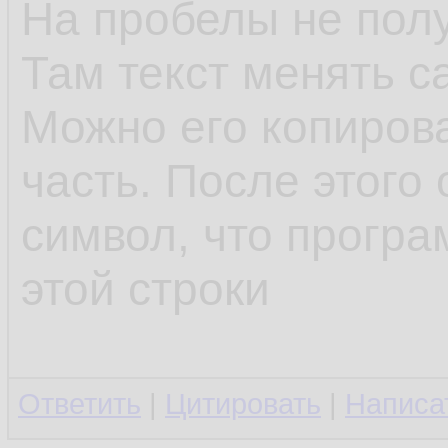
На пробелы не полу
Там текст менять с
Можно его копирова
часть. После этого 
символ, что програ
этой строки
Ответить
|
Цитировать
|
Написа