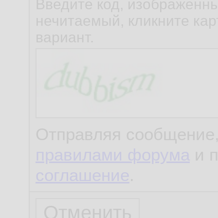
Введите код, изображенны
нечитаемый, кликните карт
вариант.
Отправляя сообщение,
правилами форума
и 
соглашение
.