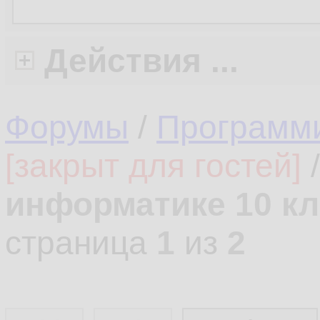
Действия ...
Форумы
/
Программ
[закрыт для гостей]
информатике 10 кл
страница
1
из
2