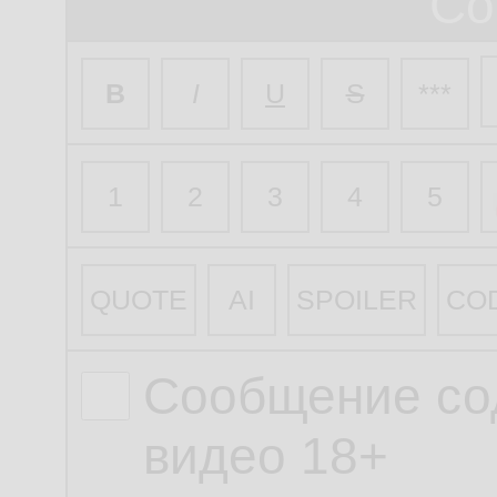
Со
B
I
U
S
***
1
2
3
4
5
QUOTE
AI
SPOILER
CO
Сообщение со
видео 18+