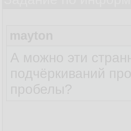
mayton
А можно эти стра
подчёркиваний про
пробелы?