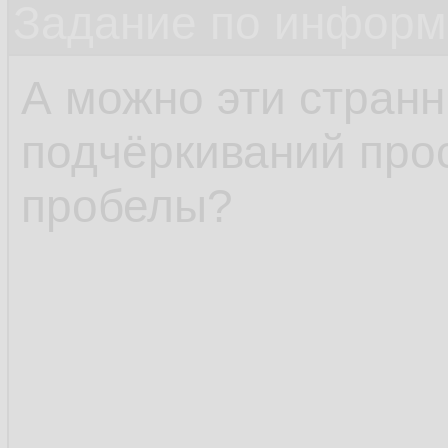
Задание по информ
А можно эти стран
подчёркиваний про
пробелы?