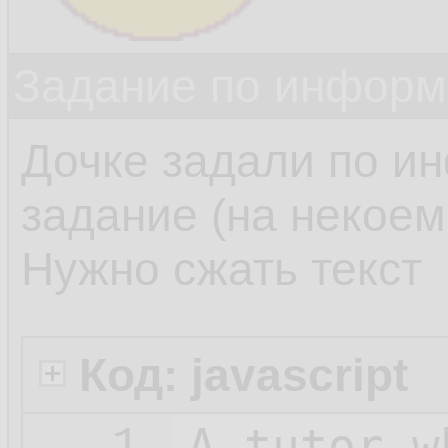
Задание по информ
Дочке задали по и
задание (на некоем 
Нужно сжать текст
Код: javascript
A_tutor_w
1.