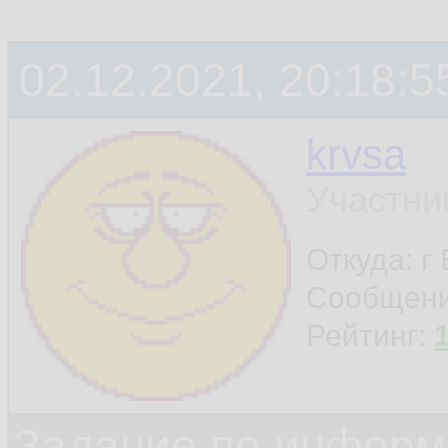
02.12.2021, 20:18:5
krvsa
Участни
Откуда: г
Сообщен
Рейтинг:
Задание по информ