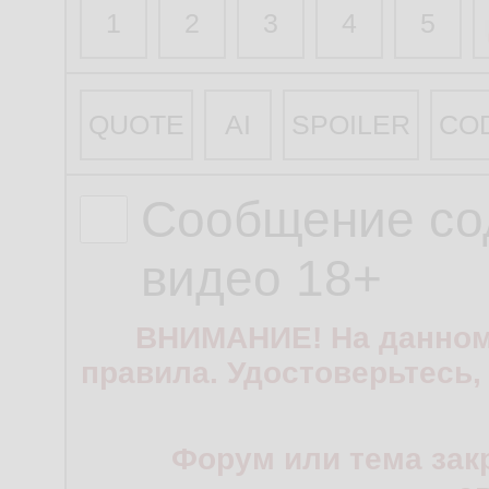
1
2
3
4
5
QUOTE
AI
SPOILER
CO
Сообщение со
видео 18+
ВНИМАНИЕ! На данном
правила. Удостоверьтесь,
Форум или тема зак