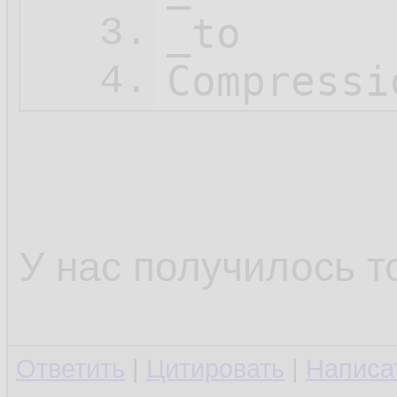
_to

3.
Compressi
4.
У нас получилось т
Ответить
|
Цитировать
|
Написа