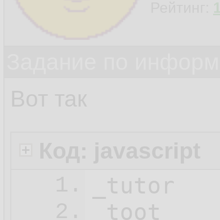
Рейтинг:
Задание по информ
Вот так
Код: javascript
_tutor

1.
_toot

2.