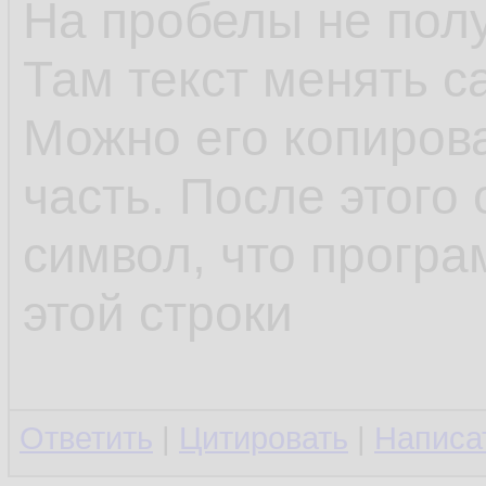
На пробелы не полу
Там текст менять с
Можно его копирова
часть. После этого 
символ, что програ
этой строки
Ответить
|
Цитировать
|
Написа