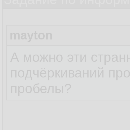
mayton
А можно эти стра
подчёркиваний про
пробелы?