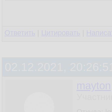
Ответить
|
Цитировать
|
Написа
02.12.2021, 20:26:5
mayton
Участни
Откуда: l