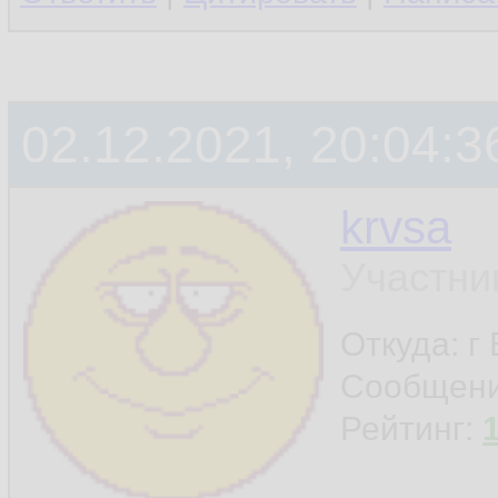
02.12.2021, 20:04:3
krvsa
Участни
Откуда: г
Сообщен
Рейтинг: