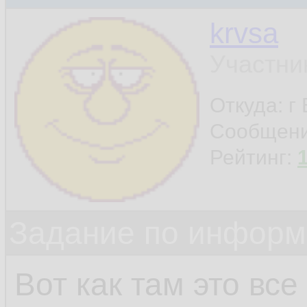
krvsa
Участни
Откуда: г
Сообщен
Рейтинг:
Задание по информ
Вот как там это все 