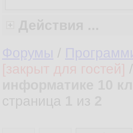
Действия ...
Форумы
/
Программ
[закрыт для гостей]
информатике 10 кл
страница
1
из
2