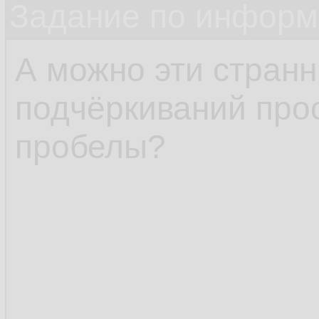
Задание по информ
А можно эти стран
подчёркиваний про
пробелы?