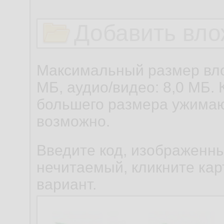
Добавить вло
Максимальный размер вло
МБ, аудио/видео: 8,0 МБ. 
большего размера ужимаю
возможно.
Введите код, изображенны
нечитаемый, кликните карт
вариант.