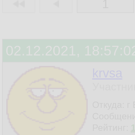
1
02.12.2021, 18:57:0
krvsa
Участни
Откуда: г
Сообщен
Рейтинг: