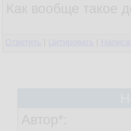
Как вообще такое 
Ответить
|
Цитировать
|
Написа
Н
Автор*: