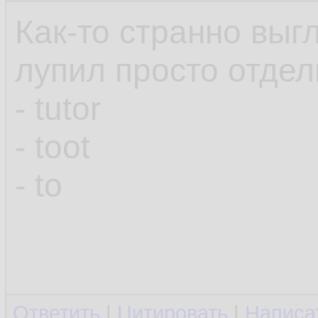
Как-то странно выгл
лупил просто отдел
- tutor
- toot
- to
Ответить
|
Цитировать
|
Написа