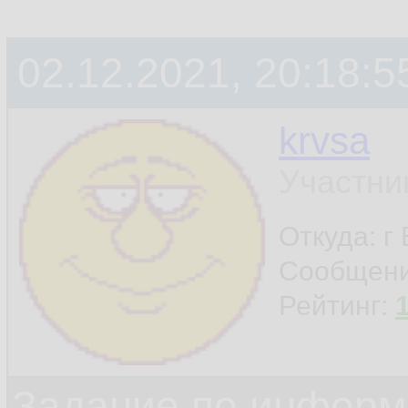
02.12.2021, 20:18:5
krvsa
Участни
Откуда: г
Сообщен
Рейтинг:
Задание по информ