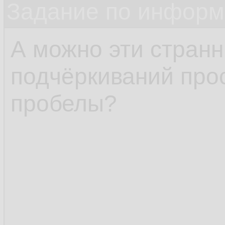
Задание по информ
А можно эти стран
подчёркиваний про
пробелы?