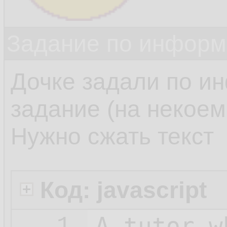
Задание по информ
Дочке задали по и
задание (на некоем 
Нужно сжать текст
Код: javascript
A_tutor_w
1.