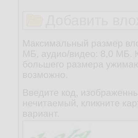
Добавить вло
Максимальный размер вло
МБ, аудио/видео: 8,0 МБ. 
большего размера ужимаю
возможно.
Введите код, изображенны
нечитаемый, кликните карт
вариант.