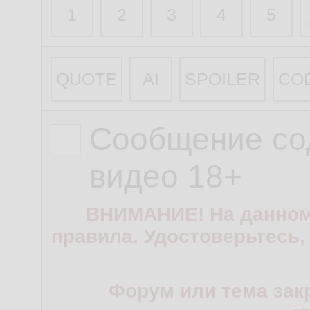
1
2
3
4
5
QUOTE
AI
SPOILER
CO
Сообщение со
видео 18+
ВНИМАНИЕ! На данном
правила. Удостоверьтесь,
Форум или тема зак