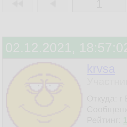
1
02.12.2021, 18:57:0
krvsa
Участни
Откуда: г
Сообщен
Рейтинг: