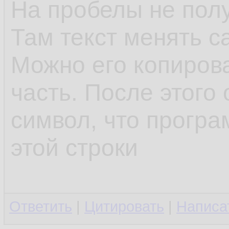
На пробелы не полу
Там текст менять с
Можно его копирова
часть. После этого 
символ, что програ
этой строки
Ответить
|
Цитировать
|
Написа