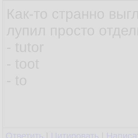
Как-то странно выгл
лупил просто отдел
- tutor
- toot
- to
Ответить
|
Цитировать
|
Написа