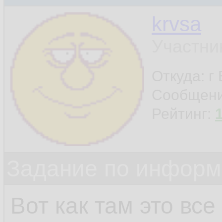
krvsa
Участни
Откуда: г
Сообщен
Рейтинг:
Задание по информ
Вот как там это все 