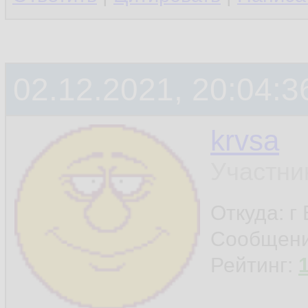
02.12.2021, 20:04:3
krvsa
Участни
Откуда: г
Сообщен
Рейтинг: