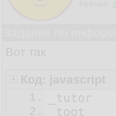
Рейтинг:
Задание по информ
Вот так
Код: javascript
_tutor

1.
_toot

2.