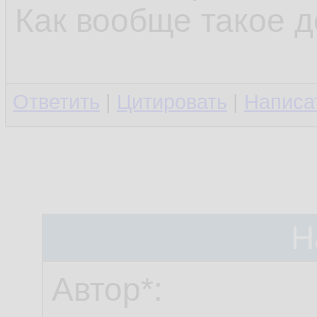
Как вообще такое 
Ответить
|
Цитировать
|
Написа
Н
Автор*: