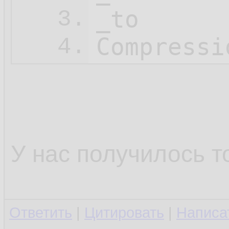
_to

3.
Compressi
4.
У нас получилось т
Ответить
|
Цитировать
|
Написа