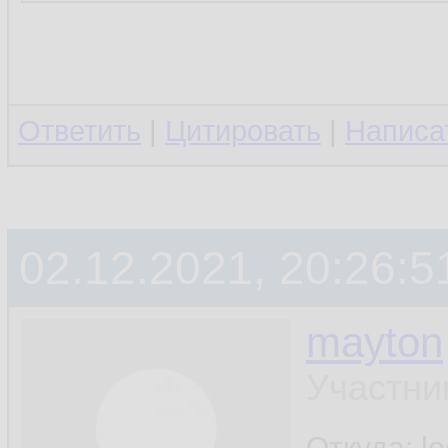
Ответить
|
Цитировать
|
Написа
02.12.2021, 20:26:5
mayton
Участни
Откуда: l