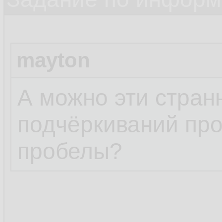
mayton
А можно эти стра
подчёркиваний про
пробелы?