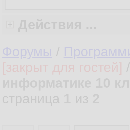
Действия ...
Форумы
/
Программ
[закрыт для гостей]
информатике 10 кл
страница
1
из
2