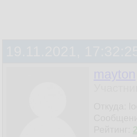
19.11.2021, 17:32:2
mayton
Участни
Откуда: l
Сообщен
Рейтинг: