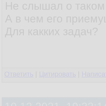
Не слышал о таком
А в чем его прием
Для какких задач?
Ответить
|
Цитировать
|
Написа