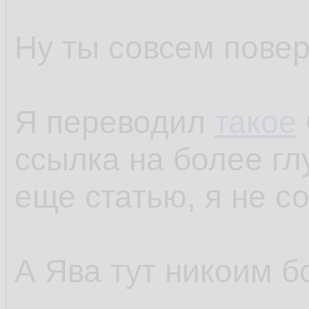
Ну ты совсем повер
Я переводил
такое
ссылка на более гл
еще статью, я не с
А Ява тут никоим б