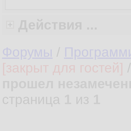
Действия ...
Форумы
/
Программ
[закрыт для гостей]
прошел незамече
страница
1
из
1