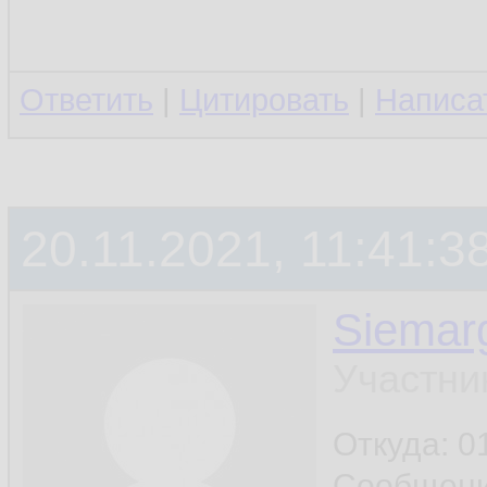
Ответить
|
Цитировать
|
Написа
20.11.2021, 11:41:3
Siemar
Участни
Откуда: 0
Сообщен