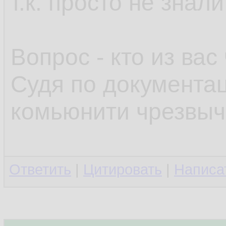
т.к. просто не знали
Вопрос - кто из вас
Судя по документац
комьюнити чрезвыч
Ответить
|
Цитировать
|
Написа