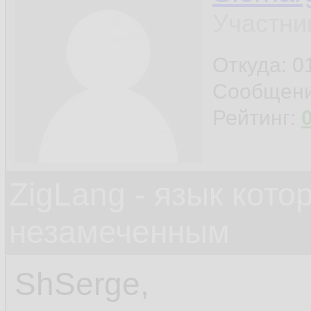
Участни
Откуда: 0
Сообщен
Рейтинг:
ZigLang - язык кот
незамеченным
ShSerge,