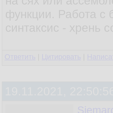
на сях или ассемб
функции. Работа с 
синтаксис - хрень с
Ответить
|
Цитировать
|
Написа
19.11.2021, 22:50:5
Siemar