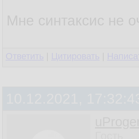
Мне синтаксис не о
Ответить
|
Цитировать
|
Написа
10.12.2021, 17:32:4
uProge
Гость