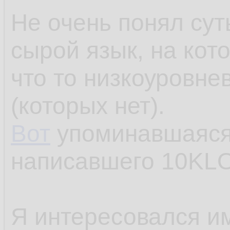
Не очень понял сут
сырой язык, на кот
что то низкоуровне
(которых нет).
Вот
упоминавшаяся 
написавшего 10KLO
Я интересовался им