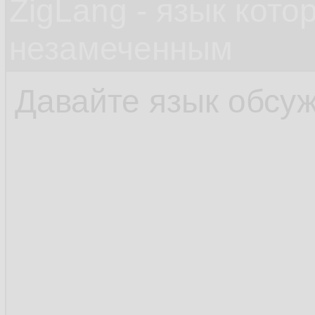
ZigLang - язык кот
незамеченным
Давайте язык обсуж