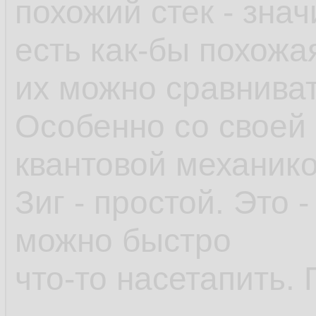
похожий стек - знач
есть как-бы похожа
их можно сравниват
Особенно со своей
квантовой механико
Зиг - простой. Это 
можно быстро
что-то насетапить. 