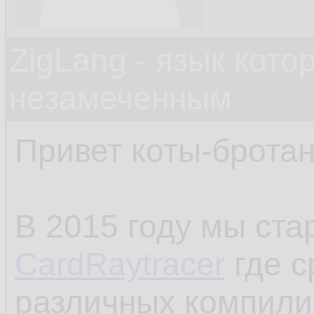
ZigLang - язык кот
незамеченным
Привет коты-брота
В 2015 году мы ста
CardRaytracer
где с
различных компил