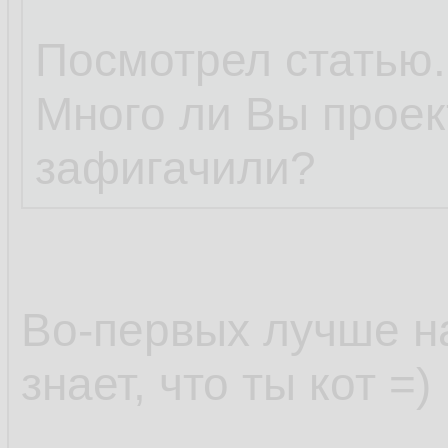
Посмотрел статью. Н
Много ли Вы проек
зафигачили?
Во-первых лучше на
знает, что ты кот =)