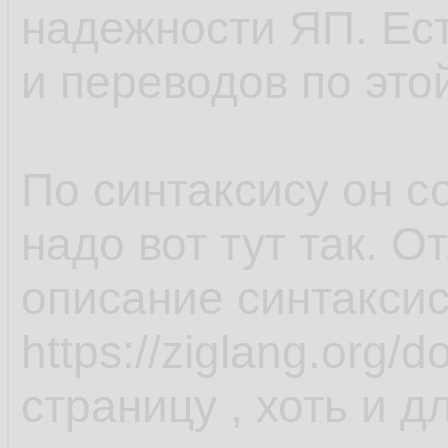
надежности ЯП. Ест
и переводов по это
По синтаксису он с
надо вот тут так. О
описание синтаксис
https://ziglang.org/
страницу , хоть и д