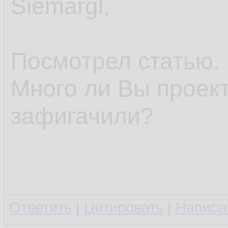
Siemargl,
Посмотрел статью. Н
Много ли Вы проект
зафигачили?
Ответить
|
Цитировать
|
Написа