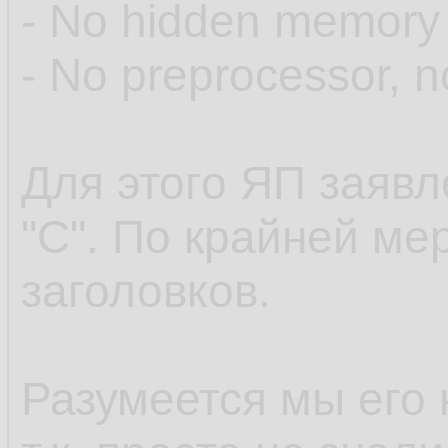
- No hidden memory 
- No preprocessor, 
Для этого ЯП заявл
"C". По крайней ме
заголовков.
Разумеется мы его 