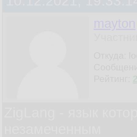
10.12.2021, 19:33:1
mayton
Участни
Откуда: l
Сообщен
Рейтинг:
ZigLang - язык кот
незамеченным