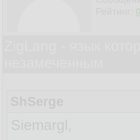
Рейтинг:
ZigLang - язык кот
незамеченным
ShSerge
Siemargl,