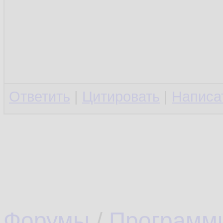
Ответить
|
Цитировать
|
Написа
Форумы
/
Программ