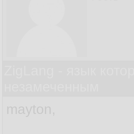
ZigLang - язык кот
незамеченным
mayton,