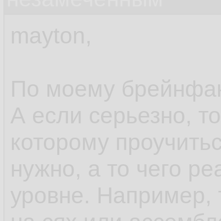
mayton,
По моему брейнфак
А если серьезно, то
которому проучитьс
нужно, а то чего р
уровне. Например, 