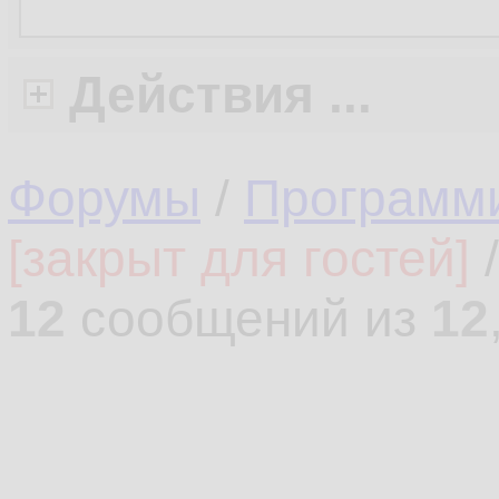
Действия ...
Форумы
/
Программ
[закрыт для гостей]
12
сообщений из
12