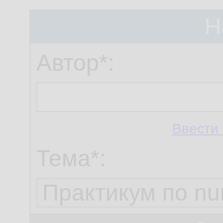
Н
Автор*:
Ввести 
Тема*: