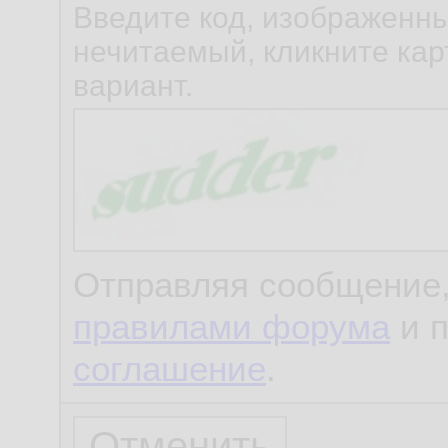
Введите код, изображенны
нечитаемый, кликните карт
вариант.
Отправляя сообщение,
правилами форума
и 
соглашение
.