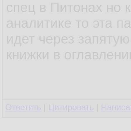
спец в Питонах но к
аналитике то эта п
идет через запятую
книжки в оглавлени
Ответить
|
Цитировать
|
Написа