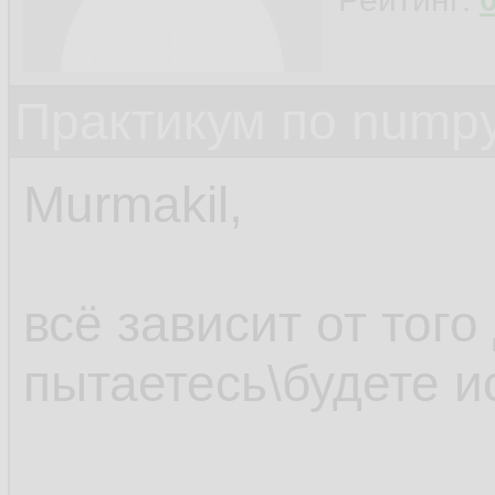
Практикум по nump
Murmakil,
всё зависит от того
пытаетесь\будете и