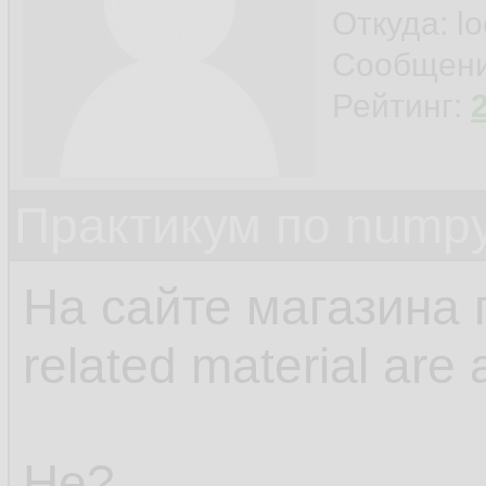
Откуда: l
Сообщен
Рейтинг:
Практикум по nump
На сайте магазина п
related material are 
Не?