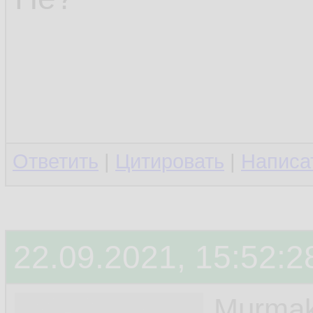
Ответить
|
Цитировать
|
Написа
22.09.2021, 15:52:2
Murmak