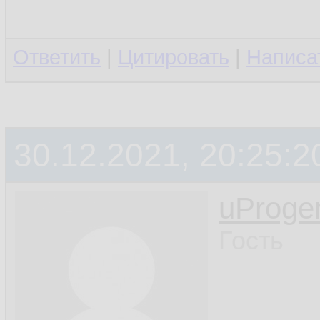
Ответить
|
Цитировать
|
Написа
30.12.2021, 20:25:2
uProge
Гость