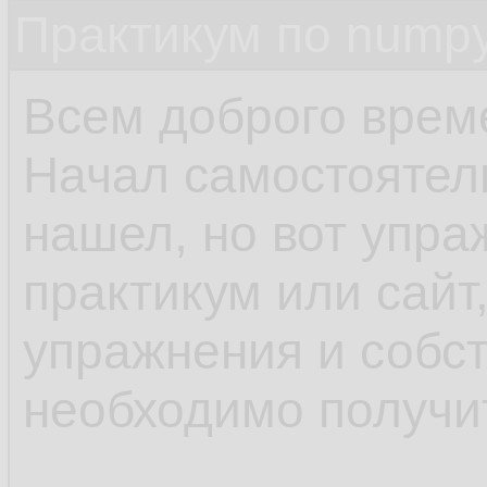
Практикум по nump
Всем доброго време
Начал самостоятель
нашел, но вот упра
практикум или сайт
упражнения и собст
необходимо получит