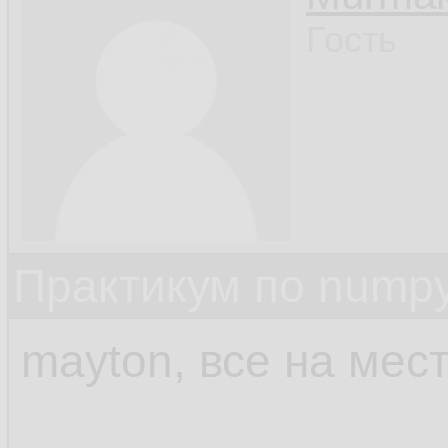
Гость
Практикум по nump
mayton, все на мес