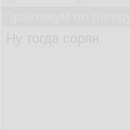
Практикум по nump
Ну тогда сорян.