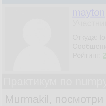
mayton
Участни
Откуда: l
Сообщен
Рейтинг:
Практикум по nump
Murmakil, посмотри