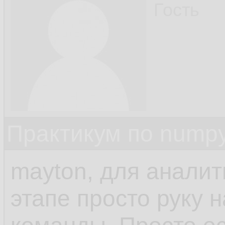
Гость
Практикум по nump
mayton, для аналит
этапе просто руку 