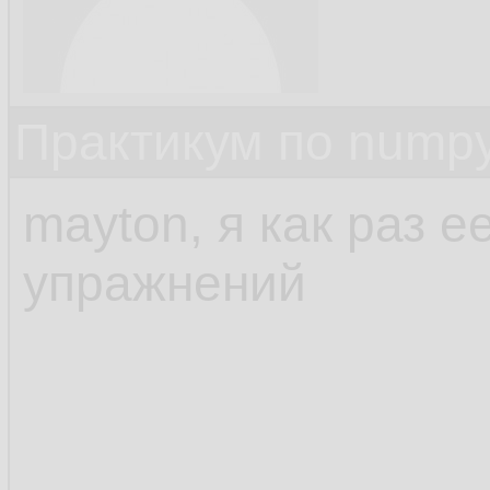
Практикум по nump
mayton, я как раз е
упражнений