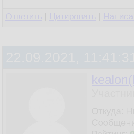
Ответить
|
Цитировать
|
Написа
22.09.2021, 11:41:3
kealon(
Участни
Откуда: 
Сообщен
Рейтинг: