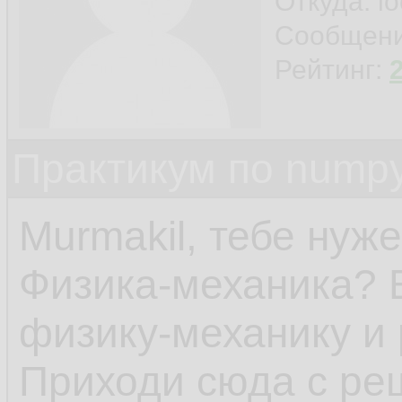
Откуда: l
Сообщен
Рейтинг:
Практикум по nump
Murmakil, тебе нуж
Физика-механика? 
физику-механику и 
Приходи сюда с ре