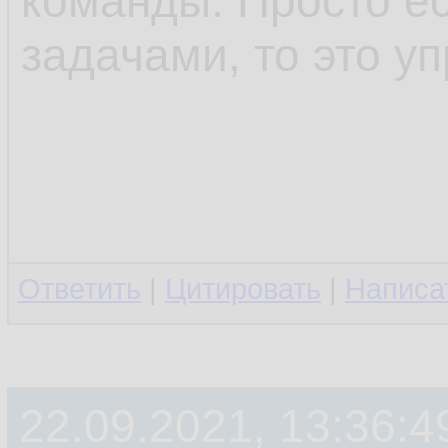
команды. Просто ес
задачами, то это у
Ответить
|
Цитировать
|
Написа
22.09.2021, 13:36:4