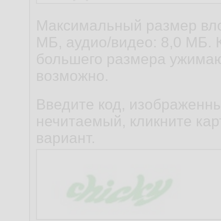
Максимальный размер вло
МБ, аудио/видео: 8,0 МБ. 
большего размера ужимаю
возможно.
Введите код, изображенны
нечитаемый, кликните карт
вариант.