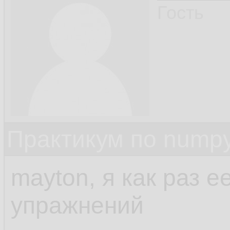
Гость
Практикум по nump
mayton, я как раз е
упражнений