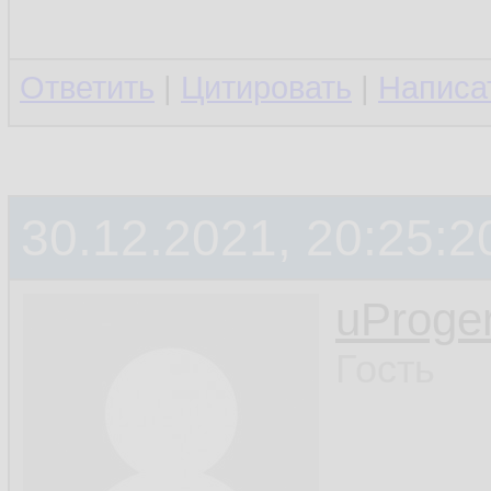
Ответить
|
Цитировать
|
Написа
30.12.2021, 20:25:2
uProge
Гость