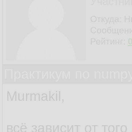
Участни
Откуда: 
Сообщен
Рейтинг:
Практикум по nump
Murmakil,
всё зависит от того