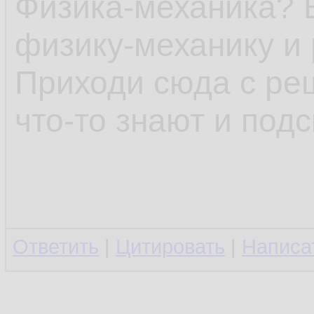
Физика-механика? 
физику-механику и 
Приходи сюда с ре
что-то знают и подс
Ответить
|
Цитировать
|
Написа