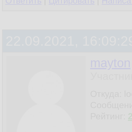
Ответить
|
Цитировать
|
Написа
22.09.2021, 16:09:2
mayton
Участни
Откуда: l
Сообщен
Рейтинг: