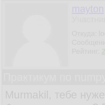
mayton
Участни
Откуда: l
Сообщен
Рейтинг:
Практикум по nump
Murmakil, тебе нуж