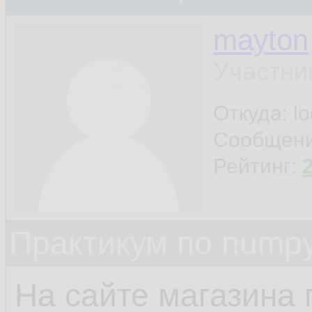
mayton
Участни
Откуда: l
Сообщен
Рейтинг:
Практикум по nump
На сайте магазина п