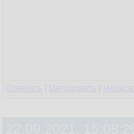
Ответить
|
Цитировать
|
Написа
22.09.2021, 15:08:2