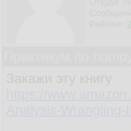
Откуда: l
Сообщен
Рейтинг:
Практикум по nump
Закажи эту книгу
https://www.amazon
Analysis-Wrangling