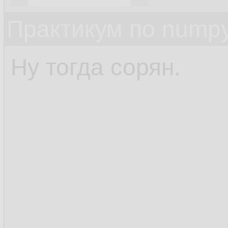
Практикум по nump
Ну тогда сорян.