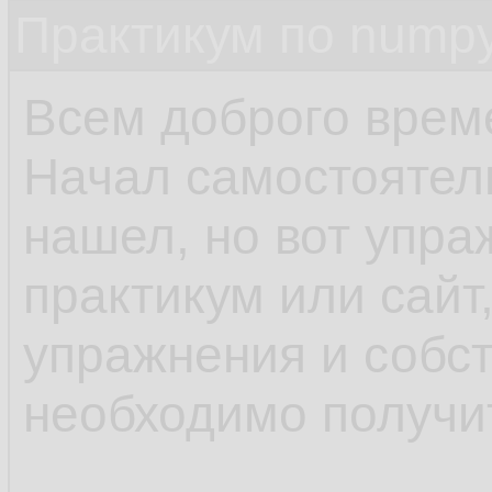
Практикум по nump
Всем доброго време
Начал самостоятель
нашел, но вот упра
практикум или сайт
упражнения и собст
необходимо получит