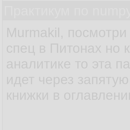
Практикум по nump
Murmakil, посмотри
спец в Питонах но к
аналитике то эта п
идет через запятую
книжки в оглавлени