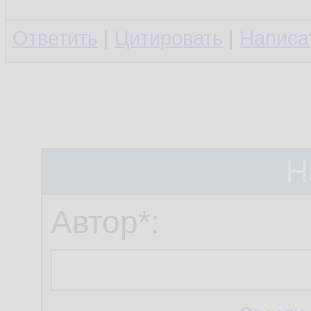
Ответить
|
Цитировать
|
Написа
Н
Автор*: