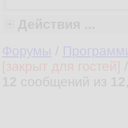
Действия ...
Форумы
/
Программ
[закрыт для гостей]
12
сообщений из
12