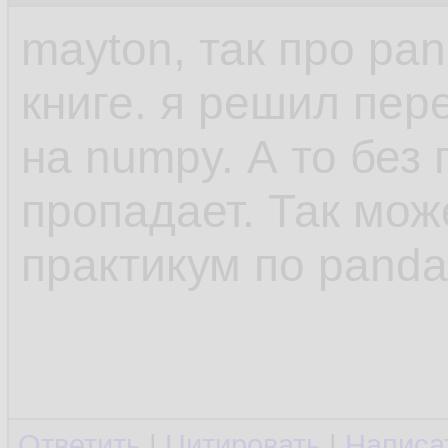
mayton, так про pa
книге. я решил пер
на numpy. А то без
пропадает. Так мож
практикум по panda
Ответить
|
Цитировать
|
Написа