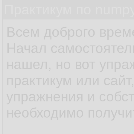
Практикум по nump
Всем доброго време
Начал самостоятель
нашел, но вот упра
практикум или сайт
упражнения и собст
необходимо получит