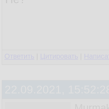
Ответить
|
Цитировать
|
Написа
22.09.2021, 15:52:2
Murmak