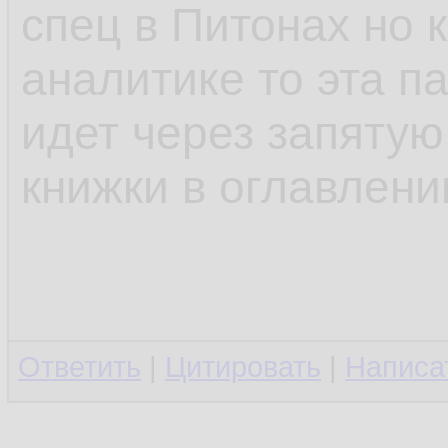
спец в Питонах но к
аналитике то эта п
идет через запятую
книжки в оглавлени
Ответить
|
Цитировать
|
Написа