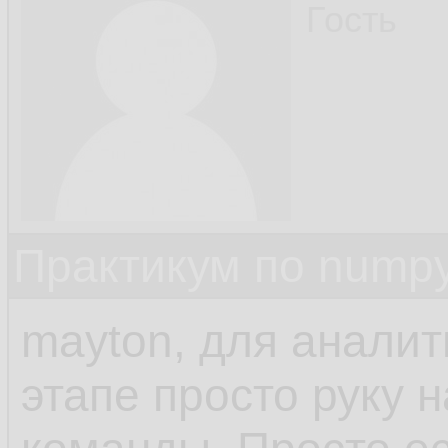
Гость
Практикум по nump
mayton, для аналит
этапе просто руку 