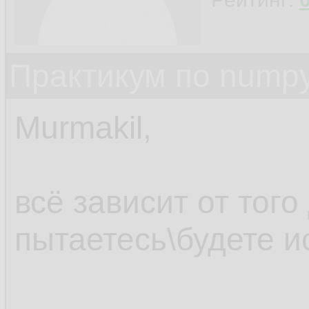
Практикум по nump
Murmakil,
всё зависит от того
пытаетесь\будете и