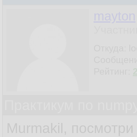
mayton
Участни
Откуда: l
Сообщен
Рейтинг:
Практикум по nump
Murmakil, посмотри