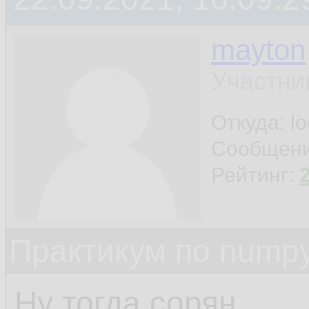
mayton
Участни
Откуда: l
Сообщен
Рейтинг:
Практикум по nump
Ну тогда сорян.