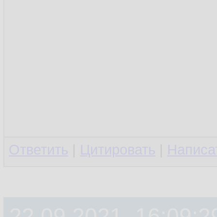
Ответить
|
Цитировать
|
Написа
22.09.2021, 16:09:2