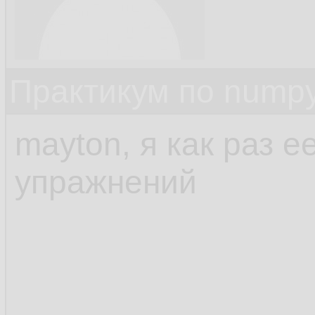
Практикум по nump
mayton, я как раз е
упражнений