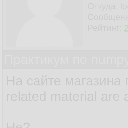
Откуда: l
Сообщен
Рейтинг:
Практикум по nump
На сайте магазина п
related material are 
Не?