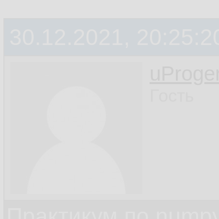
30.12.2021, 20:25:2
uProge
Гость
Практикум по nump