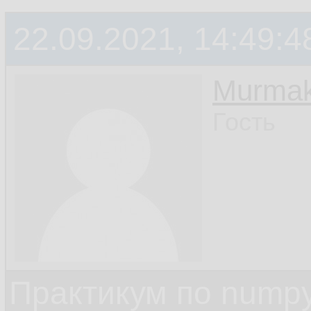
22.09.2021, 14:49:4
Murmak
Гость
Практикум по nump