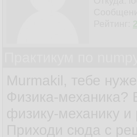
Откуда: l
Сообщен
Рейтинг:
Практикум по nump
Murmakil, тебе нуж
Физика-механика? 
физику-механику и 
Приходи сюда с ре