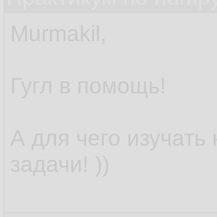
Murmakil,
Гугл в помощь!
А для чего изучать
задачи! ))