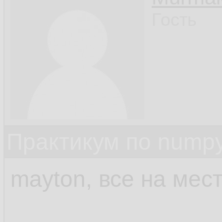
Гость
Практикум по nump
mayton, все на мес