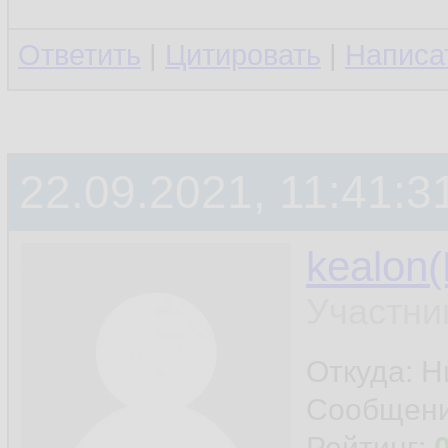
Ответить
|
Цитировать
|
Написа
22.09.2021, 11:41:3
kealon(
Участни
Откуда: 
Сообщен
Рейтинг: