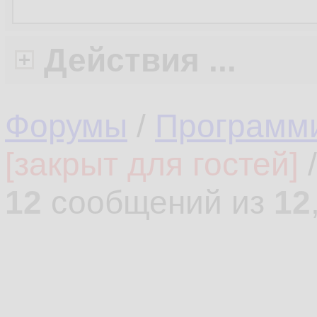
Действия ...
Форумы
/
Программ
[закрыт для гостей]
12
сообщений из
12