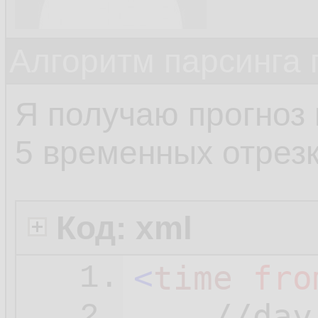
Алгоритм парсинга 
Я получаю прогноз 
5 временных отрезк
Код: xml
<
time
fro
1.
2.