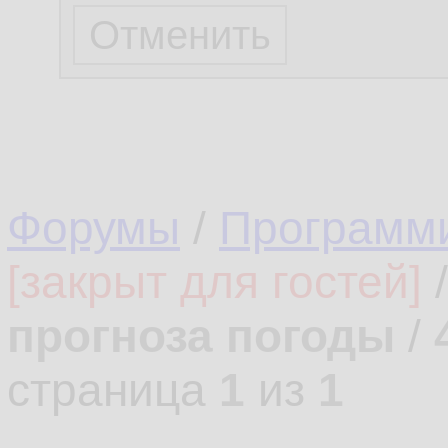
Форумы
/
Программ
[закрыт для гостей]
прогноза погоды
/
страница
1
из
1