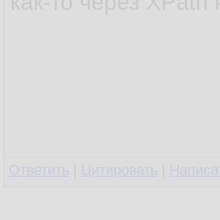
как-то через XPath
Ответить
|
Цитировать
|
Написа