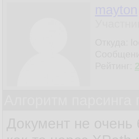
mayton
Участни
Откуда: l
Сообщен
Рейтинг:
Алгоритм парсинга 
Документ не очень