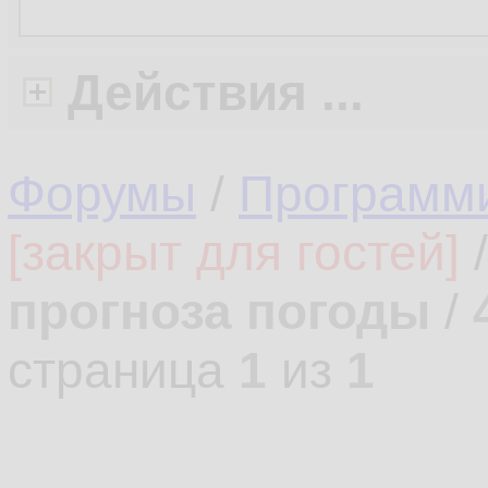
Действия ...
Форумы
/
Программ
[закрыт для гостей]
прогноза погоды
/
страница
1
из
1