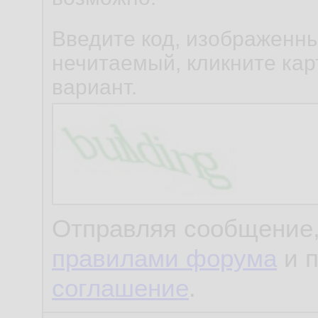
Введите код, изображенны
нечитаемый, кликните карт
вариант.
Отправляя сообщение,
правилами форума
и 
соглашение
.